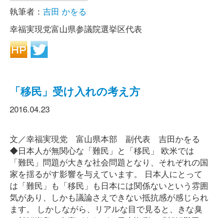
執筆者：
吉田 かをる
幸福実現党富山県参議院選挙区代表
「移民」受け入れの考え方
2016.04.23
文／幸福実現党 富山県本部 副代表 吉田かをる
◆日本人が無関心な「難民」と「移民」 欧米では
「難民」問題が大きな社会問題となり、それぞれの国
家を揺るがす影響を与えています。 日本人にとって
は「難民」も「移民」も日本には関係ないという雰囲
気があり、しかも議論さえできない抵抗感が感じられ
ます。 しかしながら、リアルな目で見ると、きな臭