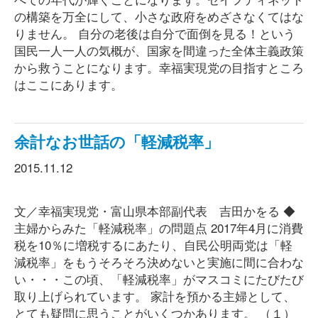
の構築を万全にして、小さな政府をめざさなくてはな
りません。 自分の老後は自分で面倒を見る！という
国民一人一人の気概が、国家を間違った全体主義政策
から救うことになります。幸福実現党の目指すところ
はここにあります。
余計なお世話の「軽減税率」
2015.11.12
文／幸福実現党・富山県本部副代表 吉田かをる ◆
主婦からみた「軽減税率」の問題点 2017年4月に消費
税を10％に増税するにあたり、自民公明両党は「軽
減税率」をもうそろそろ決めないと実施に間に合わな
い・・・この頃、「軽減税率」がマスコミにたびたび
取り上げられています。 家計を預かる主婦として、
とても疑問に思うことがいくつかあります。 （１）