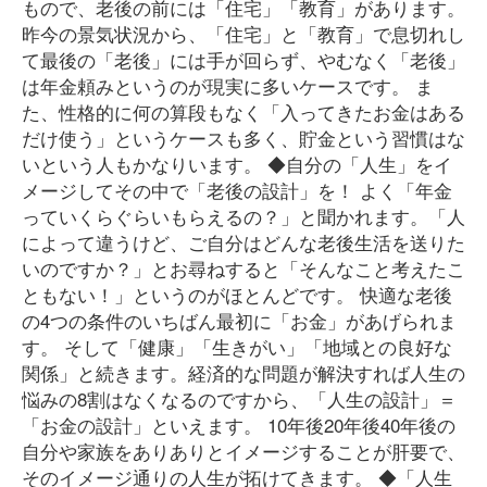
もので、老後の前には「住宅」「教育」があります。
昨今の景気状況から、「住宅」と「教育」で息切れし
て最後の「老後」には手が回らず、やむなく「老後」
は年金頼みというのが現実に多いケースです。 ま
た、性格的に何の算段もなく「入ってきたお金はある
だけ使う」というケースも多く、貯金という習慣はな
いという人もかなりいます。 ◆自分の「人生」をイ
メージしてその中で「老後の設計」を！ よく「年金
っていくらぐらいもらえるの？」と聞かれます。「人
によって違うけど、ご自分はどんな老後生活を送りた
いのですか？」とお尋ねすると「そんなこと考えたこ
ともない！」というのがほとんどです。 快適な老後
の4つの条件のいちばん最初に「お金」があげられま
す。 そして「健康」「生きがい」「地域との良好な
関係」と続きます。経済的な問題が解決すれば人生の
悩みの8割はなくなるのですから、「人生の設計」＝
「お金の設計」といえます。 10年後20年後40年後の
自分や家族をありありとイメージすることが肝要で、
そのイメージ通りの人生が拓けてきます。 ◆「人生