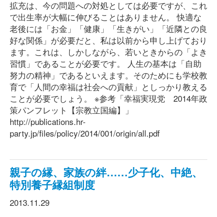
拡充は、今の問題への対処としては必要ですが、これ
で出生率が大幅に伸びることはありません。 快適な
老後には「お金」「健康」「生きがい」「近隣との良
好な関係」が必要だと、私は以前から申し上げており
ます。これは、しかしながら、若いときからの「よき
習慣」であることが必要です。 人生の基本は「自助
努力の精神」であるといえます。そのためにも学校教
育で「人間の幸福は社会への貢献」としっかり教える
ことが必要でしょう。 ※参考「幸福実現党 2014年政
策パンフレット【宗教立国編】」
http://publications.hr-
party.jp/files/policy/2014/001/origin/all.pdf
親子の縁、家族の絆……少子化、中絶、
特別養子縁組制度
2013.11.29