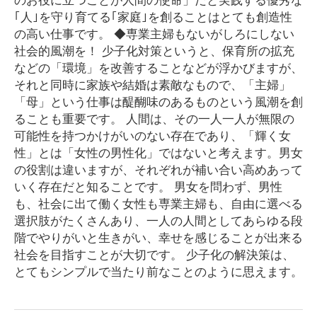
｢人｣を守り育てる｢家庭｣を創ることはとても創造性
の高い仕事です。 ◆専業主婦もないがしろにしない
社会的風潮を！ 少子化対策というと、保育所の拡充
などの「環境」を改善することなどが浮かびますが、
それと同時に家族や結婚は素敵なもので、「主婦」
「母」という仕事は醍醐味のあるものという風潮を創
ることも重要です。 人間は、その一人一人が無限の
可能性を持つかけがいのない存在であり、「輝く女
性」とは「女性の男性化」ではないと考えます。男女
の役割は違いますが、それぞれが補い合い高めあって
いく存在だと知ることです。 男女を問わず、男性
も、社会に出て働く女性も専業主婦も、自由に選べる
選択肢がたくさんあり、一人の人間としてあらゆる段
階でやりがいと生きがい、幸せを感じることが出来る
社会を目指すことが大切です。 少子化の解決策は、
とてもシンプルで当たり前なことのように思えます。