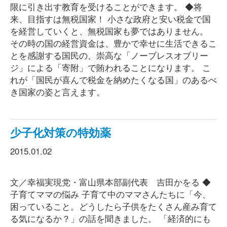
限に引き出す教育を受けることができます。 ◆将
来、目指すは無税国家！ 小さな政府と安い税金で国
を経営していくと、無税国家も夢ではありません。
その時の国の経営資金は、豊かで幸せに生活できるこ
とを感謝する国民の、崇高な「ノーブレスオブリー
ジ」による「寄附」で賄われることになります。 こ
れが「国民が喜んで税金を納めたくなる国」のあるべ
き国家の姿と言えます。
少子化対策の特効薬
2015.01.02
文／幸福実現党・富山県本部副代表 吉田かをる ◆
子育てママの悩み 子育て中のママさんたちに「今、
困っていること。どうしたら子供をたくさん産み育て
る気になるか？」の話を聞きました。 「経済的にも