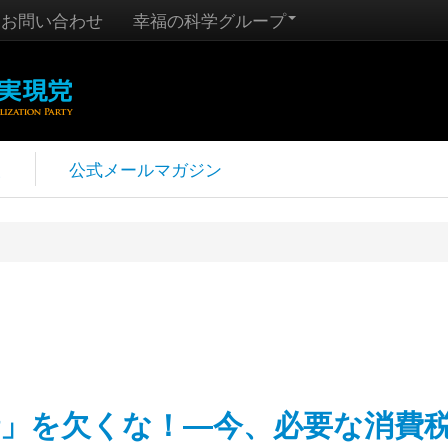
お問い合わせ
幸福の科学グループ
報
公式メールマガジン
睛」を欠くな！―今、必要な消費