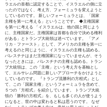
ラエルの首都に認定することで、イスラエルの側に立
ったのではなく、考え方、フォーミュラを変えようと
しているのです。 新しいフォーミュラとは、「国家
主権を第一に考える」ということです。 ◆主権国家
を第一に考える 「イスラエルは、他の国と同じよう
に、主権国家だ。主権国家は首都を自分で決める権利
がある」とトランプ大統領は述べています。 「アメ
リカ・ファースト」として、アメリカの主権を第一に
考えるのと同じように、イスラエルの主権も認める。
パレスチナはまだ主権国家になっていませんが、そう
なったときには、パレスチナの主権も認める。トラン
プ大統領は、この「主権」という考え方を基軸とし
て、エルサレム問題に新しいアプローチをかけようと
しているのです。 『トランプ流勝利の方程式』とし
て、この「国家主権」というフォーミュラを含めて、
５つの「方程式」を紹介しています。 トランプ大統
領の「勝利の方程式」を、もしも多くの人が使うよう
になると、世の中は変わると私は思うのです。 なぜ
なら、トランプの考え方は、意外に思うでしょうが、