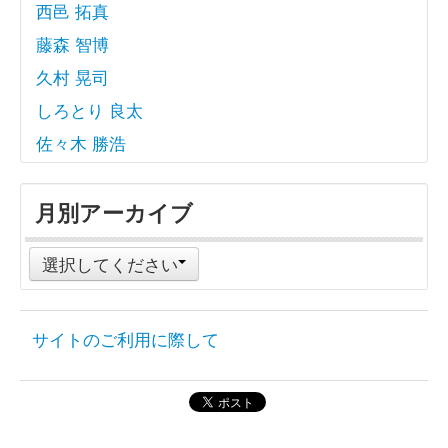
西邑 拓真
藤森 智博
久村 晃司
しろとり 良太
佐々木 勝浩
月別アーカイブ
選択してください
サイトのご利用に際して