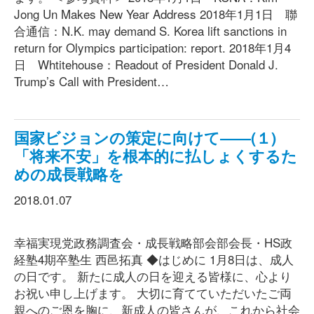
Jong Un Makes New Year Address 2018年1月1日 聯
合通信：N.K. may demand S. Korea lift sanctions in
return for Olympics participation: report. 2018年1月4
日 Whtitehouse：Readout of President Donald J.
Trump’s Call with President…
国家ビジョンの策定に向けて――(１)
「将来不安」を根本的に払しょくするた
めの成長戦略を
2018.01.07
幸福実現党政務調査会・成長戦略部会部会長・HS政
経塾4期卒塾生 西邑拓真 ◆はじめに 1月8日は、成人
の日です。 新たに成人の日を迎える皆様に、心より
お祝い申し上げます。 大切に育てていただいたご両
親へのご恩を胸に、新成人の皆さんが、これから社会