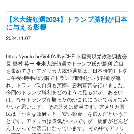
【米大統領選2024】トランプ勝利が日本
に与える影響
2024.11.07
https://youtu.be/VeI0YJNyCHE 幸福実現党政務調査会
長 里村 英一 ◆米大統領選でトランプ氏が勝利 注目
を集めてきたアメリカ大統領選挙は、日本時間11月6
日午後4時半の段階でトランプ勝利という報道が流
れ、トランプ氏自身も実際に勝利宣言を行いました。
今回のトランプ勝利をどのように見るのか、あるい
は、なぜトランプが勝ったのかこれについて考えてみ
たいと思います。 その答えは簡単です。アメリカ国
民は「小さな政府」と「安い税金」を選んだというこ
とです。アメリカは景気がいいですが、物価がどんど
ん上がって生活苦になっています。 その中でアメリ