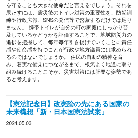
を守ることも大きな使命だと言えるでしょう。それを
果たすには、震災後のトイレ対策の重要性を、防災訓
練や行政広報、SNSの発信等で啓蒙するだけでは足り
ません。 携帯トイレが自分の町の家庭にしっかり普
及しているかどうかを評価することで、地域防災力の
進捗を把握して、毎年毎年引き揚げていくことに責任
感や使命感を持つことが行政や地方議員には求められ
るのではないでしょうか。 住民の自助の精神を育
み、着実な備えにつながるまで、根気よく地道に取り
組み続けることこそが、災害対策には肝要な姿勢であ
ると考えます。
【憲法記念日】改憲論の先にある国家の
未来構想「新・日本国憲法試案」
2024.05.03