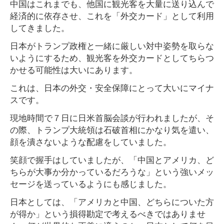
中国はこれまでも、他国に観光客を大量に送り込んで
経済的に依存させ、これを「外交カード」として利用
してきました。
日本がトランプ政権と一緒に厳しい対中姿勢を取らな
いようにするため、観光客を外交カードとしてちらつ
かせる可能性は大いにあります。
これは、日本の外交・安全保障にとって大いにマイナ
スです。
現地時間で７日に日米首脳会談が行われましたが、そ
の際、トランプ大統領は石破首相にかなり気を遣い、
顔を潰さないような配慮をしていました。
笑顔で握手はしていましたが、「中国とアメリカ、ど
ちらが大事か分かっているだろうな」という強いメッ
セージを送っているようにも感じました。
日本としては、「アメリカと中国、どちらについた方
が得か」という損得勘定で考えるべきではありませ