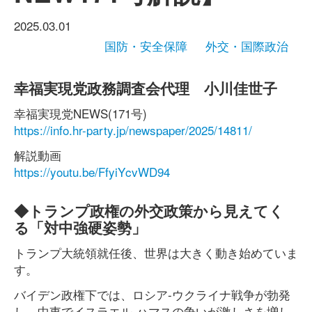
2025.03.01
国防・安全保障
外交・国際政治
幸福実現党政務調査会代理 小川佳世子
幸福実現党NEWS(171号)
https://info.hr-party.jp/newspaper/2025/14811/
解説動画
https://youtu.be/FfyiYcvWD94
◆トランプ政権の外交政策から見えてく
る「対中強硬姿勢」
トランプ大統領就任後、世界は大きく動き始めていま
す。
バイデン政権下では、ロシア-ウクライナ戦争が勃発
し、中東でイスラエル-ハマスの争いが激しさを増し