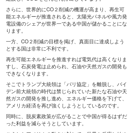
さらに、世界的にCO２削減の機運が高まり、再生可
能エネルギーが推進されると、太陽光パネルや風力発
電設備のシェアが世界一である中国が儲かることにな
ります。
一方、CO２削減の目標を掲げ、真面目に達成しよう
とする国は非常に不利です。
再生可能エネルギーを推進すれば電気代は高くなりま
すし、石炭発電は止められ、石油や天然ガスの開発も
できなくなります。
そこでトランプ大統領は「パリ協定」を離脱し、バイ
デン前大統領の時代は禁じられていた新たな石油や天
然ガスの開発を推し進め、エネルギー価格を下げて、
アメリカ経済を再び強くしようとしているのです。
同時に、脱炭素政策が広がることで中国が得るはずだ
った利益を減らそうとしています。