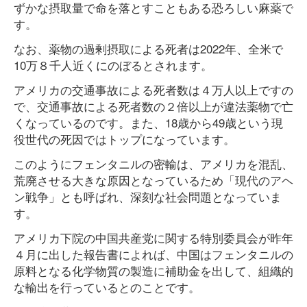
ずかな摂取量で命を落とすこともある恐ろしい麻薬で
す。
なお、薬物の過剰摂取による死者は2022年、全米で
10万８千人近くにのぼるとされます。
アメリカの交通事故による死者数は４万人以上ですの
で、交通事故による死者数の２倍以上が違法薬物で亡
くなっているのです。また、18歳から49歳という現
役世代の死因ではトップになっています。
このようにフェンタニルの密輸は、アメリカを混乱、
荒廃させる大きな原因となっているため「現代のアヘ
ン戦争」とも呼ばれ、深刻な社会問題となっていま
す。
アメリカ下院の中国共産党に関する特別委員会が昨年
４月に出した報告書によれば、中国はフェンタニルの
原料となる化学物質の製造に補助金を出して、組織的
な輸出を行っているとのことです。