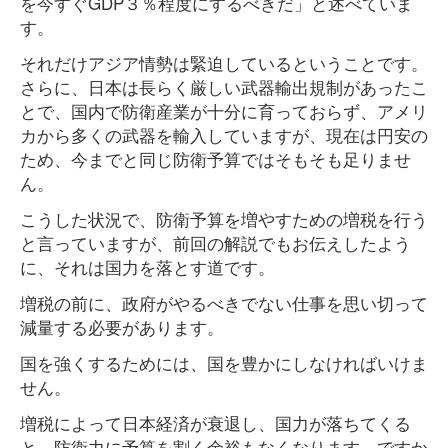
を今すぐGDP３％程度にするべきだ」と述べていま
す。
それだけアジア情勢は緊迫しているということです。
さらに、日本は長らく厳しい武器輸出規制があったこ
とで、国内で防衛産業が十分に育っておらず、アメリ
カから多くの武器を輸入していますが、現在は円安の
ため、今までと同じ防衛予算ではそもそも足りませ
ん。
こうした状況で、防衛予算を増やすための増税を行う
と言っていますが、前回の解説でもお伝えしたよう
に、それは国力を落とす道です。
増税の前に、政府がやるべきでない仕事を思い切って
減量する必要があります。
国を強くするためには、国を豊かにしなければいけま
せん。
増税によって日本経済が衰退し、国力が落ちてくる
と、防衛力に予算を割く余裕もなくなります。ですか