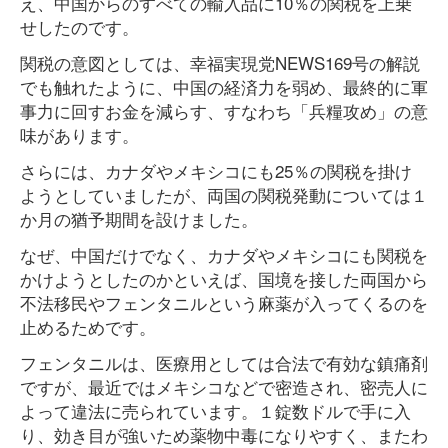
え、中国からのすべての輸入品に10％の関税を上乗
せしたのです。
関税の意図としては、幸福実現党NEWS169号の解説
でも触れたように、中国の経済力を弱め、最終的に軍
事力に回すお金を減らす、すなわち「兵糧攻め」の意
味があります。
さらには、カナダやメキシコにも25％の関税を掛け
ようとしていましたが、両国の関税発動については１
か月の猶予期間を設けました。
なぜ、中国だけでなく、カナダやメキシコにも関税を
かけようとしたのかといえば、国境を接した両国から
不法移民やフェンタニルという麻薬が入ってくるのを
止めるためです。
フェンタニルは、医療用としては合法で有効な鎮痛剤
ですが、最近ではメキシコなどで密造され、密売人に
よって違法に売られています。１錠数ドルで手に入
り、効き目が強いため薬物中毒になりやすく、またわ