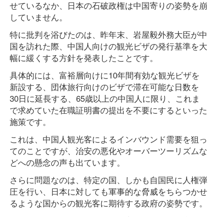
せているなか、日本の石破政権は中国寄りの姿勢を崩
していません。
特に批判を浴びたのは、昨年末、岩屋毅外務大臣が中
国を訪れた際、中国人向けの観光ビザの発行基準を大
幅に緩くする方針を発表したことです。
具体的には、富裕層向けに10年間有効な観光ビザを
新設する、団体旅行向けのビザで滞在可能な日数を
30日に延長する、65歳以上の中国人に限り、これま
で求めていた在職証明書の提出を不要にするといった
施策です。
これは、中国人観光客によるインバウンド需要を狙っ
てのことですが、治安の悪化やオーバーツーリズムな
どへの懸念の声も出ています。
さらに問題なのは、特定の国、しかも自国民に人権弾
圧を行い、日本に対しても軍事的な脅威をちらつかせ
るような国からの観光客に期待する政府の姿勢です。