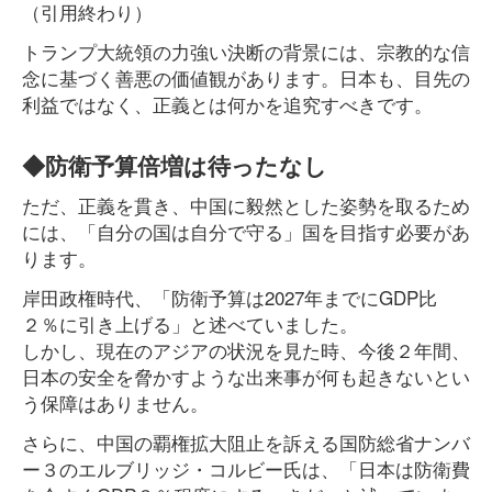
（引用終わり）
トランプ大統領の力強い決断の背景には、宗教的な信
念に基づく善悪の価値観があります。日本も、目先の
利益ではなく、正義とは何かを追究すべきです。
◆防衛予算倍増は待ったなし
ただ、正義を貫き、中国に毅然とした姿勢を取るため
には、「自分の国は自分で守る」国を目指す必要があ
ります。
岸田政権時代、「防衛予算は2027年までにGDP比
２％に引き上げる」と述べていました。
しかし、現在のアジアの状況を見た時、今後２年間、
日本の安全を脅かすような出来事が何も起きないとい
う保障はありません。
さらに、中国の覇権拡大阻止を訴える国防総省ナンバ
ー３のエルブリッジ・コルビー氏は、「日本は防衛費