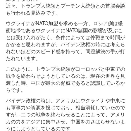
近々、トランプ大統領とプーチン大統領との首脳会談
も行われる見込みです。
ウクライナがNATO加盟を求める一方、ロシア側は緩
衝地帯であるウクライナにNATO諸国の影響が及ぶこ
とは受け入れがたく、条件によっては停戦まで時間が
かかると思われますが、バイデン政権の時には考えら
れないほどのスピード感を持って、問題解決の手が打
たれています。
このように、トランプ大統領がヨーロッパと中東での
戦争を終わらせようとしているのは、現在の世界を見
渡した時、中国が最大の脅威であると認識しているか
らです。
バイデン政権の時は、アメリカはウクライナや中東に
も軍事力や資源を投じており、相当消耗していたので
すが、二つの戦争を終わらせることによって、アメリ
カの力をアジアに集中させ、中国をのさばらせないよ
うにしようとしているのです。