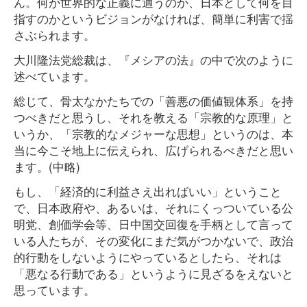
ん。何が世界的な正義に適うのか、日本として何を目
指すのかというビジョンがなければ、簡単に利害で揺
さぶられます。
大川隆法党総裁は、『メシアの法』の中で次のように
述べています。
総じて、骨太なかたちでの「善悪の価値観体系」を持
つべきだと思うし、それを教える「宗教的な原理」と
いうか、「宗教的なメジャーな思想」というのは、本
当に今こそ地上に伝えられ、広げられるべきだと思い
ます。(中略)
もし、「経済的に利益さえ出ればいい」ということ
で、日本政府や、あるいは、それにくっついている公
明党、創価学会等、日中国交回復を手柄として言って
いる人たちが、その変化にまだ気がつかないで、政治
的行動をしないようにやっているとしたら、それは
「悪なる行動である」というように見ざるをえないと
思っています。