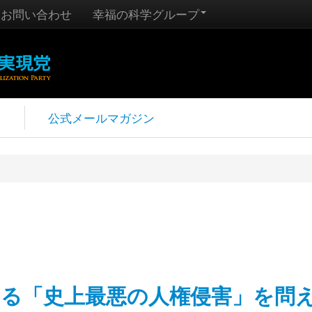
お問い合わせ
幸福の科学グループ
報
公式メールマガジン
よる「史上最悪の人権侵害」を問