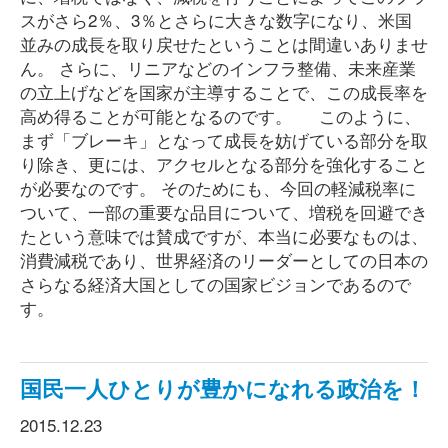
スがさら2％、3％とさらに大きな数字になり、米国
並みの成長を取り戻せたということは間違いありませ
ん。 さらに、リニアなどのインフラ整備、未来産業
の立上げなどを国家が主導することで、この成長率を
高め得ることが可能となるのです。 このように、
まず「ブレーキ」となって成長を妨げている部分を取
り除き、更には、アクセルとなる部分を強化すること
が必要なのです。 そのためにも、今回の軽減税率に
ついて、一部の重要な品目について、増税を回避でき
たという意味では賛成ですが、本当に必要なものは、
消費減税であり、世界経済のリーダーとしての日本の
さらなる経済大国としての国家ビジョンであるので
す。
国民一人ひとりが豊かになれる政治を！
2015.12.23