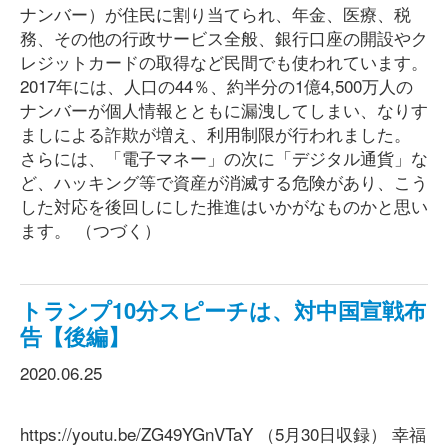
ナンバー）が住民に割り当てられ、年金、医療、税
務、その他の行政サービス全般、銀行口座の開設やク
レジットカードの取得など民間でも使われています。
2017年には、人口の44％、約半分の1億4,500万人の
ナンバーが個人情報とともに漏洩してしまい、なりす
ましによる詐欺が増え、利用制限が行われました。
さらには、「電子マネー」の次に「デジタル通貨」な
ど、ハッキング等で資産が消滅する危険があり、こう
した対応を後回しにした推進はいかがなものかと思い
ます。 （つづく）
トランプ10分スピーチは、対中国宣戦布
告【後編】
2020.06.25
https://youtu.be/ZG49YGnVTaY （5月30日収録） 幸福