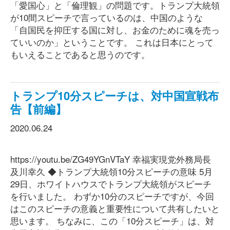
「愛国心」と「倫理観」の問題です。トランプ大統領
が10間スピーチで言っているのは、中国のような
「自国民を抑圧する国に対し、お金のために魂を売っ
ていいのか」ということです。 これは日本にとって
もいえることであると思うのです。
トランプ10分スピーチは、対中国宣戦布
告【前編】
2020.06.24
https://youtu.be/ZG49YGnVTaY 幸福実現党外務局長
及川幸久 ◆トランプ大統領10分スピーチの意味 5月
29日、ホワイトハウスでトランプ大統領がスピーチ
を行いました。 わずか10分のスピーチですが、今回
はこのスピーチの意義と重要性について共有したいと
思います。 ちなみに、この「10分スピーチ」は、対