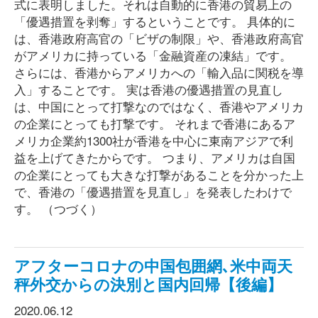
式に表明しました。それは自動的に香港の貿易上の
「優遇措置を剥奪」するということです。 具体的に
は、香港政府高官の「ビザの制限」や、香港政府高官
がアメリカに持っている「金融資産の凍結」です。
さらには、香港からアメリカへの「輸入品に関税を導
入」することです。 実は香港の優遇措置の見直し
は、中国にとって打撃なのではなく、香港やアメリカ
の企業にとっても打撃です。 それまで香港にあるア
メリカ企業約1300社が香港を中心に東南アジアで利
益を上げてきたからです。 つまり、アメリカは自国
の企業にとっても大きな打撃があることを分かった上
で、香港の「優遇措置を見直し」を発表したわけで
す。 （つづく）
アフターコロナの中国包囲網､米中両天
秤外交からの決別と国内回帰【後編】
2020.06.12