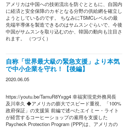
アメリカは中国への技術流出を防ぐとともに、自国内
に経済と安全保障のカギとなる分野の供給網を確立し
ようとしているのです。 ちなみにTSMCレベルの最
先端半導体を製造できるのはサムスンぐらいで、今後
中国がサムスンを取り込むのか、韓国の動向も注目さ
れます。 （つづく）
自称「世界最大級の緊急支援」より本気
で中小企業を守れ！【後編】
2020.06.05
https://youtu.be/TamuR8Yxgg4 幸福実現党外務局長
及川幸久 ◆アメリカの膨大でスピード重視、「100%
政府保証」の支援策 前編で述べたエイミー・ライト
が経営するコーヒーショップの雇用を支援した
Paycheck Protection Program (PPP)は、アメリカの