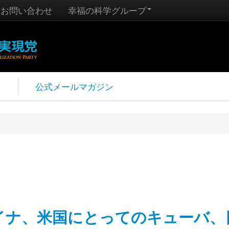
お問い合わせ
幸福の科学グループ
報
公式メールマガジン
イナ、米国にとってのキューバ、