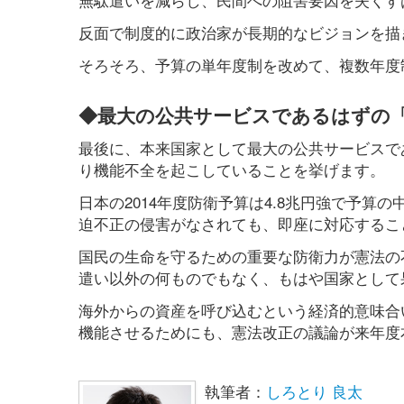
反面で制度的に政治家が長期的なビジョンを描
そろそろ、予算の単年度制を改めて、複数年度
◆最大の公共サービスであるはずの
最後に、本来国家として最大の公共サービスで
り機能不全を起こしていることを挙げます。
日本の2014年度防衛予算は4.8兆円強で予
迫不正の侵害がなされても、即座に対応するこ
国民の生命を守るための重要な防衛力が憲法の
遣い以外の何ものでもなく、もはや国家として
海外からの資産を呼び込むという経済的意味合
機能させるためにも、憲法改正の議論が来年度
執筆者：
しろとり 良太