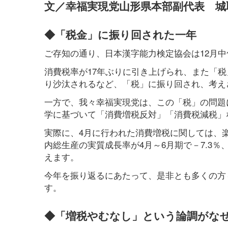
文／幸福実現党山形県本部副代表 城
◆「税金」に振り回された一年
ご存知の通り、日本漢字能力検定協会は12月
消費税率が17年ぶりに引き上げられ、また「
り沙汰されるなど、「税」に振り回され、考え
一方で、我々幸福実現党は、この「税」の問題
学に基づいて「消費増税反対」「消費税減税」
実際に、4月に行われた消費増税に関しては、
内総生産の実質成長率が4月～6月期で－7.3％
えます。
今年を振り返るにあたって、是非とも多くの方
す。
◆「増税やむなし」という論調がな