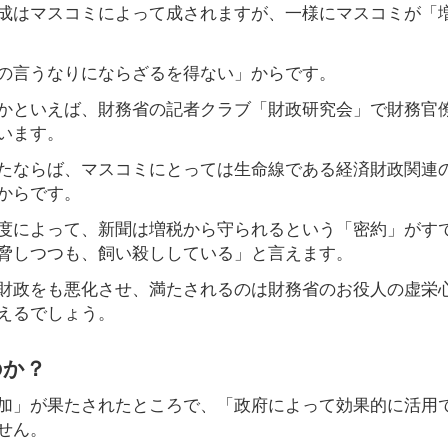
成はマスコミによって成されますが、一様にマスコミが「
の言うなりにならざるを得ない」からです。
かといえば、財務省の記者クラブ「財政研究会」で財務官
います。
たならば、マスコミにとっては生命線である経済財政関連
からです。
度によって、新聞は増税から守られるという「密約」がす
脅しつつも、飼い殺ししている」と言えます。
財政をも悪化させ、満たされるのは財務省のお役人の虚栄
えるでしょう。
のか？
加」が果たされたところで、「政府によって効果的に活用
せん。