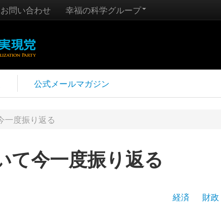
お問い合わせ
幸福の科学グループ
報
公式メールマガジン
今一度振り返る
いて今一度振り返る
経済
財政