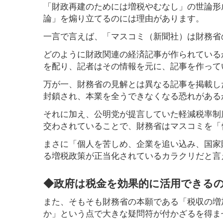
「財政再建のためには増税やむなし」の世論形
論」を煽り立てるのには理由があります。
一言で言えば、「マスコミ（新聞社）は財務省
どのように財政関連の経済記事が作られている
を配り、記者はその情報を元に、記事を作って
万が一、財務省の見解とは異なる記事を掲載し
封鎖され、本業を全うできなくなる恐れがある
それに加え、公明党が提言していた軽減税率制
交わされていることで、財務省はマスコミを「
まさに「個人を苦しめ、企業を追い込み、国家
る増税政策が正当化されているカラクリだと言
◆政府は税金を効果的に活用できる
また、そもそも財務省の本願である「税収の増
か」という点で大きな疑問符が付かざるを得ま