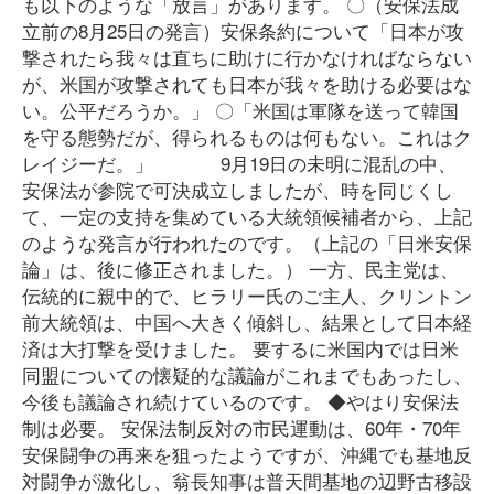
も以下のような「放言」があります。 〇（安保法成
立前の8月25日の発言）安保条約について「日本が攻
撃されたら我々は直ちに助けに行かなければならない
が、米国が攻撃されても日本が我々を助ける必要はな
い。公平だろうか。」 〇「米国は軍隊を送って韓国
を守る態勢だが、得られるものは何もない。これはク
レイジーだ。」 9月19日の未明に混乱の中、
安保法が参院で可決成立しましたが、時を同じくし
て、一定の支持を集めている大統領候補者から、上記
のような発言が行われたのです。（上記の「日米安保
論」は、後に修正されました。） 一方、民主党は、
伝統的に親中的で、ヒラリー氏のご主人、クリントン
前大統領は、中国へ大きく傾斜し、結果として日本経
済は大打撃を受けました。 要するに米国内では日米
同盟についての懐疑的な議論がこれまでもあったし、
今後も議論され続けているのです。 ◆やはり安保法
制は必要。 安保法制反対の市民運動は、60年・70年
安保闘争の再来を狙ったようですが、沖縄でも基地反
対闘争が激化し、翁長知事は普天間基地の辺野古移設