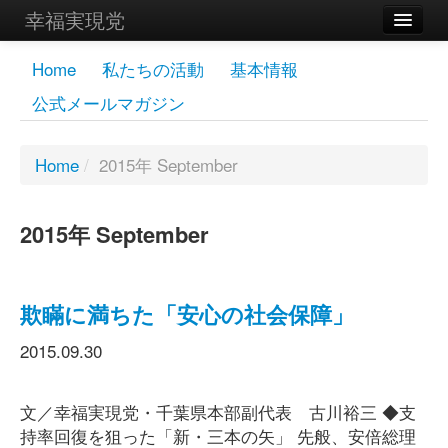
幸福実現党
メンバーズページ
Home
私たちの活動
基本情報
公式メールマガジン
党員
寄付
Home
/
2015年 September
お問い合わせ
2015年 September
幸福の科学グループ
欺瞞に満ちた「安心の社会保障」
2015.09.30
文／幸福実現党・千葉県本部副代表 古川裕三 ◆支
持率回復を狙った「新・三本の矢」 先般、安倍総理