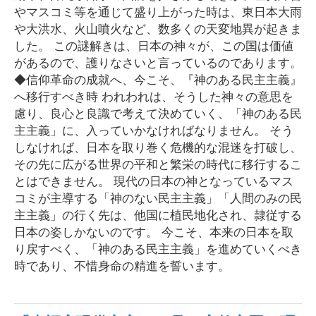
やマスコミ等を通じて盛り上がった時は、東日本大雨
や大洪水、火山噴火など、数多くの天変地異が起きま
した。 この謎解きは、日本の神々が、この国は価値
があるので、護りなさいと言っているのであります。
◆信仰革命の成就へ、今こそ、『神のある民主主義』
へ移行すべき時 われわれは、そうした神々の意思を
慮り、良心と良識で考えて決めていく、「神のある民
主主義」に、入っていかなければなりません。 そう
しなければ、日本を取り巻く危機的な混迷を打破し、
その先に広がる世界の平和と繁栄の時代に移行するこ
とはできません。 現代の日本の神となっているマス
コミが主導する「神のない民主主義」「人間のみの民
主主義」の行く先は、他国に植民地化され、隷従する
日本の姿しかないのです。 今こそ、本来の日本を取
り戻すべく、「神のある民主主義」を進めていくべき
時であり、不惜身命の精進を誓います。