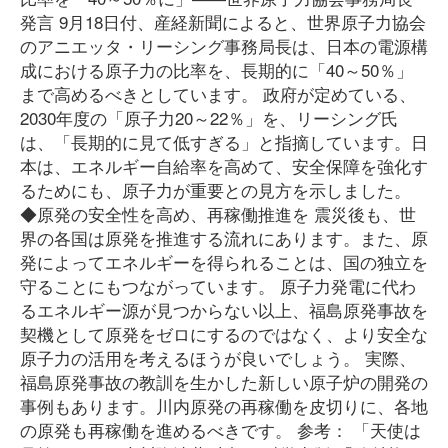
発言 9月18日付、産経新聞によると、世界原子力協会
のアニエッタ・リーシング事務局長は、日本の電源構
成における原子力の比率を、長期的に「40～50％」
まで高めるべきとしています。 政府が定めている、
2030年度の「原子力20～22％」を、リーシング氏
は、「長期的に見て低すぎる」と指摘しています。日
本は、エネルギー自給率を高めて、安全保障を強化す
るためにも、原子力が重要との見方を示しました。
◆原発の安全性を高め、再稼働推進を 震災後も、世
界の各国は原発を推進する流れにあります。また、原
発によってエネルギーを得られることは、国の独立を
守ることにもつながっています。 原子力発電に代わ
るエネルギー源が見つからない以上、福島原発事故を
契機として原発をゼロにするのではなく、より安全な
原子力の活用を考えるほうが良いでしょう。 実際、
福島原発事故の教訓を生かした新しい原子炉の開発の
事例もあります。川内原発の再稼働を皮切りに、各地
の原発も再稼働を進めるべきです。 参考： 「天使は