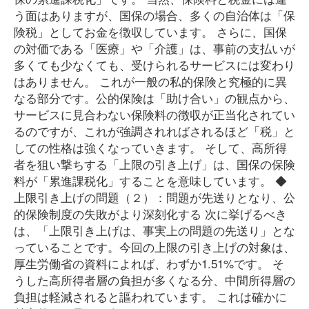
う面はありますが、国保の場合、多くの自治体は「保
険税」としてお金を徴収しています。 さらに、国保
の対価である「医療」や「介護」は、事前の支払いが
多くても少なくても、受けられるサービスには変わり
はありません。 これが一般の私的保険と究極的に異
なる部分です。公的保険は「助け合い」の観点から、
サービスに見合わない保険料の徴収が正当化されてい
るのですが、これが強調されればされるほど「税」と
しての性格は強くなっていきます。 そして、高所得
者を狙い撃ちする「上限の引き上げ」は、国保の保険
料が「累進課税化」することを意味しています。 ◆
上限引き上げの問題（２）：問題が先送りとなり、公
的保険制度の失敗がより深刻化する 次に挙げるべき
は、「上限引き上げは、事実上の問題の先送り」とな
っていることです。今回の上限の引き上げの対象は、
厚生労働省の資料によれば、わずか1.51%です。 そ
うした高所得者層の負担が多くなる分、中間所得層の
負担は軽減されると謳われています。 これは確かに