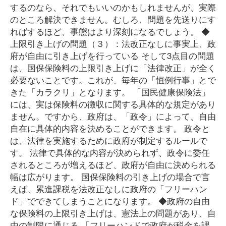
するのなら、それでもいいのかもしれませんが、実際
のところ解決できません。むしろ、問題を先送りにす
ればするほど、事態はより深刻になるでしょう。 ◆
上限引き上げの問題（３）：法改正なしに事実上、政
府が自由に引き上げを行っている そして3点目の問題
は、国保保険料の上限引き上げに「法律改正」が全く
必要ないことです。これが、毎年の「恒例行事」とで
きた「カラクリ」となります。 「国民健康保険法」
には、実は保険料の徴収に関する具体的な規定があり
ません。ですから、政府は、「政令」によって、自由
自在に具体的内容を決めることができます。 政令と
は、法律を実施するために政府が制定するルールで
す。 法律で具体的な内容が決められず、政令に委任
されるところが増えるほど、政府が自由に決められる
幅は広がります。 国保保険料の引き上げの場合で言
えば、累進課税を法改正なしに政府の「フリーハン
ド」でできてしまうことになります。 ◆政府の自由
な保険料の上限引き上げは、憲法上の問題があり、自
由の制限に通じる 「フリーハンドで政府が税金を課