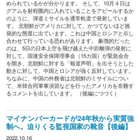
められているかが分かります。 そして、10月４日は
グアムを射程圏内に入れていることをアピールするか
のように、弾道ミサイルを通常軌道で発射していま
す。 北朝鮮がアメリカに対して、かつてないほど挑
発的な態度に出ています。これは中国とロシアと示し
合わせて行っている恐れがあります。 象徴的だった
のは、5日の日本上空を飛び越えた中距離弾の発射に
対して、国連安全保障理事会（15カ国）が緊急会合
を開き、北朝鮮に対する「報道声明」を出そうとした
動きに対して、中国とロシアが強く反対しています。
ちなみに、中国の外務省は北朝鮮のミサイルについ
て、米韓合同軍事演習などを行ったアメリカを非難す
るコメントを出しています。 （後編につづく）
マイナンバーカードが24年秋から実質強
制へ。迫りくる監視国家の靴音【後編】
2022.10.16