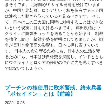
きそうです。 北朝鮮がミサイル発射を続けています
が、中国と北朝鮮、ロシアという核を保有する三カ国
は連携した動きを取っていると見るべきです。 そし
て、日本はこの三カ国に同時に対峙することはできな
いという現実に目を向けるべきです。 岸田政権はウ
クライナに防弾チョッキを送ることから始まり、制裁
を強化し続け、敵対姿勢を鮮明にしてきましたが、戦
争が長引き物価高の影響も、日本に押し寄せていま
す。 日本人の命を守るためにも、日本人の生活を守
るためにも、日本は独自外交を展開し、インドととも
にウクライナとロシアの停戦の仲介に力を尽くすべき
ではないでしょうか。
プーチンの核使用に欧米警戒、終末兵器
「ポセイドン」とは【前編】
2022.10.26