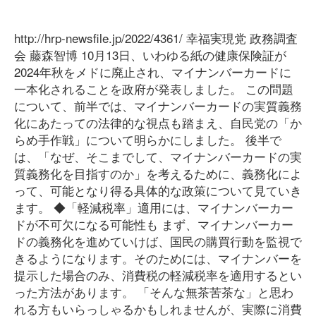
http://hrp-newsfile.jp/2022/4361/ 幸福実現党 政務調査
会 藤森智博 10月13日、いわゆる紙の健康保険証が
2024年秋をメドに廃止され、マイナンバーカードに
一本化されることを政府が発表しました。 この問題
について、前半では、マイナンバーカードの実質義務
化にあたっての法律的な視点も踏まえ、自民党の「か
らめ手作戦」について明らかにしました。 後半で
は、「なぜ、そこまでして、マイナンバーカードの実
質義務化を目指すのか」を考えるために、義務化によ
って、可能となり得る具体的な政策について見ていき
ます。 ◆「軽減税率」適用には、マイナンバーカー
ドが不可欠になる可能性も まず、マイナンバーカー
ドの義務化を進めていけば、国民の購買行動を監視で
きるようになります。そのためには、マイナンバーを
提示した場合のみ、消費税の軽減税率を適用するとい
った方法があります。 「そんな無茶苦茶な」と思わ
れる方もいらっしゃるかもしれませんが、実際に消費