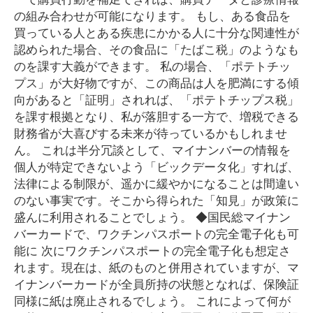
の組み合わせが可能になります。 もし、ある食品を
買っている人とある疾患にかかる人に十分な関連性が
認められた場合、その食品に「たばこ税」のようなも
のを課す大義ができます。 私の場合、「ポテトチッ
プス」が大好物ですが、この商品は人を肥満にする傾
向があると「証明」されれば、「ポテトチップス税」
を課す根拠となり、私が落胆する一方で、増税できる
財務省が大喜びする未来が待っているかもしれませ
ん。 これは半分冗談として、マイナンバーの情報を
個人が特定できないよう「ビックデータ化」すれば、
法律による制限が、遥かに緩やかになることは間違い
のない事実です。そこから得られた「知見」が政策に
盛んに利用されることでしょう。 ◆国民総マイナン
バーカードで、ワクチンパスポートの完全電子化も可
能に 次にワクチンパスポートの完全電子化も想定さ
れます。現在は、紙のものと併用されていますが、マ
イナンバーカードが全員所持の状態となれば、保険証
同様に紙は廃止されるでしょう。 これによって何が