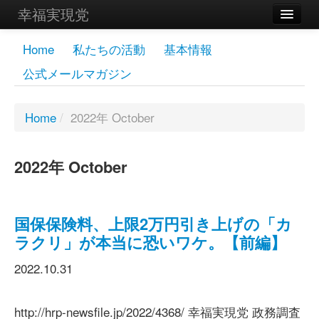
幸福実現党
メンバーズページ
Home
私たちの活動
基本情報
公式メールマガジン
党員
寄付
Home
/
2022年 October
お問い合わせ
2022年 October
幸福の科学グループ
国保保険料、上限2万円引き上げの「カ
ラクリ」が本当に恐いワケ。【前編】
2022.10.31
http://hrp-newsfile.jp/2022/4368/ 幸福実現党 政務調査