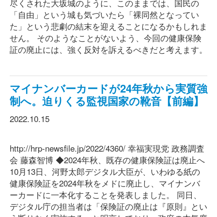
尽くされた大坂城のように、このままでは、国民の
「自由」という城も気づいたら「裸同然となってい
た」という悲劇の結末を迎えることになるかもしれま
せん。 そのようなことがないよう、今回の健康保険
証の廃止には、強く反対を訴えるべきだと考えます。
マイナンバーカードが24年秋から実質強
制へ。迫りくる監視国家の靴音【前編】
2022.10.15
http://hrp-newsfile.jp/2022/4360/ 幸福実現党 政務調査
会 藤森智博 ◆2024年秋、既存の健康保険証は廃止へ
10月13日、河野太郎デジタル大臣が、いわゆる紙の
健康保険証を2024年秋をメドに廃止し、マイナンバ
ーカードに一本化することを発表しました。 同日、
デジタル庁の担当者は「保険証の廃止は『原則』とい