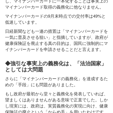
し、マイナンバーカードに一本化することは事実上の
マイナンバーカード取得の義務化に他なりません。
マイナンバーカードの9月末時点での交付率は49%と
低迷しています。
日経新聞なども一連の措置は「マイナンバーカードを
一気に普及させる狙い」と指摘していますが、政府が
健康保険証を廃止する真の目的は、国民に強制的にマ
イナンバーカードを申請させることだと言えます。
◆強引な事実上の義務化は、「法治国家」
としては大問題
さらに「マイナンバーカードの義務化」を達成するた
めの「手段」にも問題がありました。
もし政府が最初から堂々と義務化を発表していれば、
望ましくはありませんがある意味で正直でした。しか
し現実には、政府は、実質義務化の実現に向け、健康
保険証の廃止という「からめ手」を用いたわけです。