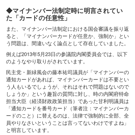
◆マイナンバー法制定時に明言されてい
た「カードの任意性」
また、マイナンバー法制定における国会審議を振り返
ると、「マイナンバーカードが任意か、強制か」とい
う問題は、間違いなく論点として存在していました。
例えば2013年5月23日の参議院内閣委員会では、以下
のようなやり取りがされています。
民主党・新緑風会の藤本祐司議員が「マイナンバーの
通知カードがあれば、マイナンバーカードは不要とい
う人もいるでしょうが、それはそれで問題はないので
しょうか」という趣旨の質問に対し、時の内閣府特命
担当大臣（経済財政政策担当）であった甘利明議員は
「通知カードを番号カード（筆者注：マイナンバーカ
ードのこと）に替えるのは、法律で強制的に全部、全
員やりなさいということは言ってないわけですよね」
と明言しています。