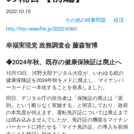
2022.10.15
その他の時事問題
経済
http://hrp-newsfile.jp/2022/4360/
幸福実現党 政務調査会 藤森智博
◆2024年秋、既存の健康保険証は廃止へ
10月13日、河野太郎デジタル大臣が、いわゆる紙の
健康保険証を2024年秋をメドに廃止し、マイナンバ
ーカードに一本化することを発表しました。
同日、デジタル庁の担当者は「保険証の廃止は『原
則』という断りなく実施する」と明言しており、政府
の本気度が伺えます。運転免許証については廃止まで
は踏み込みませんでしたが、免許証の機能をマイナン
バーカードに持たせる「マイナ免許証」の導入を前倒
すことを検討し始めました。