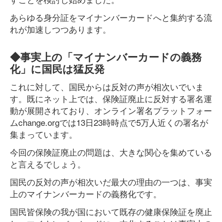
あらゆる身分証をマイナンバーカードへと集約する流
れが加速しつつあります。
◆事実上の「マイナンバーカードの義務
化」に国民は猛反発
これに対して、国民からは反対の声が相次いでいま
す。既にネット上では、保険証廃止に反対する署名運
動が展開されており、オンライン署名プラットフォー
ムchange.orgでは13日23時時点で5万人近くの署名が
集まっています。
今回の保険証廃止の問題は、大きな関心を集めている
と言えるでしょう。
国民の反対の声が相次いだ最大の理由の一つは、事実
上のマイナンバーカードの義務化です。
国民皆保険の我が国において既存の健康保険証を廃止