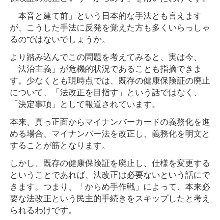
「本音と建て前」という日本的な手法とも言えます
が、こうした手法に反発を覚えた方も多くいらっしゃ
るのではないでしょうか。
より踏み込んでこの問題を考えてみると、実は今、
「法治主義」が危機的状況であることも指摘できま
す。少なくとも現時点では、既存の健康保険証の廃止
について、「法改正を目指す」という話ではなく、
「決定事項」として報道されています。
本来、真っ正面からマイナンバーカードの義務化を進
める場合、マイナンバー法を改正し、義務化を明文と
することが筋となります。
しかし、既存の健康保険証を廃止し、仕様を変更する
ということであれば、法改正は必要ないという話にで
きます。つまり、「からめ手作戦」によって、本来必
要な法改正という民主的手続きをスキップしたと考え
られるわけです。