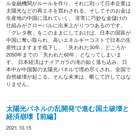
ル金融機関がルールを作り、それに則って日本企業は
太陽光などの再エネを買わされる。そしてそのお金は
生産地の中国に流れていく。 非常に巧妙な金儲けの
仕組みがグローバルに出来上がりつつあるのです。
「グレタ教」をこのままにしておけば、日本の国富が
中国に奪い取られ、高いエネルギーコストで日本の生
産性はますます低下し、「失われた30年」どころか
2050年までの「失われた60年」となってしまいま
す。 日本経済はナイアガラの滝の如く落ち込み、日
本中が中国製の太陽光パネルで埋め尽くされ、全国で
自然破壊が起こる。そんな未来は、断じて許してはな
りません。
太陽光パネルの乱開発で進む国土破壊と
経済崩壊【前編】
2021.10.15