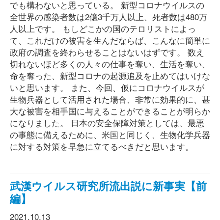
でも構わないと思っている。 新型コロナウイルスの
全世界の感染者数は2億3千万人以上、死者数は480万
人以上です。 もしどこかの国のテロリストによっ
て、これだけの被害を生んだならば、こんなに簡単に
政府の調査を終わらせることはないはずです。 数え
切れないほど多くの人々の仕事を奪い、生活を奪い、
命を奪った、新型コロナの起源追及を止めてはいけな
いと思います。 また、今回、仮にコロナウイルスが
生物兵器として活用された場合、非常に効果的に、甚
大な被害を相手国に与えることができることが明らか
になりました。 日本の安全保障対策としては、最悪
の事態に備えるために、米国と同じく、生物化学兵器
に対する対策を早急に立てるべきだと思います。
武漢ウイルス研究所流出説に新事実【前
編】
2021.10.13