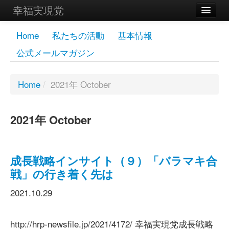
幸福実現党
メンバーズページ
Home
私たちの活動
基本情報
公式メールマガジン
党員
寄付
Home
/
2021年 October
お問い合わせ
2021年 October
幸福の科学グループ
成長戦略インサイト（９）「バラマキ合
戦」の行き着く先は
2021.10.29
http://hrp-newsfile.jp/2021/4172/ 幸福実現党成長戦略