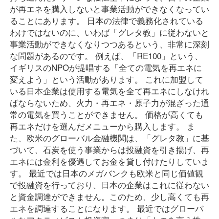
が再エネを購入しないと事業活動ができなくなってい
ることにあります。 日本の法律で義務化されている
わけではないのに、いわば「グレタ教」に従わないと
事業活動ができなくなりつつあるという、非常に深刻
な問題があるのです。 例えば、「RE100」という、
イギリスのNPOが提唱する「全ての電気を再エネに
変えよう」という活動があります。 これに加盟して
いる日本企業は使用する電気を全て再エネにしなけれ
ばならないため、火力・再エネ・原子力が混ざった通
常の電気を買うことができません。 価格が高くても
再エネだけを選んだメニューから購入します。 ま
た、欧米のグローバル金融機関は、「グレタ教」に基
づいて、石炭を使う事業からは投融資を引き揚げ、再
エネには金利を優遇してお金を貸し付けたりしていま
す。 最近では日本のメガバンクも欧米と同じ価値観
で投融資を行っており、日本の企業はこれに従わない
と資金調達ができません。このため、少し高くても再
エネを調達することになります。 最近ではグローバ