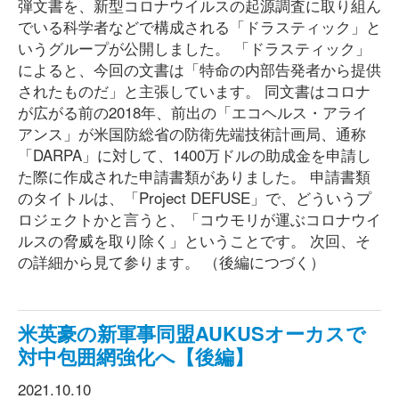
弾文書を、新型コロナウイルスの起源調査に取り組ん
でいる科学者などで構成される「ドラスティック」と
いうグループが公開しました。 「ドラスティック」
によると、今回の文書は「特命の内部告発者から提供
されたものだ」と主張しています。 同文書はコロナ
が広がる前の2018年、前出の「エコヘルス・アライ
アンス」が米国防総省の防衛先端技術計画局、通称
「DARPA」に対して、1400万ドルの助成金を申請し
た際に作成された申請書類がありました。 申請書類
のタイトルは、「Project DEFUSE」で、どういうプ
ロジェクトかと言うと、「コウモリが運ぶコロナウイ
ルスの脅威を取り除く」ということです。 次回、そ
の詳細から見て参ります。 （後編につづく）
米英豪の新軍事同盟AUKUSオーカスで
対中包囲網強化へ【後編】
2021.10.10