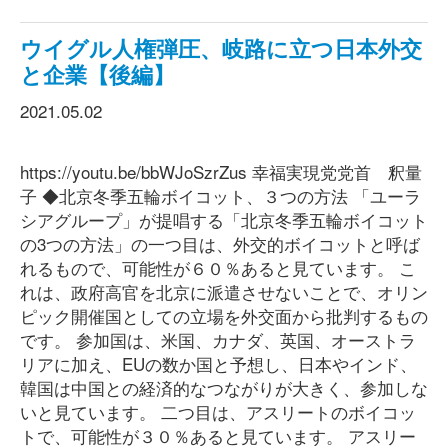
ウイグル人権弾圧、岐路に立つ日本外交
と企業【後編】
2021.05.02
https://youtu.be/bbWJoSzrZus 幸福実現党党首 釈量
子 ◆北京冬季五輪ボイコット、３つの方法 「ユーラ
シアグループ」が提唱する「北京冬季五輪ボイコット
の3つの方法」の一つ目は、外交的ボイコットと呼ば
れるもので、可能性が６０％あると見ています。 こ
れは、政府高官を北京に派遣させないことで、オリン
ピック開催国としての立場を外交面から批判するもの
です。 参加国は、米国、カナダ、英国、オーストラ
リアに加え、EUの数か国と予想し、日本やインド、
韓国は中国との経済的なつながりが大きく、参加しな
いと見ています。 二つ目は、アスリートのボイコッ
トで、可能性が３０％あると見ています。 アスリー