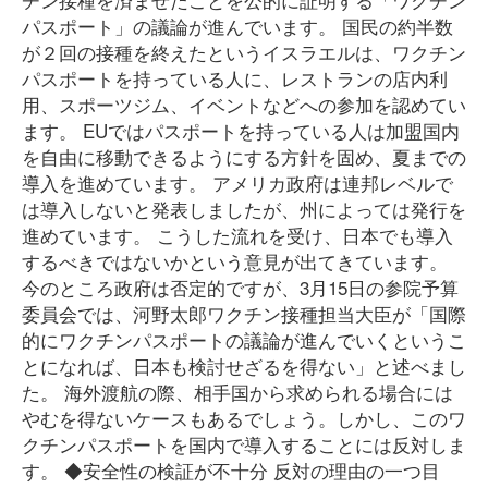
パスポート」の議論が進んでいます。 国民の約半数
が２回の接種を終えたというイスラエルは、ワクチン
パスポートを持っている人に、レストランの店内利
用、スポーツジム、イベントなどへの参加を認めてい
ます。 EUではパスポートを持っている人は加盟国内
を自由に移動できるようにする方針を固め、夏までの
導入を進めています。 アメリカ政府は連邦レベルで
は導入しないと発表しましたが、州によっては発行を
進めています。 こうした流れを受け、日本でも導入
するべきではないかという意見が出てきています。
今のところ政府は否定的ですが、3月15日の参院予算
委員会では、河野太郎ワクチン接種担当大臣が「国際
的にワクチンパスポートの議論が進んでいくというこ
とになれば、日本も検討せざるを得ない」と述べまし
た。 海外渡航の際、相手国から求められる場合には
やむを得ないケースもあるでしょう。しかし、このワ
クチンパスポートを国内で導入することには反対しま
す。 ◆安全性の検証が不十分 反対の理由の一つ目