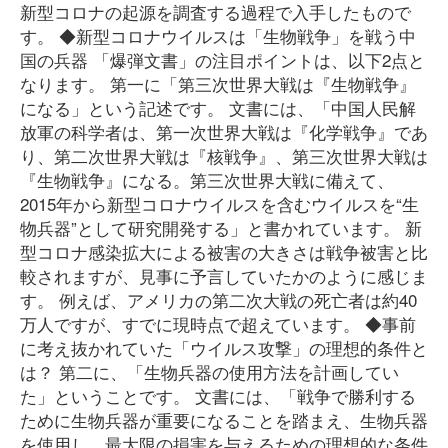
新型コロナの起源を調査する過程で入手したもので
す。 ◆新型コロナウイルスは「生物戦争」を戦う中
国の兵器 「爆弾文書」の注目ポイントは、以下2点と
なります。 第一に「第三次世界大戦は『生物戦争』
になる」という記述です。 文書には、「中国人民解
放軍の科学者は、第一次世界大戦は『化学戦争』であ
り、第二次世界大戦は『核戦争』、第三次世界大戦は
『生物戦争』になる。第三次世界大戦に備えて、
2015年から新型コロナウイルスを含むウイルスを“生
物兵器”として研究開発する」と書かれています。 新
型コロナ感染拡大による被害の大きさは戦争被害と比
較されますが、見事に予言していたかのように感じま
す。 例えば、アメリカの第二次大戦の死亡者は約40
万人ですが、すでに現時点で超えています。 ◆事前
に考え抜かれていた「ウイルス攻撃」の理想的条件と
は？ 第二に、「生物兵器の使用方法を計画してい
た」ということです。 文書には、「戦争で勝利する
ために生物兵器が重要になることを踏まえ、生物兵器
を使用し、最大限の損害を与えるための理想的な条件