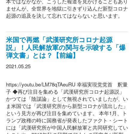
本ではなかなか、こうした報道を見かけることもあり
ませんが、全世界を地獄に引きずり込んだ新型コロナ
起源の追及を決して忘れてはならないと思います。
米国で再燃「武漢研究所コロナ起源
説」！人民解放軍の関与を示唆する「爆
弾文書」とは？【前編】
2021.05.25
https://youtu.be/LM78qTAeuRU 幸福実現党党首 釈量
子 ◆再び注目を集める「武漢研究所コロナ起源説」
かつては「陰謀論」として無視されていましたが、い
ま米国では「武漢研究所から新型コロナが流出した」
という見方が再び注目を集めています。 本年1月、ト
ランプ政権の時に国務省が発表したファクト・シート
には「武漢研究所が中国人民解放軍と共同研究してい