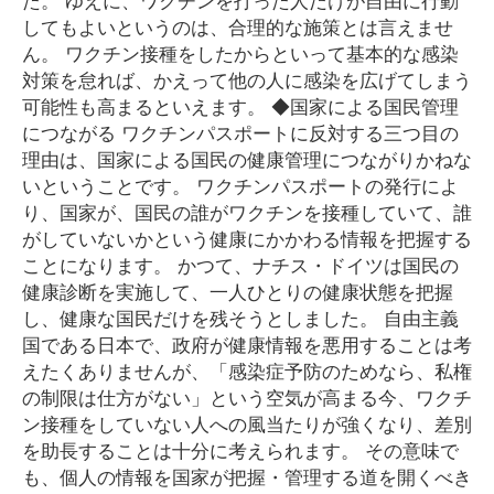
してもよいというのは、合理的な施策とは言えませ
ん。 ワクチン接種をしたからといって基本的な感染
対策を怠れば、かえって他の人に感染を広げてしまう
可能性も高まるといえます。 ◆国家による国民管理
につながる ワクチンパスポートに反対する三つ目の
理由は、国家による国民の健康管理につながりかねな
いということです。 ワクチンパスポートの発行によ
り、国家が、国民の誰がワクチンを接種していて、誰
がしていないかという健康にかかわる情報を把握する
ことになります。 かつて、ナチス・ドイツは国民の
健康診断を実施して、一人ひとりの健康状態を把握
し、健康な国民だけを残そうとしました。 自由主義
国である日本で、政府が健康情報を悪用することは考
えたくありませんが、「感染症予防のためなら、私権
の制限は仕方がない」という空気が高まる今、ワクチ
ン接種をしていない人への風当たりが強くなり、差別
を助長することは十分に考えられます。 その意味で
も、個人の情報を国家が把握・管理する道を開くべき