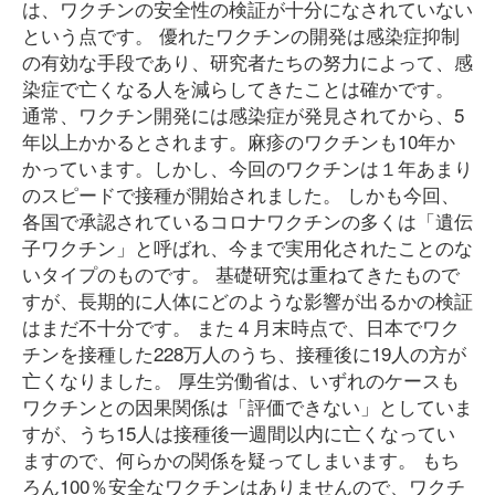
は、ワクチンの安全性の検証が十分になされていない
という点です。 優れたワクチンの開発は感染症抑制
の有効な手段であり、研究者たちの努力によって、感
染症で亡くなる人を減らしてきたことは確かです。
通常、ワクチン開発には感染症が発見されてから、5
年以上かかるとされます。麻疹のワクチンも10年か
かっています。しかし、今回のワクチンは１年あまり
のスピードで接種が開始されました。 しかも今回、
各国で承認されているコロナワクチンの多くは「遺伝
子ワクチン」と呼ばれ、今まで実用化されたことのな
いタイプのものです。 基礎研究は重ねてきたもので
すが、長期的に人体にどのような影響が出るかの検証
はまだ不十分です。 また４月末時点で、日本でワク
チンを接種した228万人のうち、接種後に19人の方が
亡くなりました。 厚生労働省は、いずれのケースも
ワクチンとの因果関係は「評価できない」としていま
すが、うち15人は接種後一週間以内に亡くなってい
ますので、何らかの関係を疑ってしまいます。 もち
ろん100％安全なワクチンはありませんので、ワクチ