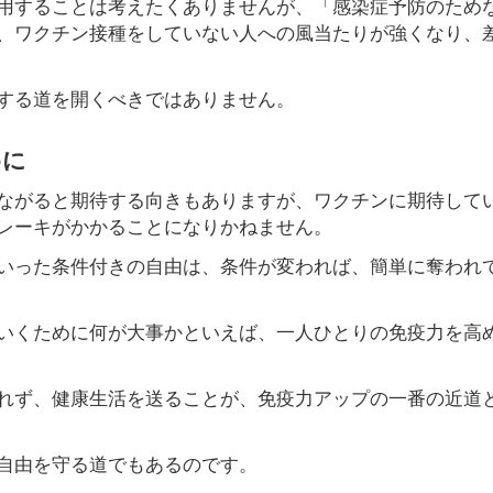
用することは考えたくありませんが、「感染症予防のため
、ワクチン接種をしていない人への風当たりが強くなり、
する道を開くべきではありません。
めに
ながると期待する向きもありますが、ワクチンに期待して
レーキがかかることになりかねません。
いった条件付きの自由は、条件が変われば、簡単に奪われ
いくために何が大事かといえば、一人ひとりの免疫力を高
れず、健康生活を送ることが、免疫力アップの一番の近道
自由を守る道でもあるのです。