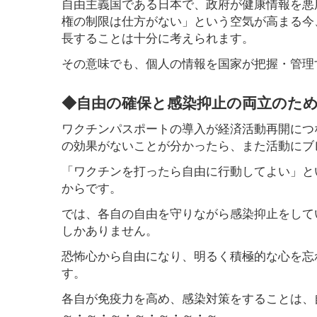
自由主義国である日本で、政府が健康情報を悪
権の制限は仕方がない」という空気が高まる今
長することは十分に考えられます。
その意味でも、個人の情報を国家が把握・管理
◆自由の確保と感染抑止の両立のた
ワクチンパスポートの導入が経済活動再開につ
の効果がないことが分かったら、また活動にブ
「ワクチンを打ったら自由に行動してよい」と
からです。
では、各自の自由を守りながら感染抑止をして
しかありません。
恐怖心から自由になり、明るく積極的な心を忘
す。
各自が免疫力を高め、感染対策をすることは、
～・～・～・～・～・～・～