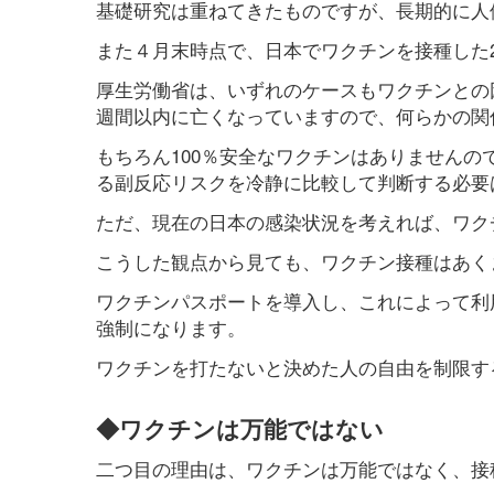
基礎研究は重ねてきたものですが、長期的に人
また４月末時点で、日本でワクチンを接種した2
厚生労働省は、いずれのケースもワクチンとの
週間以内に亡くなっていますので、何らかの関
もちろん100％安全なワクチンはありません
る副反応リスクを冷静に比較して判断する必要
ただ、現在の日本の感染状況を考えれば、ワク
こうした観点から見ても、ワクチン接種はあく
ワクチンパスポートを導入し、これによって利
強制になります。
ワクチンを打たないと決めた人の自由を制限す
◆ワクチンは万能ではない
二つ目の理由は、ワクチンは万能ではなく、接