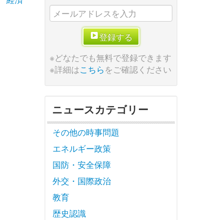
登録する
※どなたでも無料で登録できます
※詳細は
こちら
をご確認ください
ニュースカテゴリー
その他の時事問題
エネルギー政策
国防・安全保障
外交・国際政治
教育
歴史認識