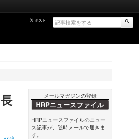
助長
メールマガジンの登録
HRPニュースファイル
HRPニュースファイルのニュー
ス記事が、随時メールで届きま
す。
経済