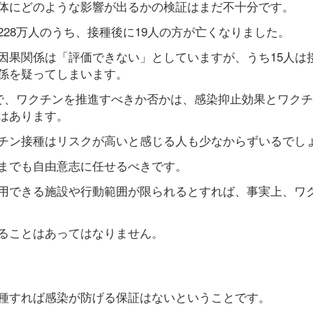
体にどのような影響が出るかの検証はまだ不十分です。
28万人のうち、接種後に19人の方が亡くなりました。
因果関係は「評価できない」としていますが、うち15人は
係を疑ってしまいます。
ので、ワクチンを推進すべきか否かは、感染抑止効果とワク
はあります。
チン接種はリスクが高いと感じる人も少なからずいるでし
までも自由意志に任せるべきです。
用できる施設や行動範囲が限られるとすれば、事実上、ワ
ることはあってはなりません。
種すれば感染が防げる保証はないということです。