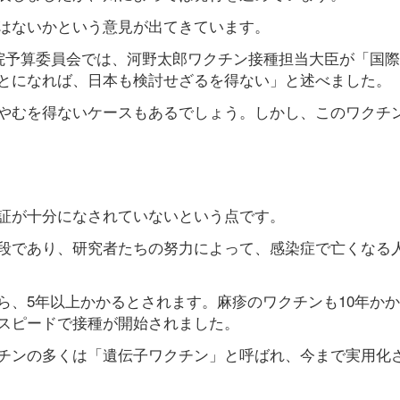
はないかという意見が出てきています。
参院予算委員会では、河野太郎ワクチン接種担当大臣が「国
とになれば、日本も検討せざるを得ない」と述べました。
やむを得ないケースもあるでしょう。しかし、このワクチ
証が十分になされていないという点です。
段であり、研究者たちの努力によって、感染症で亡くなる
ら、5年以上かかるとされます。麻疹のワクチンも10年か
スピードで接種が開始されました。
チンの多くは「遺伝子ワクチン」と呼ばれ、今まで実用化