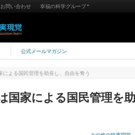
お問い合わせ
幸福の科学グループ
報
公式メールマガジン
家による国民管理を助長し、自由を奪う
は国家による国民管理を
その他の時事問題