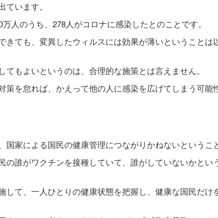
出ています。
0万人のうち、278人がコロナに感染したとのことです。
できても、変異したウィルスには効果が薄いということは
してもよいというのは、合理的な施策とは言えません。
対策を怠れば、かえって他の人に感染を広げてしまう可能
、国家による国民の健康管理につながりかねないというこ
民の誰がワクチンを接種していて、誰がしていないかとい
施して、一人ひとりの健康状態を把握し、健康な国民だけ