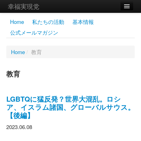
幸福実現党
メンバーズページ
Home
私たちの活動
基本情報
公式メールマガジン
党員
寄付
Home
/
教育
お問い合わせ
教育
幸福の科学グループ
LGBTQに猛反発？世界大混乱。ロシ
ア、イスラム諸国、グローバルサウス。
【後編】
2023.06.08