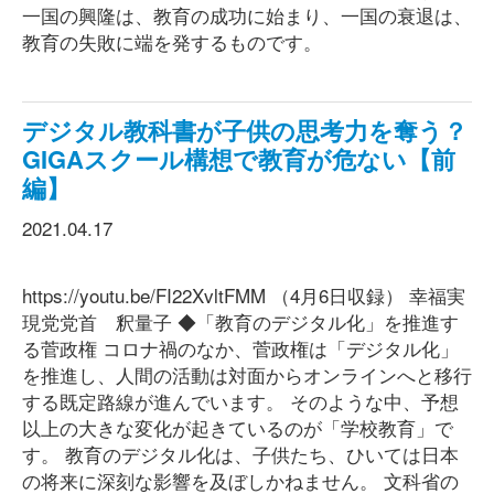
一国の興隆は、教育の成功に始まり、一国の衰退は、
教育の失敗に端を発するものです。
デジタル教科書が子供の思考力を奪う？
GIGAスクール構想で教育が危ない【前
編】
2021.04.17
https://youtu.be/FI22XvltFMM （4月6日収録） 幸福実
現党党首 釈量子 ◆「教育のデジタル化」を推進す
る菅政権 コロナ禍のなか、菅政権は「デジタル化」
を推進し、人間の活動は対面からオンラインへと移行
する既定路線が進んでいます。 そのような中、予想
以上の大きな変化が起きているのが「学校教育」で
す。 教育のデジタル化は、子供たち、ひいては日本
の将来に深刻な影響を及ぼしかねません。 文科省の