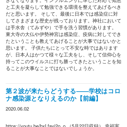
と工夫を凝らして勉強できる環境を整えてあげるべき
だと思います。 そして、最後に日本では感染症に対
してさまざまな歴史が残っております。神社において
は手水舎（てみずや）で手を洗う習慣があります。
東大寺の大仏や伊勢神宮は感染症、疫病に対してでき
たということも教えてあげることが大事ではないかと
思います。 子供たちにとって不安な時ではあります
が、日本人はかつて様々な工夫をし、そして信仰心を
持ってこのウイルスに打ち勝ってきたということを知
ることが大事なことではないでしょうか。
第２波が来たらどうする――学校はコロ
ナ感染源となりえるのか【前編】
2020.06.02
https://youtu.be/bxLfavj2o_o （5月22日収録） 幸福実