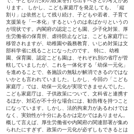
ります。 しかし、こども家庭庁を発足しても、「縦
割り」は依然として残り続け、子どもや若者、子育て
支援策を「一本化」するというのは名ばかりというの
が現状です。内閣府の認定こども園、少子化対策、厚
生労働省の保育所、虐待防止などは、こども家庭庁に
移管されますが、幼稚園や義務教育、いじめ対策は文
部科学省に残ることになったのです。 特に、幼稚
園、保育園、認定こども園は、それぞれ別の省庁が管
轄していましたが、これを一体化する「幼保一元化」
を進めることで、各施設の無駄が解消できるのではな
いかとも言われていました。しかし、今回の「こども
家庭庁」では、幼保一元化が実現できませんでした。
こども家庭庁は、子供政策について、文科省と連携す
るほか、対応が不十分な場合には、勧告権を持つこと
になっています。しかし、法的拘束力があるわけでは
なく、実効性が十分にあるかは定かではありません。
概して言えば、厚生労働省や内閣府の関連部署が集め
られたにすぎず、政策の一元化が必ずしもできるとは