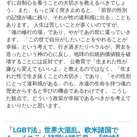
ずに自制心を養うことの大切さを教えるべきでしょ
う。 また、もっと深く突き止めると、「前世の性別
の記憶が魂に残り、それが性の違和感に出る」ことも
あります。 人生は苦しいことが多くいのですが、
「魂の修行の場」であり、やがてあの世に還っていき
ます。 「この世で自分がしたいことをやれることが
幸福」という考えで、行き過ぎたリベラルが、男女を
造ったという神の心に反し、地球の伝統的価値観を破
壊することには反対です。 公教育で「生まれた性が
嫌なら変えてもいいよ」と教えるのではなく、「生ま
れた性で生き抜くことの大切さ」であり、「その性別
にとって違和感がある」のも、永遠の生命を持つ魂の
歴史からすると学びの機会であるわけです。 こうし
た観点で、どういう政策が幸福であるべきかを考えて
まいりたいと思います。
「LGBT法」世界大混乱。欧米諸国で