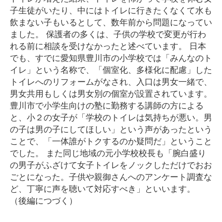
子生徒がいたり、中にはトイレに行きたくなくて水も
飲まない子もいるとして、数年前から問題になってい
ました。 保護者の多くは、子供の学校で変更が行わ
れる前に相談を受けなかったと述べています。 日本
でも、すでに愛知県豊川市の小学校では「みんなのト
イレ」という名称で、「個室化、多様化に配慮」した
トイレへのリフォームがなされ、入口は男女一緒で、
男女共用もしくは男女別の個室が設置されています。
豊川市で小学生向けの塾に勤務する講師の方による
と、小２の女子が「学校のトイレは気持ちが悪い。男
の子は男の子にしてほしい」という声があったという
ことで、「一体誰がトクするのか疑問だ」ということ
でした。 また同じ地域の元小学校校長も「腕白盛り
の男子がふざけて女子トイレをノックしただけでおお
ごとになった。子供や親御さんへのアンケート調査な
ど、丁寧に声を聴いて対応すべき」といいます。
（後編につづく）