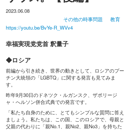
2023.06.08
その他の時事問題
教育
https://youtu.be/BvYe-R_WVv4
幸福実現党党首 釈量子
◆ロシア
前編から引き続き、世界の動きとして、ロシアのプー
チン大統領の「LGBTQ」に関する発言も見てみま
す。
昨年9月30日のドネツク・ルガンスク、ザポリージ
ャ・へルソン併合式典での発言です。
「私たち自身のために、とてもシンプルな質問に答え
ましょう。私たちは、この国、このロシアで、母親と
父親の代わりに「親No.1、親No2、親No3」を持ちた