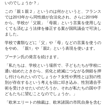
いのでしょうか？」
この「親１親２」というのは何かというと、フランス
では2013年から同性婚が合法化され、さらに2019年
から、学校が「父親」「母親」という言葉を使用しな
くても済むよう法律を修正する案が国民議会で可決し
ました。
学校で書類などに「父」や「母」などの言葉を使うの
をやめ、「親1」や「親2」という表現を使います。
プーチン氏の発言を続けます。
「私たちは、学校という場所で、子どもたちが学校に
通い始めたときから、劣化と絶滅につながる倒錯を押
し付けられたいのでしょうか？女性や男性とは別の性
別が存在するという考えを頭に叩き込み、性別適合手
術を受けさせたいのだろうか。それが私たちの国や子
どもたちに望むことなのでしょうか。」
「欧米エリートの独裁は、欧米諸国の市民自身を含む