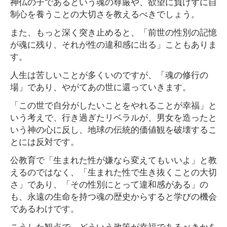
神仏の子であるという魂の尊厳や、欲望に負けずに自
制心を養うことの大切さを教えるべきでしょう。
また、もっと深く突き止めると、「前世の性別の記憶
が魂に残り、それが性の違和感に出る」こともありま
す。
人生は苦しいことが多くいのですが、「魂の修行の
場」であり、やがてあの世に還っていきます。
「この世で自分がしたいことをやれることが幸福」と
いう考えで、行き過ぎたリベラルが、男女を造ったと
いう神の心に反し、地球の伝統的価値観を破壊するこ
とには反対です。
公教育で「生まれた性が嫌なら変えてもいいよ」と教
えるのではなく、「生まれた性で生き抜くことの大切
さ」であり、「その性別にとって違和感がある」の
も、永遠の生命を持つ魂の歴史からすると学びの機会
であるわけです。
こうした観点で、どういう政策が幸福であるべきかを