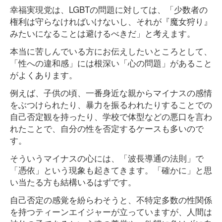
幸福実現党は、LGBTの問題に対しては、「少数者の
権利は守らなければいけないし、それが『魔女狩り』
みたいになることは避けるべきだ」と考えます。
本当に苦しんでいる方にお伝えしたいところとして、
「性への違和感」には根深い「心の問題」があること
がよくあります。
例えば、子供の頃、一番身近な親からマイナスの感情
をぶつけられたり、暴力を振るわれたりすることでの
自己否定観を持ったり、学校で体型などの悪口を言わ
れたことで、自分の性を否定するケースも多いので
す。
そういうマイナスの心には、「波長導通の法則」で
「憑依」という現象も起きてきます。「確かに」と思
い当たる方も結構いるはずです。
自己否定の感覚を紛らわそうと、不特定多数の性関係
を持つティーンエイジャーが立っていますが、人間は