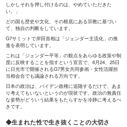
しかしそれを押し付けるのは、やめていただきた
い。」
どの国も歴史や文化、その根底にある宗教に基づい
て、独自の判断をしています。
G7サミットで岸田首相は「ジェンダー主流化」の推
進を表明しています。
これは「ジェンダー平等」の観点をあらゆる政策や制
度に反映することを指すという宣言で、6月24、25日
に日光市で開催されるG7男女共同参画・女性活躍担
当相会合でも議論される方向です。
日本の政治は、バイデン政権に追随するだけで、あま
り考えてもいないというのが現状です。政治の無責任
な姿勢がどういう結果をもたらすかを冷静に考えるべ
きです。
◆生まれた性で生き抜くことの大切さ