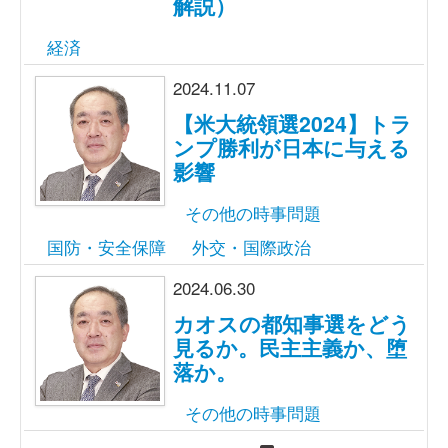
解説）
経済
2024.11.07
【米大統領選2024】トラ
ンプ勝利が日本に与える
影響
その他の時事問題
国防・安全保障
外交・国際政治
2024.06.30
カオスの都知事選をどう
見るか。民主主義か、堕
落か。
その他の時事問題