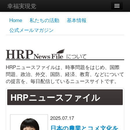
幸福実現党
メンバーズページ
Home
私たちの活動
基本情報
公式メールマガジン
党員
寄付
お問い合わせ
HRPニュースファイルは、時事問題をはじめ、国際
幸福の科学グループ
問題、政治、外交、国防、経済、教育、などについて
の提言を、毎日配信しているニュースサイトです。
HRPニュースファイル
2025.07.17
日本の農業とコメ文化を