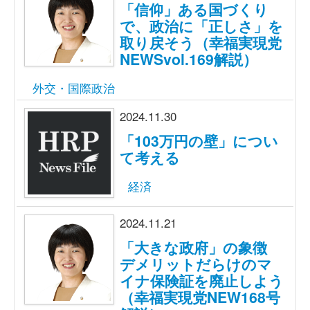
「信仰」ある国づくり
で、政治に「正しさ」を
取り戻そう（幸福実現党
NEWSvol.169解説）
外交・国際政治
2024.11.30
「103万円の壁」につい
て考える
経済
2024.11.21
「大きな政府」の象徴
デメリットだらけのマ
イナ保険証を廃止しよう
（幸福実現党NEW168号