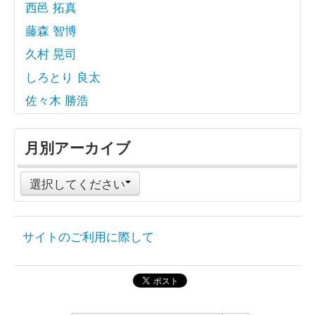
西邑 拓真
藤森 智博
久村 晃司
しろとり 良太
佐々木 勝浩
月別アーカイブ
選択してください
サイトのご利用に際して