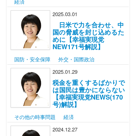
経済
2025.03.01
日米で力を合わせ、中
国の脅威を封じ込めるた
めに【幸福実現党
NEW171号解説】
国防・安全保障
外交・国際政治
2025.01.29
税金を重くするばかりで
は国民は豊かにならない
【幸福実現党NEWS(170
号)解説】
その他の時事問題
経済
2024.12.27