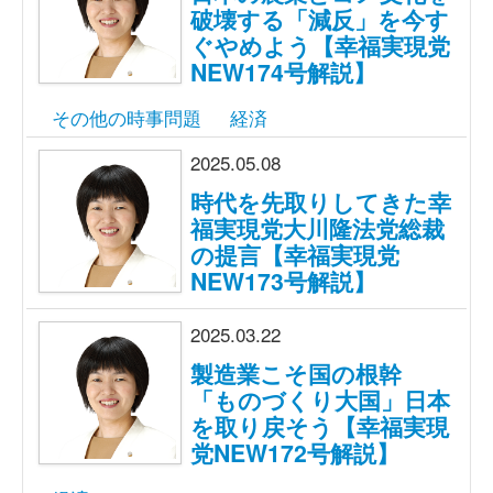
破壊する「減反」を今す
ぐやめよう【幸福実現党
NEW174号解説】
その他の時事問題
経済
2025.05.08
時代を先取りしてきた幸
福実現党大川隆法党総裁
の提言【幸福実現党
NEW173号解説】
2025.03.22
製造業こそ国の根幹
「ものづくり大国」日本
を取り戻そう【幸福実現
党NEW172号解説】