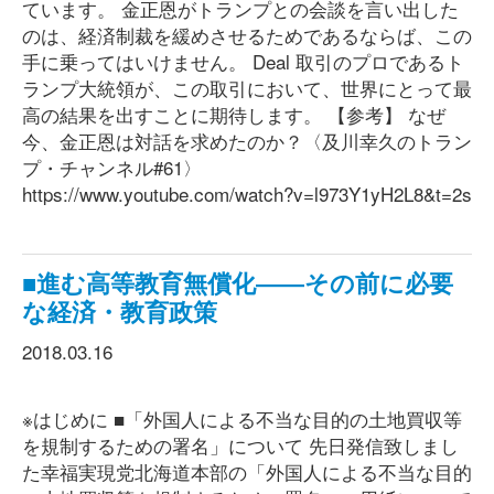
ています。 金正恩がトランプとの会談を言い出した
のは、経済制裁を緩めさせるためであるならば、この
手に乗ってはいけません。 Deal 取引のプロであるト
ランプ大統領が、この取引において、世界にとって最
高の結果を出すことに期待します。 【参考】 なぜ
今、金正恩は対話を求めたのか？〈及川幸久のトラン
プ・チャンネル#61〉
https://www.youtube.com/watch?v=l973Y1yH2L8&t=2s
■進む高等教育無償化――その前に必要
な経済・教育政策
2018.03.16
※はじめに ■「外国人による不当な目的の土地買収等
を規制するための署名」について 先日発信致しまし
た幸福実現党北海道本部の「外国人による不当な目的