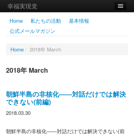
幸福実現党
メンバーズページ
Home
私たちの活動
基本情報
公式メールマガジン
党員
寄付
Home
/
2018年 March
お問い合わせ
2018年 March
幸福の科学グループ
朝鮮半島の非核化――対話だけでは解決
できない(前編)
2018.03.30
朝鮮半島の非核化――対話だけでは解決できない(前