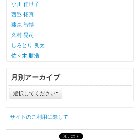
小川 佳世子
西邑 拓真
藤森 智博
久村 晃司
しろとり 良太
佐々木 勝浩
月別アーカイブ
選択してください
サイトのご利用に際して