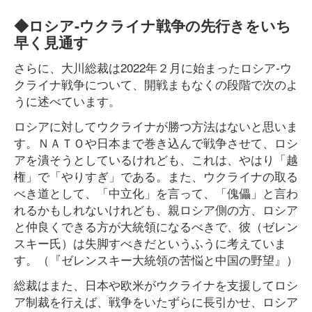
◆ロシア-ウクライナ戦争の先行きをいち
早く見通す
さらに、大川総裁は2022年２月に始まったロシア-ウ
クライナ戦争について、開戦まもなくの段階で次のよ
うに述べています。
ロシアに対してウクライナが勝つ方法はないと思いま
す。ＮＡＴＯや日本まで巻き込んで戦争させて、ロシ
アを潰そうとしているけれども、これは、やはり「越
権」で「やりすぎ」である。また、ウクライナの取る
べき道として、「中立化」を言って、「傀儡」と言わ
れるかもしれないけれども、親ロシア側の方、ロシア
と仲良くできる方が大統領になるべきで、彼（ゼレン
スキー氏）は失脚すべきだというふうに考えていま
す。（『ゼレンスキー大統領の苦悩と中国の野望』）
総裁はまた、日本や欧米がウクライナを支援してロシ
ア制裁を行えば、戦争をいたずらに長引かせ、ロシア