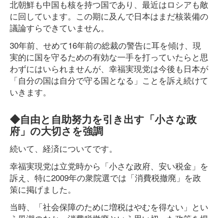
北朝鮮も中国も核を持つ国であり、最近はロシアも敵
に回しています。この期に及んで日本はまだ核装備の
議論すらできていません。
30年前、せめて16年前の総裁の警告に耳を傾け、現
実的に国を守るための有効な一手を打っていたらと思
わずにはいられませんが、幸福実現党は今後も日本が
「自分の国は自分で守る国となる」ことを訴え続けて
いきます。
◆自由と自助努力を引き出す「小さな政
府」の大切さを強調
続いて、経済についてです。
幸福実現党は立党時から「小さな政府、安い税金」を
訴え、特に2009年の衆院選では「消費税撤廃」を政
策に掲げました。
当時、「社会保障のために増税はやむを得ない」とい