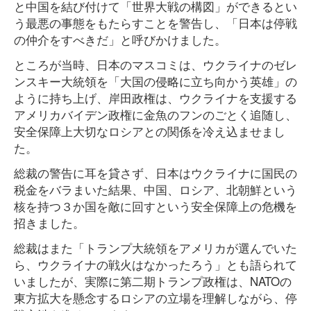
と中国を結び付けて「世界大戦の構図」ができるとい
う最悪の事態をもたらすことを警告し、「日本は停戦
の仲介をすべきだ」と呼びかけました。
ところが当時、日本のマスコミは、ウクライナのゼレ
ンスキー大統領を「大国の侵略に立ち向かう英雄」の
ように持ち上げ、岸田政権は、ウクライナを支援する
アメリカバイデン政権に金魚のフンのごとく追随し、
安全保障上大切なロシアとの関係を冷え込ませまし
た。
総裁の警告に耳を貸さず、日本はウクライナに国民の
税金をバラまいた結果、中国、ロシア、北朝鮮という
核を持つ３か国を敵に回すという安全保障上の危機を
招きました。
総裁はまた「トランプ大統領をアメリカが選んでいた
ら、ウクライナの戦火はなかったろう」とも語られて
いましたが、実際に第二期トランプ政権は、NATOの
東方拡大を懸念するロシアの立場を理解しながら、停