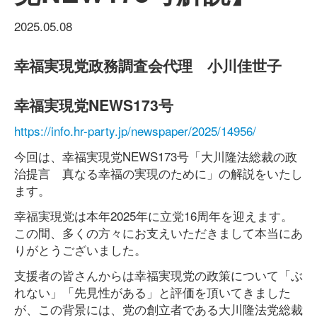
2025.05.08
幸福実現党政務調査会代理 小川佳世子
幸福実現党NEWS173号
https://info.hr-party.jp/newspaper/2025/14956/
今回は、幸福実現党NEWS173号「大川隆法総裁の政
治提言 真なる幸福の実現のために」の解説をいたし
ます。
幸福実現党は本年2025年に立党16周年を迎えます。
この間、多くの方々にお支えいただきまして本当にあ
りがとうございました。
支援者の皆さんからは幸福実現党の政策について「ぶ
れない」「先見性がある」と評価を頂いてきました
が、この背景には、党の創立者である大川隆法党総裁