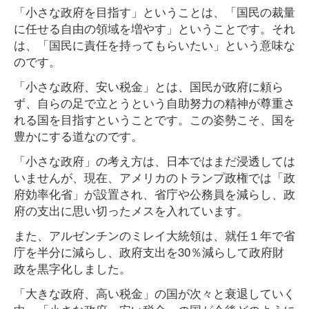
「小さな政府を目指す」ということは、「国民の裁量
に任せる自由の領域を増やす」ということです。それ
は、「国民に責任を持ってもらいたい」という意味な
のです。
「小さな政府、安い税金」とは、国民が政府に頼ら
ず、自らの足で立とうという自助努力の精神が尊重さ
れる国を目指すということです。この姿勢こそ、国を
豊かにする道なのです。
「小さな政府」の考え方は、日本ではまだ浸透しては
いませんが、現在、アメリカのトランプ政権では「政
府効率化省」が設置され、省庁や公務員を減らし、政
府の支出に思い切ったメスを入れています。
また、アルゼンチンのミレイ大統領は、就任１年で省
庁を半分に減らし、政府支出を30％減らして政府財
政を黒字化しました。
「大きな政府、高い税金」の国が次々と衰退していく