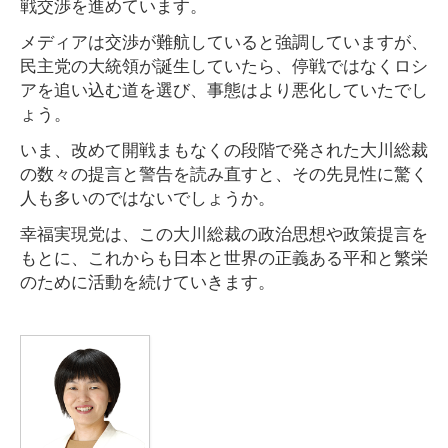
戦交渉を進めています。
メディアは交渉が難航していると強調していますが、
民主党の大統領が誕生していたら、停戦ではなくロシ
アを追い込む道を選び、事態はより悪化していたでし
ょう。
いま、改めて開戦まもなくの段階で発された大川総裁
の数々の提言と警告を読み直すと、その先見性に驚く
人も多いのではないでしょうか。
幸福実現党は、この大川総裁の政治思想や政策提言を
もとに、これからも日本と世界の正義ある平和と繁栄
のために活動を続けていきます。