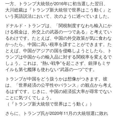
一方、トランプ大統領が2016年に初当選した翌日、
大川総裁は『トランプ新大統領で世界はこう動く』と
いう英語説法において、次のように述べていました。
ドナルド・トランプは、「関税制度すなわち輸入にか
ける税金は、外交上の武器の一つである」と考えてい
るわけです。たとえば、中国の外交政策が気に食わな
かったら、中国に高い税率を課すことができます。た
とえば、中国がアジアの国を侵略しようとしたら、ト
ランプは中国からの輸入品に対する関税率を変えるで
しょう。これは、“熱い戦争”を起こさず、銃弾もミサ
イルも第七艦隊も使わない“武器の一つ”です。
トランプが中国をどう扱うかは想像がつきます。彼
は、「世界経済の公平性やバランス」の観点から考え
るはずです。じきに、中国の経済拡大率が尋常でない
ことに気づくでしょう。
（『トランプ新大統領で世界はこう動く』）
さらに、トランプ氏が2020年11月の大統領選に敗れ