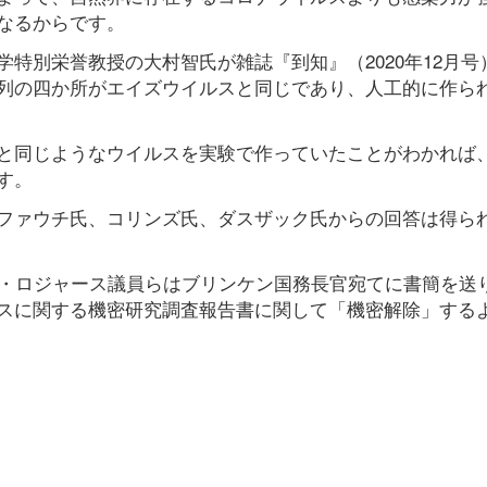
なるからです。
特別栄誉教授の大村智氏が雑誌『到知』（2020年12月号
列の四か所がエイズウイルスと同じであり、人工的に作ら
と同じようなウイルスを実験で作っていたことがわかれば
す。
ファウチ氏、コリンズ氏、ダスザック氏からの回答は得ら
ス・ロジャース議員らはブリンケン国務長官宛てに書簡を送
スに関する機密研究調査報告書に関して「機密解除」する