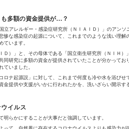
らも多額の資金提供が…？
「国立アレルギー・感染症研究所（ＮＩＡＩＤ）」のアンソ
悲惨な感染症の起源について、これまでのような浅い理解
めています。
ＩＤ）」と、その母体である「国立衛生研究所（ＮＩＨ）
共同研究に多額の資金が提供されていたことが分かってお
れていました。
コロナ起源説」に対して、これまで何度も冷や水を浴びせ
資金提供や支援がいかに行われたかを、洗いざらい開示す
ナウイルス
て明らかにすることが大事だと強調しています。
よって、自然界に存在するコロナウイルスよりも感染力が