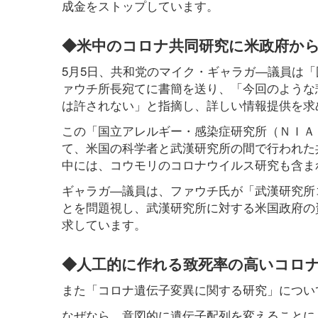
成金をストップしています。
◆米中のコロナ共同研究に米政府か
5月5日、共和党のマイク・ギャラガ―議員は
ァウチ所長宛てに書簡を送り、「今回のような
は許されない」と指摘し、詳しい情報提供を求
この「国立アレルギー・感染症研究所（ＮＩＡ
て、米国の科学者と武漢研究所の間で行われた
中には、コウモリのコロナウイルス研究も含ま
ギャラガ―議員は、ファウチ氏が「武漢研究所
とを問題視し、武漢研究所に対する米国政府の
求しています。
◆人工的に作れる致死率の高いコロ
また「コロナ遺伝子変異に関する研究」につい
なぜなら、意図的に遺伝子配列を変えることに