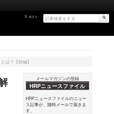
」とは？【前編】
解
メールマガジンの登録
HRPニュースファイル
HRPニュースファイルのニュー
ス記事が、随時メールで届きま
す。