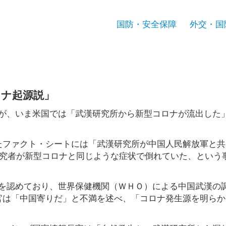
国防・安全保障
外交・国
ロナ起源説」
が、いま米国では「武漢研究所から新型コロナが流出した
たファクト・シートには「武漢研究所が中国人民解放軍と共
研究者が新型コロナと同じような症状で倒れていた、という
を認めており、世界保健機関（ＷＨＯ）による中国武漢の
官は「中国寄りだ」と不満を述べ、「コロナ発生源を明らか