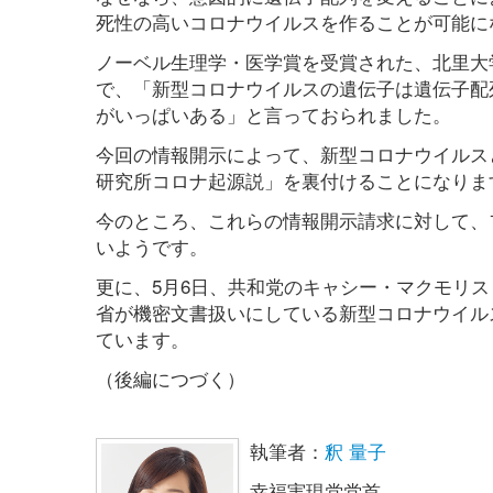
死性の高いコロナウイルスを作ることが可能に
ノーベル生理学・医学賞を受賞された、北里大学
で、「新型コロナウイルスの遺伝子は遺伝子配
がいっぱいある」と言っておられました。
今回の情報開示によって、新型コロナウイルス
研究所コロナ起源説」を裏付けることになりま
今のところ、これらの情報開示請求に対して、
いようです。
更に、5月6日、共和党のキャシー・マクモリ
省が機密文書扱いにしている新型コロナウイル
ています。
（後編につづく）
執筆者：
釈 量子
幸福実現党党首