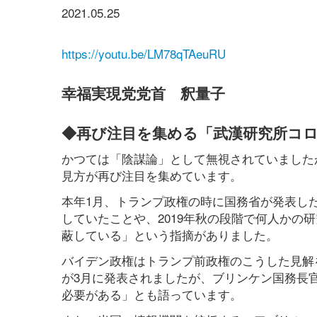
2021.05.25
https://youtu.be/LM78qTAeuRU
幸福実現党党首 釈量子
◆再び注目を集める「武漢研究所コ
かつては「陰謀論」として無視されていました
見方が再び注目を集めています。
本年1月、トランプ政権の時に国務省が発表し
していたことや、2019年秋の段階で何人かの
蔽している」という指摘がありました。
バイデン政権はトランプ前政権のこうした見解
が3月に発表されましたが、ブリンケン国務長
必要がある」とも語っています。