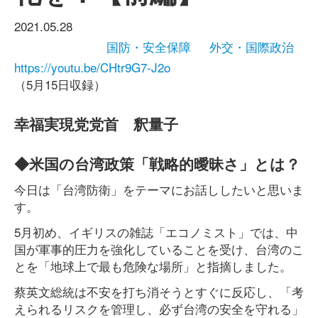
2021.05.28
国防・安全保障
外交・国際政治
https://youtu.be/CHtr9G7-J2o
（5月15日収録）
幸福実現党党首 釈量子
◆米国の台湾政策「戦略的曖昧さ」とは？
今日は「台湾防衛」をテーマにお話ししたいと思いま
す。
5月初め、イギリスの雑誌「エコノミスト」では、中
国が軍事的圧力を強化していることを受け、台湾のこ
とを「地球上で最も危険な場所」と指摘しました。
蔡英文総統は不安を打ち消そうとすぐに反応し、「考
えられるリスクを管理し、必ず台湾の安全を守れる」