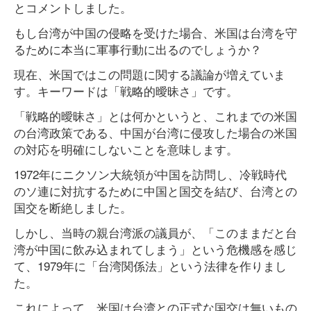
とコメントしました。
もし台湾が中国の侵略を受けた場合、米国は台湾を守
るために本当に軍事行動に出るのでしょうか？
現在、米国ではこの問題に関する議論が増えていま
す。キーワードは「戦略的曖昧さ」です。
「戦略的曖昧さ」とは何かというと、これまでの米国
の台湾政策である、中国が台湾に侵攻した場合の米国
の対応を明確にしないことを意味します。
1972年にニクソン大統領が中国を訪問し、冷戦時代
のソ連に対抗するために中国と国交を結び、台湾との
国交を断絶しました。
しかし、当時の親台湾派の議員が、「このままだと台
湾が中国に飲み込まれてしまう」という危機感を感じ
て、1979年に「台湾関係法」という法律を作りまし
た。
これによって、米国は台湾との正式な国交は無いもの