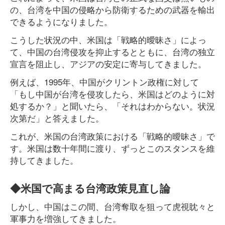
の、台湾を中国の侵略から防衛するための武器を輸出
できるようになりました。
こうした状況の中、米国は「戦略的曖昧さ」によっ
て、中国の台湾侵攻を抑止するとともに、台湾の独立
宣言を阻止し、アジアの安定に寄与してきました。
例えば、1995年、中国がクリントン政権に対して
「もし中国が台湾を侵攻したら、米国はどのように対
処するか？」と聞いたら、「それはわからない。状況
次第だ」と答えました。
これが、米国の台湾政策における「戦略的曖昧さ」で
す。米国は数十年間に渡り、ずっとこのスタンスを維
持してきました。
◆米国で高まる台湾政策見直し論
しかし、中国はこの間、台湾奪取を狙って虎視眈々と
軍事力を増強してきました。