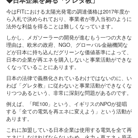
◆日本企業を縛る「グレタ教」
今はFITにおける太陽光発電の調達価格は2017年度か
ら入札で決められており、事業者が導入当初のように
法外な利益を得ることは難しくなっています。
しかし、メガソーラーの開発が進むもう一つの大きな
理由は、欧米の政府、NGO、グローバル金融機関な
どが日本に持ち込んだグリーンな価値基準によって、
日本の企業が再エネを購入しないと事業活動ができな
くなっていることにあります。
日本の法律で義務化されているわけではないのに、い
わば「グレタ教」に従わないと事業活動ができなくな
りつつあるという、非常に深刻な問題があるのです。
例えば、「RE100」という、イギリスのNPOが提唱
する「全ての電気を再エネに変えよう」という活動が
あります。
これに加盟している日本企業は使用する電気を全て再
エネにしなければならないため、火力・再エネ・原子