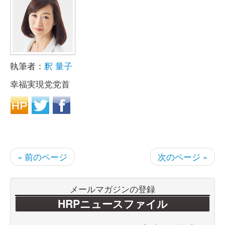
執筆者：
釈 量子
幸福実現党党首
« 前のページ
次のページ »
メールマガジンの登録
HRPニュースファイル