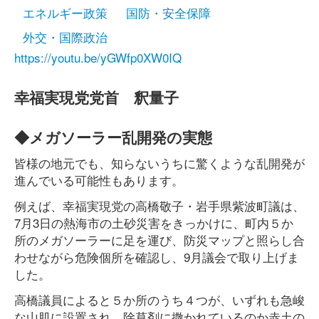
エネルギー政策
国防・安全保障
外交・国際政治
https://youtu.be/yGWfp0XW0IQ
幸福実現党党首 釈量子
◆メガソーラー乱開発の実態
皆様の地元でも、知らないうちに驚くような乱開発が
進んでいる可能性もあります。
例えば、幸福実現党の高橋敬子・岩手県紫波町議は、
7月3日の熱海市の土砂災害をきっかけに、町内５か
所のメガソーラーに足を運び、防災マップと照らし合
わせながら危険個所を確認し、9月議会で取り上げま
した。
高橋議員によると５か所のうち４つが、いずれも急峻
な山肌に設置され、除草剤に撒かれているのか赤土の