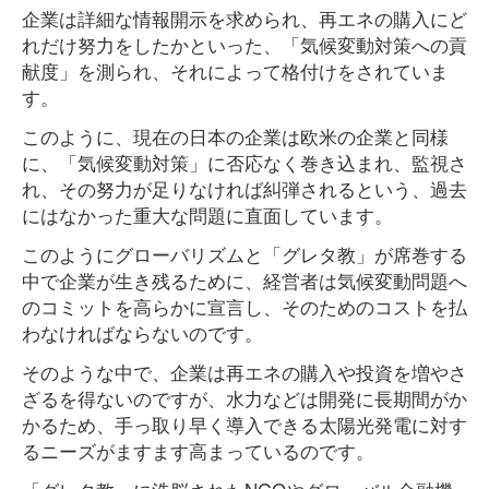
企業は詳細な情報開示を求められ、再エネの購入にど
れだけ努力をしたかといった、「気候変動対策への貢
献度」を測られ、それによって格付けをされていま
す。
このように、現在の日本の企業は欧米の企業と同様
に、「気候変動対策」に否応なく巻き込まれ、監視さ
れ、その努力が足りなければ糾弾されるという、過去
にはなかった重大な問題に直面しています。
このようにグローバリズムと「グレタ教」が席巻する
中で企業が生き残るために、経営者は気候変動問題へ
のコミットを高らかに宣言し、そのためのコストを払
わなければならないのです。
そのような中で、企業は再エネの購入や投資を増やさ
ざるを得ないのですが、水力などは開発に長期間がか
かるため、手っ取り早く導入できる太陽光発電に対す
るニーズがますます高まっているのです。