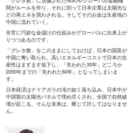
「グレタ教」に洗脳されたNGOやグローバル金融機
関がルールを作り、それに則って日本企業は太陽光な
どの再エネを買わされる。そしてそのお金は生産地の
中国に流れていく。
非常に巧妙な金儲けの仕組みがグローバルに出来上が
りつつあるのです。
「グレタ教」をこのままにしておけば、日本の国富が
中国に奪い取られ、高いエネルギーコストで日本の生
産性はますます低下し、「失われた30年」どころか
2050年までの「失われた60年」となってしまいま
す。
日本経済はナイアガラの滝の如く落ち込み、日本中が
中国製の太陽光パネルで埋め尽くされ、全国で自然破
壊が起こる。そんな未来は、断じて許してはなりませ
ん。