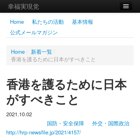
幸福実現党
メンバーズページ
Home
私たちの活動
基本情報
公式メールマガジン
党員
寄付
Home
/
新着一覧
/
香港を護るために日本がすべきこと
お問い合わせ
幸福の科学グループ
香港を護るために日本
がすべきこと
2021.10.02
国防・安全保障
外交・国際政治
http://hrp-newsfile.jp/2021/4157/