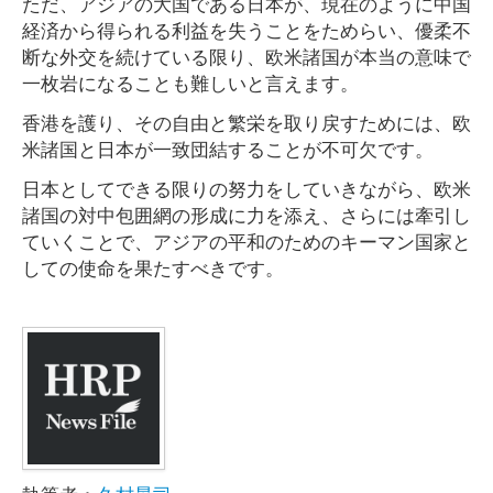
ただ、アジアの大国である日本が、現在のように中国
経済から得られる利益を失うことをためらい、優柔不
断な外交を続けている限り、欧米諸国が本当の意味で
一枚岩になることも難しいと言えます。
香港を護り、その自由と繁栄を取り戻すためには、欧
米諸国と日本が一致団結することが不可欠です。
日本としてできる限りの努力をしていきながら、欧米
諸国の対中包囲網の形成に力を添え、さらには牽引し
ていくことで、アジアの平和のためのキーマン国家と
しての使命を果たすべきです。