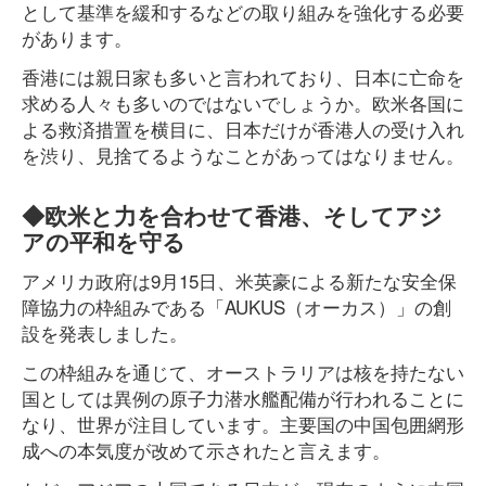
として基準を緩和するなどの取り組みを強化する必要
があります。
香港には親日家も多いと言われており、日本に亡命を
求める人々も多いのではないでしょうか。欧米各国に
よる救済措置を横目に、日本だけが香港人の受け入れ
を渋り、見捨てるようなことがあってはなりません。
◆欧米と力を合わせて香港、そしてアジ
アの平和を守る
アメリカ政府は9月15日、米英豪による新たな安全保
障協力の枠組みである「AUKUS（オーカス）」の創
設を発表しました。
この枠組みを通じて、オーストラリアは核を持たない
国としては異例の原子力潜水艦配備が行われることに
なり、世界が注目しています。主要国の中国包囲網形
成への本気度が改めて示されたと言えます。