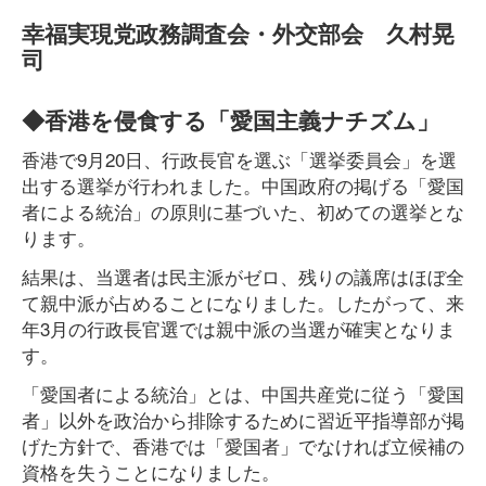
幸福実現党政務調査会・外交部会 久村晃
司
◆香港を侵食する「愛国主義ナチズム」
香港で9月20日、行政長官を選ぶ「選挙委員会」を選
出する選挙が行われました。中国政府の掲げる「愛国
者による統治」の原則に基づいた、初めての選挙とな
ります。
結果は、当選者は民主派がゼロ、残りの議席はほぼ全
て親中派が占めることになりました。したがって、来
年3月の行政長官選では親中派の当選が確実となりま
す。
「愛国者による統治」とは、中国共産党に従う「愛国
者」以外を政治から排除するために習近平指導部が掲
げた方針で、香港では「愛国者」でなければ立候補の
資格を失うことになりました。