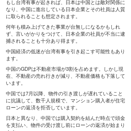
もし台湾有事が起きれば、日本は中国とは敵対関係に
なり、中国に進出している日本企業とその社員は人質
に取られることも想定されます。
何年も積み上げてきた事業が台無しになるかもしれ
ず、言いがかりをつけて、日本企業の社員が不当に逮
捕されることも十分あり得ます。
中国経済の低迷が台湾有事を引き起こす可能性もあり
ます。
中国のGDPは不動産市場が3割を占めます。しかし現
在、不動産の売れ行きが減り、不動産価格も下落して
います。
中国では7月以降、物件の引き渡しが遅れていること
に抗議して、数千人規模で、マンション購入者が住宅
ローンの返済を拒否しています。
日本と異なり、中国では購入契約を結んだ時点で頭金
を支払い、物件の受け渡し前にローンの返済が始まり