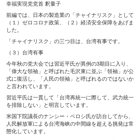
幸福実現党党首 釈量子
前編では、日本の製造業の「チャイナリスク」として
（１）ゼロコロナ政策、（２）経済安全保障をあげま
した。
「チャイナリスク」の三つ目は、台湾有事です。
（３）台湾有事
今年秋の党大会では習近平氏が異例の3期目に入り、
「偉大な領袖」と呼ばれた毛沢東に並ぶ「領袖」が公
式に復活し、「人民の領袖」と呼ばれるのではないか
と言われています。
習近平氏は一貫して「台湾再統一に際して、武力統一
を排除しない」と明言しています。
米国下院議長のナンシー・ペロシ氏が訪台してから、
人民解放軍による台湾海峡の中間線を超える挑発は常
態化しています。