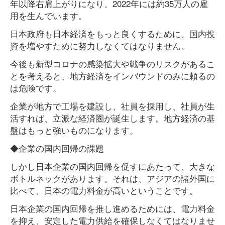
年以降右肩上がりになり、2022年には約35万人の雇
用を生んでいます。
日本政府も日本経済をもっと良くするために、国内投
資を増やすために努力しなくてはなりません。
今後も新型コロナの感染拡大や戦争のリスクがあるこ
とを考えると、地方経済をインバウンドのみに頼るの
は危険です。
企業が地方で工場を建設し、社員を採用し、社員が生
活すれば、立派な経済圏が誕生します。地方経済の基
盤はもっと強いものになります。
◆企業の国内回帰の課題
しかし日本企業の国内回帰を促すにあたって、大きな
ボトルネックがあります。それは、アジアの諸外国に
比べて、日本の電力料金が高いということです。
日本企業の国内回帰を推し進めるためには、電力料金
を抑え、安定した電力供給を確保しなくてはなりませ