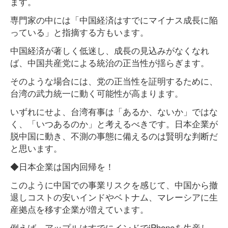
ます。
専門家の中には「中国経済はすでにマイナス成長に陥
っている」と指摘する方もいます。
中国経済が著しく低迷し、成長の見込みがなくなれ
ば、中国共産党による統治の正当性が揺らぎます。
そのような場合には、党の正当性を証明するために、
台湾の武力統一に動く可能性が高まります。
いずれにせよ、台湾有事は「あるか、ないか」ではな
く、「いつあるのか」と考えるべきです。日本企業が
脱中国に動き、不測の事態に備えるのは賢明な判断だ
と思います。
◆日本企業は国内回帰を！
このように中国での事業リスクを感じて、中国から撤
退しコストの安いインドやベトナム、マレーシアに生
産拠点を移す企業が増えています。
例えば、アップルはすでにインドでiPhoneを生産し、