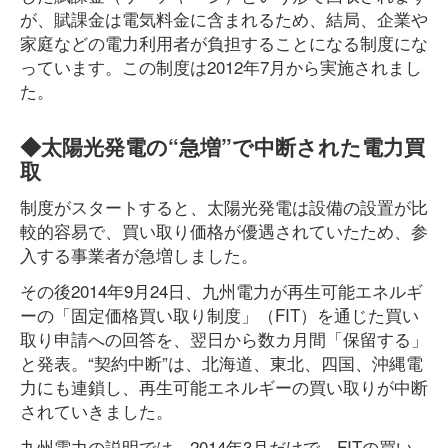
が、賦課金は電気料金に含まれるため、結局、企業や
家庭などの電力利用者が負担することになる制度にな
っています。この制度は2012年7月から実施されまし
た。
◆太陽光発電の“急増”で中断された電力買
取
制度がスタートすると、太陽光発電は設備の設置が比
較的容易で、買い取り価格が優遇されていたため、参
入する事業者が急増しました。
その後2014年9月24日、九州電力が再生可能エネルギ
ーの「固定価格買い取り制度」（FIT）を通じた買い
取り申請への回答を、翌日から数カ月間「保留する」
と発表。“契約中断”は、北海道、東北、四国、沖縄電
力にも連鎖し、再生可能エネルギーの買い取りが中断
されていきました。
九州電力の説明では、2014年3月だけで、FITの買い