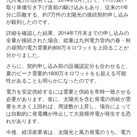
取り単価引き下げ直前の駆け込みもあり、従来の1年
分に匹敵する、約7万件の太陽光の接続契約申し込み
が殺到したのです。
詳細を確認した結果、2014年7月末までの申し込みの
全量が接続された場合、総量は九州電力管内の春・秋
の昼間の電力需要約800万キロワットを上回ることが
分かりました。
さらに、契約申し込み前の設備認定分も合わせると、
夏のピーク需要約1600万キロワットをも超える可能
性があることも明らかになったのです。
電力を安定供給するには需要と供給を常時一致させる
必要があります。仮に、太陽光を含む発電の供給が需
要を大きく上回れば、周波数が上昇し、場合によって
は自動的に発電機が停止して大規模停電が発生する恐
れがあります。
今後、経済産業省は、太陽光と風力発電のうち、電力