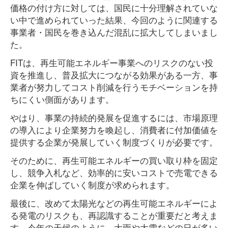
価格の付け方に対しては、国民に十分理解されていな
い中で進められていった結果、今回のように関連する
事業者・国民を巻き込んだ混乱に拡大してしまいまし
た。
FITは、再生可能エネルギー事業へのリスクのない投
資を推進し、普及拡大につながる効果がある一方、事
業者が努力してコスト削減を行うモチベーションを持
ちにくい側面があります。
やはり、事業の持続的発展を促進するには、市場原理
の導入により企業努力を喚起し、消費者に付加価値を
提供する企業が発展していく制度づくりが必要です。
そのために、再生可能エネルギーの買い取り枠を固定
し、競争入札など、効率的に安いコストで売電できる
企業を伸ばしていく制度が求められます。
最後に、改めて太陽光などの再生可能エネルギーによ
る発電のリスクも、再認識することが重要だと考えま
す。今年の天候のように、大雨や大雪などの日が多い