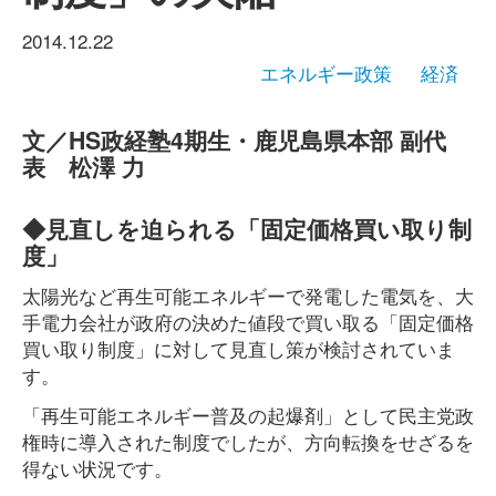
2014.12.22
エネルギー政策
経済
文／HS政経塾4期生・鹿児島県本部 副代
表 松澤 力
◆見直しを迫られる「固定価格買い取り制
度」
太陽光など再生可能エネルギーで発電した電気を、大
手電力会社が政府の決めた値段で買い取る「固定価格
買い取り制度」に対して見直し策が検討されていま
す。
「再生可能エネルギー普及の起爆剤」として民主党政
権時に導入された制度でしたが、方向転換をせざるを
得ない状況です。