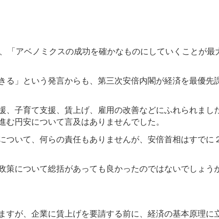
て、「アベノミクスの成功を確かなものにしていくことが最
きる」という発言からも、第三次安倍内閣が経済を最優先
援、子育て支援、賃上げ、雇用の改善などにふれられまし
進む円安について言及はありませんでした。
について、何らの責任もありませんが、安倍首相はすでに
政策について総括があっても良かったのではないでしょう
ますが、企業に賃上げを要請する前に、経済の基本原理に