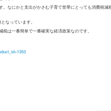
す。なにかと支出がかさむ子育て世帯にとっても消費税減
担となっています。
減税は一番簡単で一番確実な経済政策なのです。
roduct_id=1353