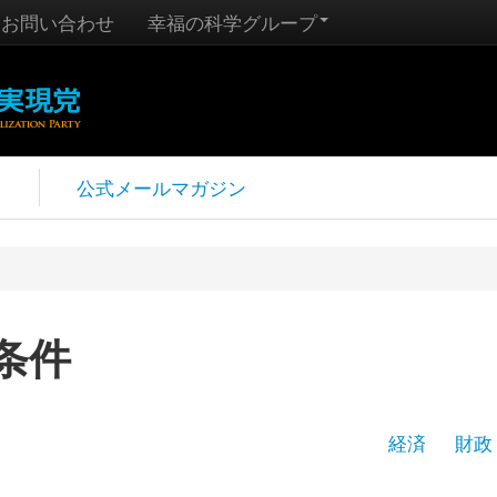
お問い合わせ
幸福の科学グループ
報
公式メールマガジン
条件
経済
財政