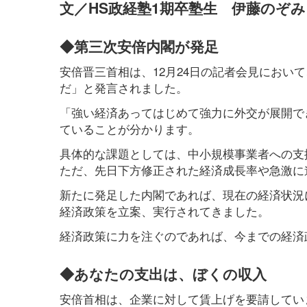
文／HS政経塾1期卒塾生 伊藤のぞみ
◆第三次安倍内閣が発足
安倍晋三首相は、12月24日の記者会見におい
だ」と発言されました。
「強い経済あってはじめて強力に外交が展開で
ていることが分かります。
具体的な課題としては、中小規模事業者への支
ただ、先日下方修正された経済成長率や急激に
新たに発足した内閣であれば、現在の経済状況
経済政策を立案、実行されてきました。
経済政策に力を注ぐのであれば、今までの経済
◆あなたの支出は、ぼくの収入
安倍首相は、企業に対して賃上げを要請してい