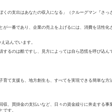
ぼくの支出はあなたの収入になる」（クルーグマン『さっ
とが一番であり、企業の売上を上げるには、消費を活性化
冷え込んでいます。
請するのは酷ですし、見方によっては自ら恐慌を呼び込ん
子育て支援も、地方創生も、すべてを実現できる簡単な方
回収、買掛金の支払いなど、日々の資金繰りに奔走する事
とです。