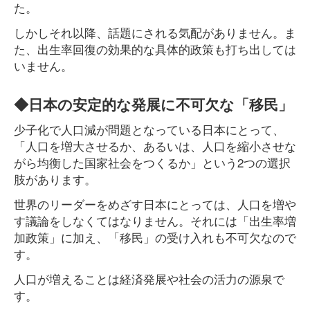
た。
しかしそれ以降、話題にされる気配がありません。ま
た、出生率回復の効果的な具体的政策も打ち出しては
いません。
◆日本の安定的な発展に不可欠な「移民」
少子化で人口減が問題となっている日本にとって、
「人口を増大させるか、あるいは、人口を縮小させな
がら均衡した国家社会をつくるか」という2つの選択
肢があります。
世界のリーダーをめざす日本にとっては、人口を増や
す議論をしなくてはなりません。それには「出生率増
加政策」に加え、「移民」の受け入れも不可欠なので
す。
人口が増えることは経済発展や社会の活力の源泉で
す。