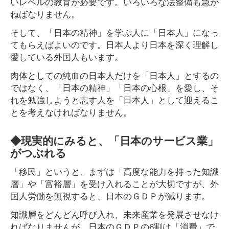
いレベルの教育が必要です。いろいろな法整備も急が
ねばなりません。
そして、「日本の精神」を学ぶ人に「日本人」になっ
てもらえばよいのです。日本人より日本を深く理解し
愛している外国人もいます。
肉体としての純血の日本人だけを「日本人」とするの
ではなく、「日本の精神」「日本の心根」を愛し、そ
れを勉強しようと志す人を「日本人」として迎えるこ
とを考えなければなりません。
◆現実的にみると、「日本のサービス業」
がつぶれる
「移民」というと、まずは「高度な能力を持った知識
層」や「富裕層」を受け入れることが大切ですが、外
国人労働を無視すると、日本のＧＤＰが減ります。
知識層をどんどん呼び入れ、未来産業を発展させなけ
ればなりませんが、日本のＧＤＰの6割は「消費」で