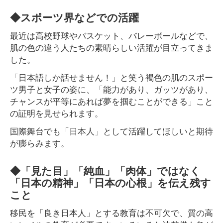
◆スポーツ界などでの活躍
最近は高校野球やバスケット、バレーボールなどで、
肌の色の違う人たちの素晴らしい活躍が目立ってきま
した。
「日本語しか話せません！」と笑う褐色の肌のスポー
ツ男子と女子の姿に、「能力があり、ガッツがあり、
チャンスが平等にあれば夢を掴むことができる」こと
の証明を見せられます。
国際舞台でも「日本人」として活躍してほしいと期待
が膨らみます。
◆「見た目」「純血」「肉体」ではなく
「日本の精神」「日本の心根」を伝え残す
こと
移民を「良き日本人」とする教育は不可欠で、質の高