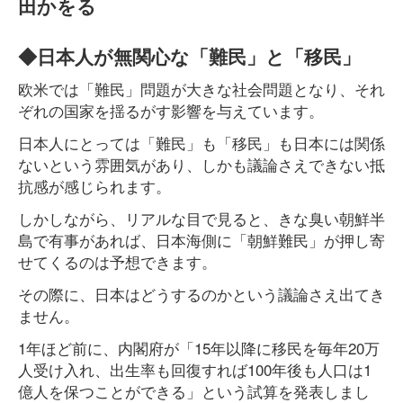
田かをる
◆日本人が無関心な「難民」と「移民」
欧米では「難民」問題が大きな社会問題となり、それ
ぞれの国家を揺るがす影響を与えています。
日本人にとっては「難民」も「移民」も日本には関係
ないという雰囲気があり、しかも議論さえできない抵
抗感が感じられます。
しかしながら、リアルな目で見ると、きな臭い朝鮮半
島で有事があれば、日本海側に「朝鮮難民」が押し寄
せてくるのは予想できます。
その際に、日本はどうするのかという議論さえ出てき
ません。
1年ほど前に、内閣府が「15年以降に移民を毎年20万
人受け入れ、出生率も回復すれば100年後も人口は1
億人を保つことができる」という試算を発表しまし