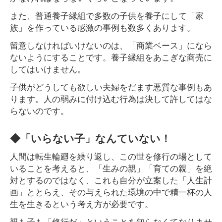
また、普通養子縁組で多数の子供を養子にして「家
族」を作っている感激の事例も数多くあります。
留意しなければいけないのは、「商業ベース」になら
ないようにすることです。養子縁組をあこぎな商売に
してはいけません。
子供がどうしても欲しい夫婦をだます悪質な事例もあ
ります。人の弱みに付け込む行為は決して許してはな
らないのです。
◆「いらない子」なんていない！
人間は転生輪廻を繰り返し、この世を修行の場として
いることを考えると、「生みの親」「育ての親」を絶
対とするのではなく、これも自分が立案した「人生計
画」ととらえ、その与えられた環境の中で精一杯の人
生を生きるという考え方が必要です。
親も子も「修行だ」ということを知らなくてなりませ