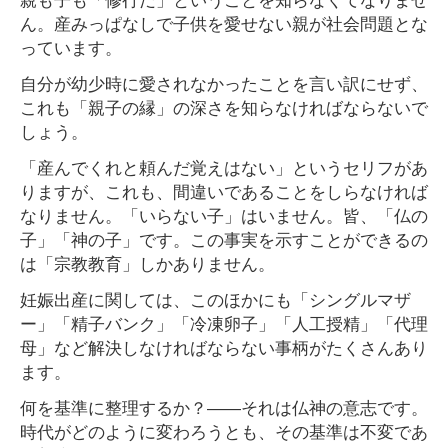
ん。産みっぱなしで子供を愛せない親が社会問題とな
っています。
自分が幼少時に愛されなかったことを言い訳にせず、
これも「親子の縁」の深さを知らなければならないで
しょう。
「産んでくれと頼んだ覚えはない」というセリフがあ
りますが、これも、間違いであることをしらなければ
なりません。「いらない子」はいません。皆、「仏の
子」「神の子」です。この事実を示すことができるの
は「宗教教育」しかありません。
妊娠出産に関しては、このほかにも「シングルマザ
ー」「精子バンク」「冷凍卵子」「人工授精」「代理
母」など解決しなければならない事柄がたくさんあり
ます。
何を基準に整理するか？――それは仏神の意志です。
時代がどのように変わろうとも、その基準は不変であ