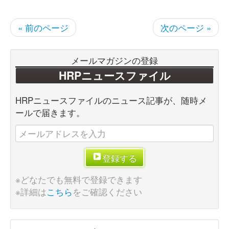
« 前のページ
次のページ »
メールマガジンの登録
HRPニュースファイル
HRPニュースファイルのニュース記事が、随時メ
ールで届きます。
登録する
※どなたでも無料で登録できます
※詳細は
こちら
をご確認ください