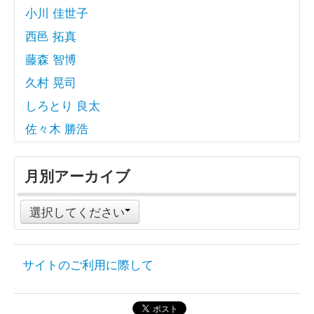
小川 佳世子
西邑 拓真
藤森 智博
久村 晃司
しろとり 良太
佐々木 勝浩
月別アーカイブ
選択してください
サイトのご利用に際して