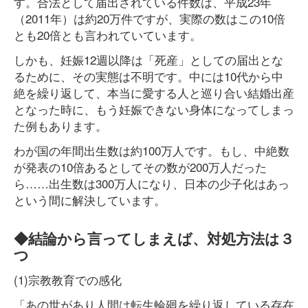
す。合法として届出されている件数は、平成23年
（2011年）は約20万件ですが、実際の数はこの10倍
とも20倍とも言われていています。
しかも、妊娠12週以降は「死産」としての届出とな
るために、その実態は不明です。中には10代から中
絶を繰り返して、本当に愛する人と巡り合い結婚出産
となった時に、もう妊娠できない身体になってしまっ
た例もあります。
わが国の年間出生数は約100万人です。もし、中絶数
が発表の10倍あるとしてその数が200万人だった
ら……出生数は300万人になり、日本の少子化はあっ
という間に解決しています。
◆結論から言ってしまえば、対処方法は３
つ
(1)宗教教育での感化
「あの世があり人間は転生輪廻を繰り返している存在