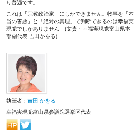
り普遍です。
これは「宗教政治家」にしかできません。物事を「本
当の善悪」と「絶対の真理」で判断できるのは幸福実
現党でしかありません。(文責・幸福実現党富山県本
部副代表 吉田かをる)
執筆者：
吉田 かをる
幸福実現党富山県参議院選挙区代表