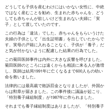
どうしても子供を産むわけにはいかない女性に、中絶
ではなく産むことを勧め、生まれた赤ちゃんを、どう
しても赤ちゃんが欲しいけど生まれない夫婦に「実
子」として渡していたのです。
この行為は「違法」でした。赤ちゃんをもらいうけた
夫婦の子供として「出生証明書」を出していたからで
す。実母の戸籍に入れることなく、子供が「養子」だ
と気が付かないように配慮した結果の行為でした。
この菊田医師事件は内外に大きな反響を呼びました。
菊田医師のところには遠くからも相談に来る人が激増
し、医師は結局1991年に亡くなるまで600人もの幼い
命を救いました。
法律的には最高裁で敗訴罰金となりましたが、外国か
らは勲章が届きました。この事件後に議論が起こり、
「特別養子縁組制度」が1987年に作られました。
それまでも養子縁組制度はありましたが、「特別養子