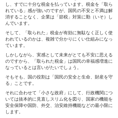
し、すでに十分な税金を払っています。税金を「取ら
れている」感が強いのですが、国民の不安と不満は解
消することなく、企業は「節税」対策に勤（いそ）し
んでいます。
そして、「取られた」税金が有効に無駄なく正しく使
われているのかは、複雑で分かりにくい仕組みになっ
ています。
しかしながら、実感として未来がとても不安に思える
のですから、「取られた税金」は国民の幸福感増進に
なっているとは言いがたいでしょう。
そもそも、国の役割は「国民の安全と生命、財産を守
る」ことです。
それに合わせて「小さな政府」にして、行政機関につ
いては抜本的に見直しスリム化を図り、国家の機能を
安全保障や国防、外交、治安維持機能などの最小限に
します。