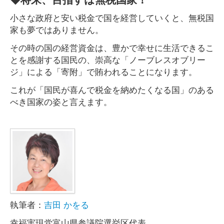
小さな政府と安い税金で国を経営していくと、無税国
家も夢ではありません。
その時の国の経営資金は、豊かで幸せに生活できるこ
とを感謝する国民の、崇高な「ノーブレスオブリー
ジ」による「寄附」で賄われることになります。
これが「国民が喜んで税金を納めたくなる国」のある
べき国家の姿と言えます。
執筆者：
吉田 かをる
幸福実現党富山県参議院選挙区代表