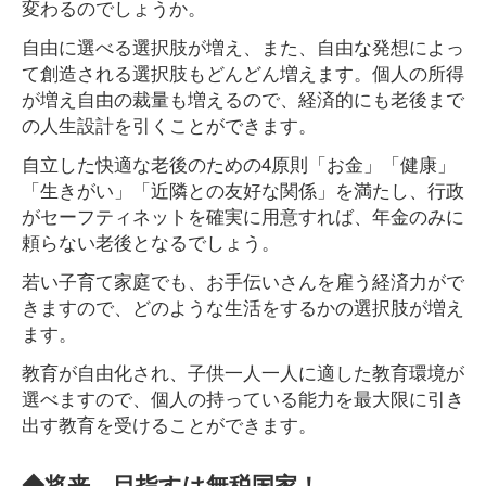
変わるのでしょうか。
自由に選べる選択肢が増え、また、自由な発想によっ
て創造される選択肢もどんどん増えます。個人の所得
が増え自由の裁量も増えるので、経済的にも老後まで
の人生設計を引くことができます。
自立した快適な老後のための4原則「お金」「健康」
「生きがい」「近隣との友好な関係」を満たし、行政
がセーフティネットを確実に用意すれば、年金のみに
頼らない老後となるでしょう。
若い子育て家庭でも、お手伝いさんを雇う経済力がで
きますので、どのような生活をするかの選択肢が増え
ます。
教育が自由化され、子供一人一人に適した教育環境が
選べますので、個人の持っている能力を最大限に引き
出す教育を受けることができます。
◆将来、目指すは無税国家！