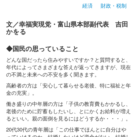
経済
財政・税制
文／幸福実現党・富山県本部副代表 吉田
かをる
◆国民の思っていること
どんな国だったら住みやすいですか？と質問すると、
年代によってさまざまな答えが返ってきますが、現在
の不満と未来への不安を多く聞きます。
高齢者の方は「安心して暮らせる老後、特に福祉と年
金の充実」。
働き盛りの中年層の方は「子供の教育費もかかるし、
老後のために貯蓄もしたいし、とにかくお給料が増え
るといい。親の面倒を見るにはどうするか・・・」。
20代30代の青年層は「この仕事でほんとに自分はや
っていけるのか。結婚したいけど資金がない。結婚し