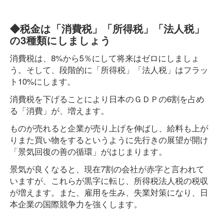
◆税金は「消費税」「所得税」「法人税」
の3種類にしましょう
消費税は、8%から5％にして将来はゼロにしましょ
う。そして、段階的に「所得税」「法人税」はフラッ
ト10%にします。
消費税を下げることにより日本のＧＤＰの6割を占め
る「消費」が、増えます。
ものが売れると企業が売り上げを伸ばし、給料も上が
りまた買い物をするというように先行きの展望が開け
「景気回復の善の循環」がはじまります。
景気が良くなると、現在7割の会社が赤字と言われて
いますが、これらが黒字に転じ、所得税法人税の税収
が増えます。また、雇用を生み、失業対策になり、日
本企業の国際競争力を強くします。