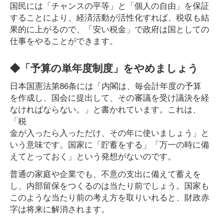
国民には「チャンスの平等」と「個人の自由」を保証
することにより、経済活動が活性化すれば、税収も結
果的に上がるので、「安い税金」で政府は国としての
仕事をやることができます。
◆「予算の単年度制度」をやめましょう
日本国憲法第86条には「内閣は、毎会計年度の予算
を作成し、国会に提出して、その審議を受け議決を経
なければならない。」と書かれています。これは、
「税
金が入ったら入っただけ、その年に使いましょう」と
いう意味です。国家に「貯蓄をする」「万一の時に備
えてとっておく」という発想がないのです。
普通の家庭や企業でも、不意の支出に備えて蓄えを
し、内部留保をつくるのは当たり前でしょう。国家も
このような当たり前の考え方を取りいれると、財政赤
字は将来に解消されます。