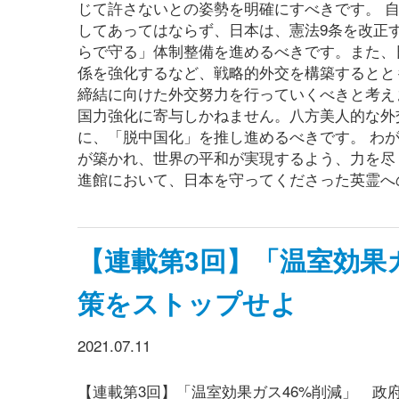
じて許さないとの姿勢を明確にすべきです。 
してあってはならず、日本は、憲法9条を改正
らで守る」体制整備を進めるべきです。また、
係を強化するなど、戦略的外交を構築するとと
締結に向けた外交努力を行っていくべきと考え
国力強化に寄与しかねません。八方美人的な外
に、「脱中国化」を推し進めるべきです。 わ
が築かれ、世界の平和が実現するよう、力を尽
進館において、日本を守ってくださった英霊へ
【連載第3回】「温室効果
策をストップせよ
2021.07.11
【連載第3回】「温室効果ガス46%削減」 政