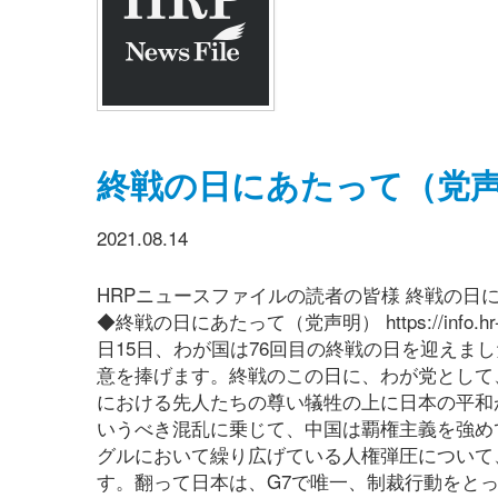
終戦の日にあたって（党
2021.08.14
HRPニュースファイルの読者の皆様 終戦の
◆終戦の日にあたって（党声明） https://info.hr-par
日15日、わが国は76回目の終戦の日を迎えま
意を捧げます。終戦のこの日に、わが党として
における先人たちの尊い犠牲の上に日本の平和
いうべき混乱に乗じて、中国は覇権主義を強め
グルにおいて繰り広げている人権弾圧について
す。翻って日本は、G7で唯一、制裁行動をと