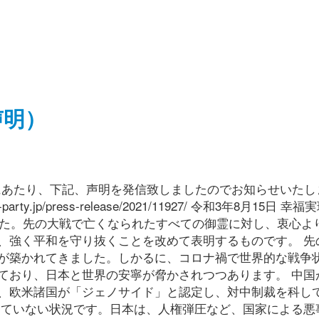
声明）
日にあたり、下記、声明を発信致しましたのでお知らせいたし
ty.jp/press-release/2021/11927/ 令和3年8月15日 幸
した。先の大戦で亡くなられたすべての御霊に対し、衷心よ
、強く平和を守り抜くことを改めて表明するものです。 先
が築かれてきました。しかるに、コロナ禍で世界的な戦争
ており、日本と世界の安寧が脅かされつつあります。 中国
、欧米諸国が「ジェノサイド」と認定し、対中制裁を科し
っていない状況です。日本は、人権弾圧など、国家による悪