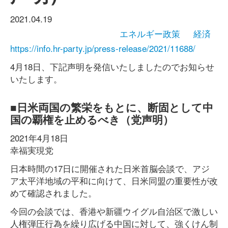
2021.04.19
エネルギー政策
経済
https://info.hr-party.jp/press-release/2021/11688/
4月18日、下記声明を発信いたしましたのでお知らせ
いたします。
■日米両国の繁栄をもとに、断固として中
国の覇権を止めるべき（党声明）
2021年4月18日
幸福実現党
日本時間の17日に開催された日米首脳会談で、アジ
ア太平洋地域の平和に向けて、日米同盟の重要性が改
めて確認されました。
今回の会談では、香港や新疆ウイグル自治区で激しい
人権弾圧行為を繰り広げる中国に対して、強くけん制