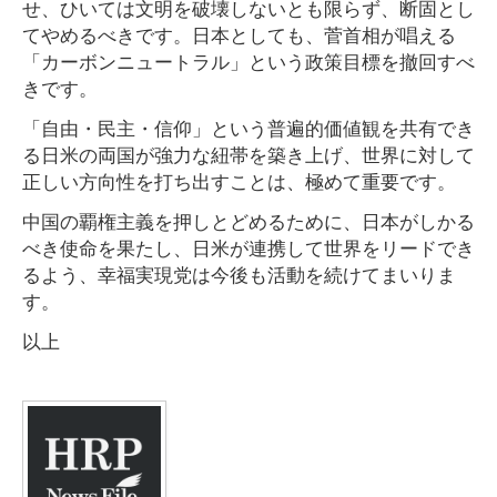
せ、ひいては文明を破壊しないとも限らず、断固とし
てやめるべきです。日本としても、菅首相が唱える
「カーボンニュートラル」という政策目標を撤回すべ
きです。
「自由・民主・信仰」という普遍的価値観を共有でき
る日米の両国が強力な紐帯を築き上げ、世界に対して
正しい方向性を打ち出すことは、極めて重要です。
中国の覇権主義を押しとどめるために、日本がしかる
べき使命を果たし、日米が連携して世界をリードでき
るよう、幸福実現党は今後も活動を続けてまいりま
す。
以上