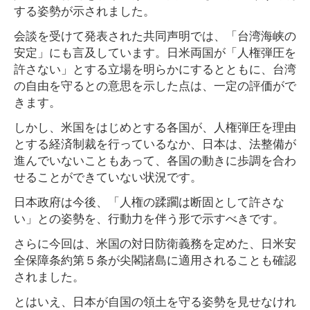
する姿勢が示されました。
会談を受けて発表された共同声明では、「台湾海峡の
安定」にも言及しています。日米両国が「人権弾圧を
許さない」とする立場を明らかにするとともに、台湾
の自由を守るとの意思を示した点は、一定の評価がで
きます。
しかし、米国をはじめとする各国が、人権弾圧を理由
とする経済制裁を行っているなか、日本は、法整備が
進んでいないこともあって、各国の動きに歩調を合わ
せることができていない状況です。
日本政府は今後、「人権の蹂躙は断固として許さな
い」との姿勢を、行動力を伴う形で示すべきです。
さらに今回は、米国の対日防衛義務を定めた、日米安
全保障条約第５条が尖閣諸島に適用されることも確認
されました。
とはいえ、日本が自国の領土を守る姿勢を見せなけれ