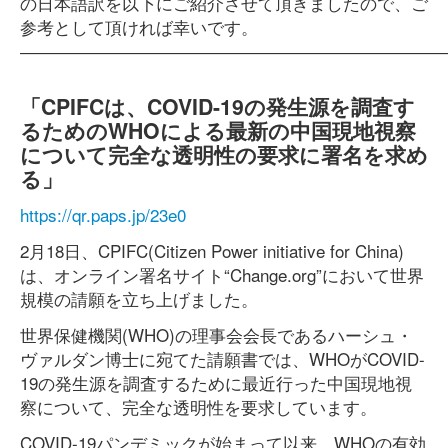
の日本語訳を以下にご紹介させて頂きましたので、ご
参考として頂ければ幸いです。
―――――――――――――――――――――――――
「CPIFCは、COVID-19の発生源を調査す
るためのWHOによる最新の中国現地視察
について完全な透明性の要求に署名を求め
る」
https://qr.paps.jp/23e0
2月18日、CPIFC(Citizen Power initiative for China)
は、オンライン署名サイト“Change.org”において世界
規模の請願を立ち上げました。
世界保健機関(WHO)の理事会会長であるハーシュ・
ヴァルダン博士に宛てた請願書では、WHOがCOVID-
19の発生源を調査するために最近行った中国現地視
察について、完全な透明性を要求しています。
COVID-19パンデミックが始まって以来、WHOの有効