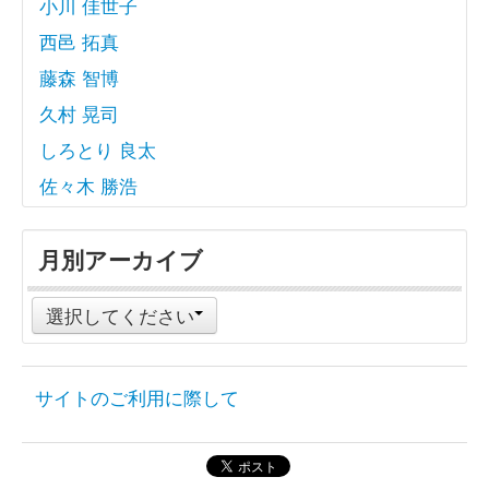
小川 佳世子
西邑 拓真
藤森 智博
久村 晃司
しろとり 良太
佐々木 勝浩
月別アーカイブ
選択してください
サイトのご利用に際して