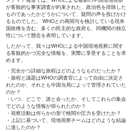
が客観的な事実調査が約束された、政治色を排除した
ものであったかどうかについて、疑問の声を投げかけ
るものでした。 WHOとの再関与を検討している現米
国政権を含む、多くの民主的な政府も、同機関の独立
性について懸念を表明しています。
したがって、我々はWHOによる中国現地視察に関す
る客観的かつ完全な情報を、実際に享受することを求
めます。
・完全かつ詳細な旅程はどのようなものだったか？
・旅程と議題はWHOの調査官によって自由に決定さ
れたのか、それとも中国当局によって管理されていた
のか？
・いつ、どこで、誰と会ったか、そしてこれらの集会
でどのような情報が得られたのか？
・視察活動は何らかの形で検閲や圧力を受けたか？
・上記に基づいて、現地視察チームはどのような結論
に達したのか？