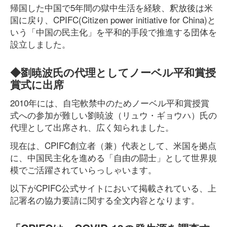
帰国した中国で5年間の獄中生活を経験、釈放後は米
国に戻り、CPIFC(Citizen power initiative for China)と
いう「中国の民主化」を平和的手段で推進する団体を
設立しました。
◆劉暁波氏の代理としてノーベル平和賞授
賞式に出席
2010年には、自宅軟禁中のためノーベル平和賞授賞
式への参加が難しい劉暁波（リュウ・ギョウハ）氏の
代理として出席され、広く知られました。
現在は、CPIFC創立者（兼）代表として、米国を拠点
に、中国民主化を進める「自由の闘士」として世界規
模でご活躍されていらっしゃいます。
以下がCPIFC公式サイトにおいて掲載されている、上
記署名の協力要請に関する全文内容となります。