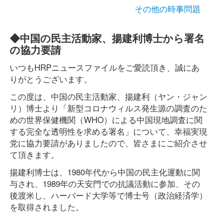
その他の時事問題
◆中国の民主活動家、揚建利博士から署名
の協力要請
いつもHRPニュースファイルをご愛読頂き、誠にあ
りがとうございます。
この度は、中国の民主活動家、揚建利（ヤン・ジャン
リ）博士より「新型コロナウィルス発生源の調査のた
めの世界保健機関（WHO）による中国現地調査に関
する完全な透明性を求める署名」について、幸福実現
党に協力要請がありましたので、皆さまにご紹介させ
て頂きます。
揚建利博士は、1980年代から中国の民主化運動に関
与され、1989年の天安門での抗議活動に参加、その
後渡米し、ハーバード大学等で博士号（政治経済学）
を取得されました。