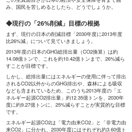
み、国民を苦しめるとしたら、どうでしょうか。
◆現行の「26%削減」目標の根拠
まず、現行の日本の削減目標「2030年度に2013年度
比26%減」について見ていきましょう。
2013年度の日本のGHG総排出量（CO2換算）は約
14.08億トンで、これを約10.42億トンまで、26%減ら
すことが目標です。
しかし、総排出量にはエネルギーの使用に伴って排出
されるCO2以外からのGHG排出や、森林による吸収
なども含まれているため、このうち2013年度の「エ
ネルギー起源CO2排出量」約12.35億トンを、2030年
度に約9.27億トンに、25%減らすことが実質的な目標
です。
エネルギー起源CO2は「電力由来CO2」と「非電力由
来CO2」に分かれ、2030年度にはそれぞれ約3.60億ト