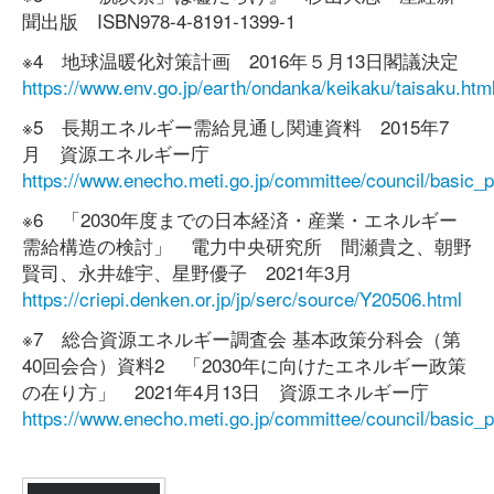
聞出版 ISBN978-4-8191-1399-1
※4 地球温暖化対策計画 2016年５月13日閣議決定
https://www.env.go.jp/earth/ondanka/keikaku/taisaku.htm
※5 長期エネルギー需給見通し関連資料 2015年7
月 資源エネルギー庁
https://www.enecho.meti.go.jp/committee/council/basic_p
※6 「2030年度までの日本経済・産業・エネルギー
需給構造の検討」 電力中央研究所 間瀬貴之、朝野
賢司、永井雄宇、星野優子 2021年3月
https://criepi.denken.or.jp/jp/serc/source/Y20506.html
※7 総合資源エネルギー調査会 基本政策分科会（第
40回会合）資料2 「2030年に向けたエネルギー政策
の在り方」 2021年4月13日 資源エネルギー庁
https://www.enecho.meti.go.jp/committee/council/basic