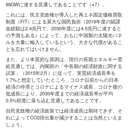
88GWに達する見通しであることです（※7）。
これには、民主党政権が導入した再エネ固定価格買取
制度（FIT）による莫大な国民負担（2019年度の賦課
金総額は2.4兆円で、2030年度には4.5兆円に達すると
の予測もある）によって、おもに中国製の太陽光パネ
ルを大量に輸入しているという、大きな代償があるこ
とを忘れてはいけません。
また、より本質的な原因は、現行の長期エネルギー需
給見通しでは、内閣府の「中長期の経済財政に関する
試算」（2015年2月）に従って、実質経済成長率を
1.7%と想定していたところ、コロナ以前からの日本
経済の停滞とコロナによるマイナス成長、コロナ後の
低成長により、2030年度までの経済成長率が平均
0.5%程度に落ち込む見通しであることです。
自民党政権の経済政策では経済成長は期待できず、そ
れによってCO2排出量が減少することは当然といえま
しょう。