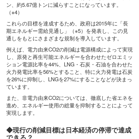
ン、約5.67億トンに減らすことになっています。
（※4）
これらの目標を達成するため、政府は2015年に「長
期エネルギー需給見通し」（※5）を発表し、この見
通しをもとにさまざまな規制を導入しています。
例えば、電力由来CO2の削減は電源構成によって実現
し、原発と再生可能エネルギーを合わせたゼロエミッ
ション電源比率を44%、LNG・石炭・石油を合わせた
火力発電比率を56%とすること、特に火力発電は石炭
を26%に抑制し、LNGを27%にすることなどが決まっ
ています。
また、非電力由来CO2については、徹底した省エネを
進め、エネルギー使用の総量を抑制することによって
実現します。
◆現行の削減目標は日本経済の停滞で達成
できる？