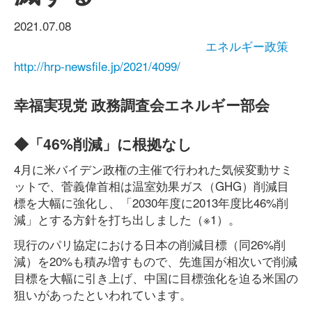
2021.07.08
エネルギー政策
http://hrp-newsfile.jp/2021/4099/
幸福実現党 政務調査会エネルギー部会
◆「46%削減」に根拠なし
4月に米バイデン政権の主催で行われた気候変動サミ
ットで、菅義偉首相は温室効果ガス（GHG）削減目
標を大幅に強化し、「2030年度に2013年度比46%削
減」とする方針を打ち出しました（※1）。
現行のパリ協定における日本の削減目標（同26%削
減）を20%も積み増すもので、先進国が相次いで削減
目標を大幅に引き上げ、中国に目標強化を迫る米国の
狙いがあったといわれています。