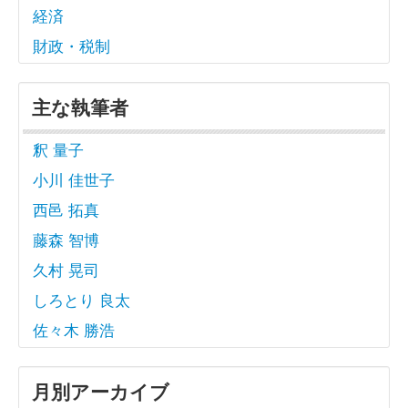
経済
財政・税制
主な執筆者
釈 量子
小川 佳世子
西邑 拓真
藤森 智博
久村 晃司
しろとり 良太
佐々木 勝浩
月別アーカイブ