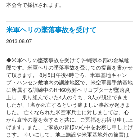
本会合で採択されます。
米軍ヘリの墜落事故を受けて
2013.08.07
◆米軍ヘリの墜落事故を受けて 沖縄県本部の金城竜
郎です。米軍ヘリの墜落事故を受けての提言を書かせ
て頂きます。 8月5日午後4時ごろ、米軍基地キャン
プ・ハンセン敷地内の訓練地区で、米空軍嘉手納基地
に所属する訓練中のHH60救難ヘリコプターが墜落炎
上し、乗り組んでいた4人のうち、3人が脱出できま
したが、1名が死亡するという痛ましい事故が起きま
した。 亡くなられた米空軍兵士に対しましては、心
から哀悼の意を表すると共に、ご冥福をお祈り申し上
げます。また、ご家族の皆様の心中をお察し申し上げ
ます。 幸いにして、地上施設や米軍基地外の被害は