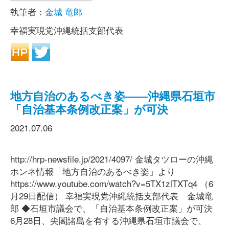
執筆者：
金城 竜郎
幸福実現党沖縄統括支部代表
地方自治のあるべき姿――沖縄県石垣市
「自治基本条例改正案」が可決
2021.07.06
http://hrp-newsfile.jp/2021/4097/ 金城タツローの沖縄
ホンネ情報「地方自治のあるべき姿」より
https://www.youtube.com/watch?v=5TX1zlTXTq4 （6
月29日配信） 幸福実現党沖縄統括支部代表 金城竜
郎 ◆石垣市議会で、「自治基本条例改正案」が可決
6月28日、尖閣諸島を有する沖縄県石垣市議会で、