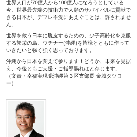
世界人口が70億人から100億人になろうとしている
今、世界最先端の技術力で人類のサバイバルに貢献で
きる日本が、デフレ不況にあえぐことは、許されませ
ん。
世界を救う日本に脱皮するための、少子高齢化を克服
する繁栄の島、ウチナー(沖縄)を皆様とともに作って
いきたいと強く強く思っております。
沖縄から日本を変えて参ります！どうか、未来を見据
え、今後ともご支援・ご指導賜ればと存じます。
（文責・幸福実現党沖縄第３区支部長 金城タツロ
ー）