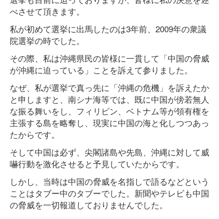
べさせて頂きます。
私が初めて選挙に出馬したのは3年前、2009年の衆議
院選挙の時でした。
その際、私は沖縄県民の皆様に一貫して「中国の脅威
が沖縄に迫っている」ことを訴えて参りました。
なぜ、私が選挙で真っ先に「沖縄の危機」を訴えたか
と申しますと、南シナ海等では、既に中国が傍若無人
な振る舞いをし、フィリピン、ベトナム等が領有権を
主張する島を略奪し、現実に中国の海と化しつつあっ
たからです。
そして中国は必ず、尖閣諸島や先島、沖縄に対して威
嚇行動を激化させると予見していたからです。
しかし、当時は中国の脅威を名指しで語るなどという
ことはタブー中のタブーでした。新聞やテレビも中国
の脅威を一切報道しておりませんでした。