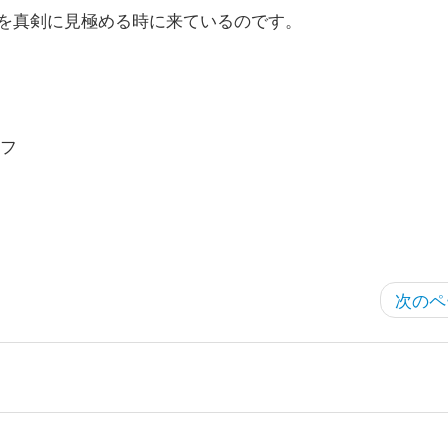
を真剣に見極める時に来ているのです。
フ
次のペ