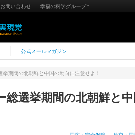
お問い合わせ
幸福の科学グループ
報
公式メールマガジン
選挙期間の北朝鮮と中国の動向に注意せよ！
ー総選挙期間の北朝鮮と中
国防・安全保障
外交・国