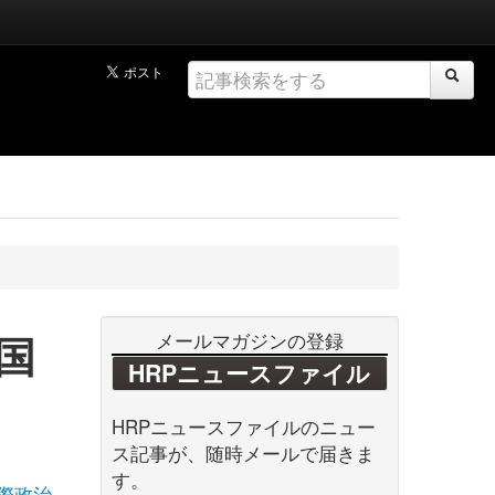
国
メールマガジンの登録
HRPニュースファイル
HRPニュースファイルのニュー
ス記事が、随時メールで届きま
す。
際政治