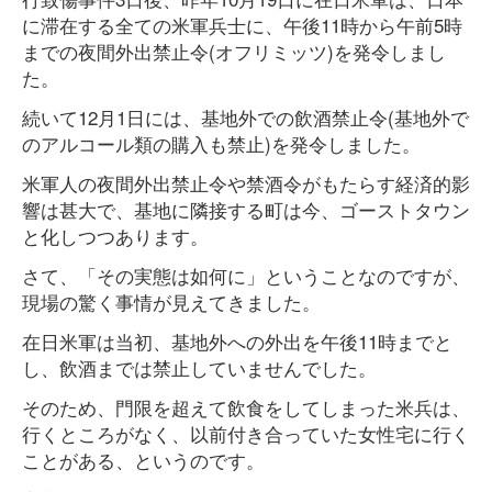
に滞在する全ての米軍兵士に、午後11時から午前5時
までの夜間外出禁止令(オフリミッツ)を発令しまし
た。
続いて12月1日には、基地外での飲酒禁止令(基地外で
のアルコール類の購入も禁止)を発令しました。
米軍人の夜間外出禁止令や禁酒令がもたらす経済的影
響は甚大で、基地に隣接する町は今、ゴーストタウン
と化しつつあります。
さて、「その実態は如何に」ということなのですが、
現場の驚く事情が見えてきました。
在日米軍は当初、基地外への外出を午後11時までと
し、飲酒までは禁止していませんでした。
そのため、門限を超えて飲食をしてしまった米兵は、
行くところがなく、以前付き合っていた女性宅に行く
ことがある、というのです。