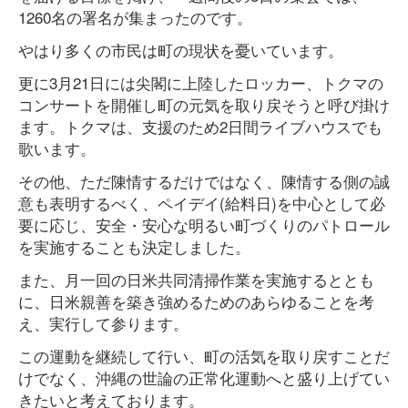
1260名の署名が集まったのです。
やはり多くの市民は町の現状を憂いています。
更に3月21日には尖閣に上陸したロッカー、トクマの
コンサートを開催し町の元気を取り戻そうと呼び掛け
ます。トクマは、支援のため2日間ライブハウスでも
歌います。
その他、ただ陳情するだけではなく、陳情する側の誠
意も表明するべく、ペイデイ(給料日)を中心として必
要に応じ、安全・安心な明るい町づくりのパトロール
を実施することも決定しました。
また、月一回の日米共同清掃作業を実施するととも
に、日米親善を築き強めるためのあらゆることを考
え、実行して参ります。
この運動を継続して行い、町の活気を取り戻すことだ
けでなく、沖縄の世論の正常化運動へと盛り上げてい
きたいと考えております。