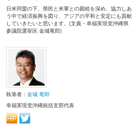
日米同盟の下、県民と米軍との親睦を深め、協力しあ
う中で経済振興を図り、アジアの平和と安定にも貢献
していきたいと思います。(文責・幸福実現党沖縄県
参議院選挙区 金城竜郎)
執筆者：
金城 竜郎
幸福実現党沖縄統括支部代表