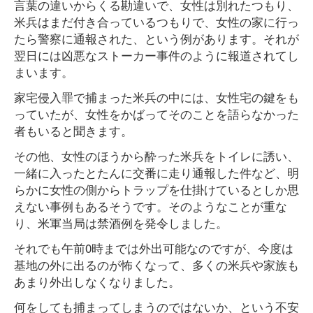
言葉の違いからくる勘違いで、女性は別れたつもり、
米兵はまだ付き合っているつもりで、女性の家に行っ
たら警察に通報された、という例があります。それが
翌日には凶悪なストーカー事件のように報道されてし
まいます。
家宅侵入罪で捕まった米兵の中には、女性宅の鍵をも
っていたが、女性をかばってそのことを語らなかった
者もいると聞きます。
その他、女性のほうから酔った米兵をトイレに誘い、
一緒に入ったとたんに交番に走り通報した件など、明
らかに女性の側からトラップを仕掛けているとしか思
えない事例もあるそうです。そのようなことが重な
り、米軍当局は禁酒例を発令しました。
それでも午前0時までは外出可能なのですが、今度は
基地の外に出るのが怖くなって、多くの米兵や家族も
あまり外出しなくなりました。
何をしても捕まってしまうのではないか、という不安