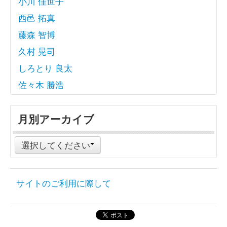
小川 佳世子
西邑 拓真
藤森 智博
久村 晃司
しろとり 良太
佐々木 勝浩
月別アーカイブ
選択してください
サイトのご利用に際して