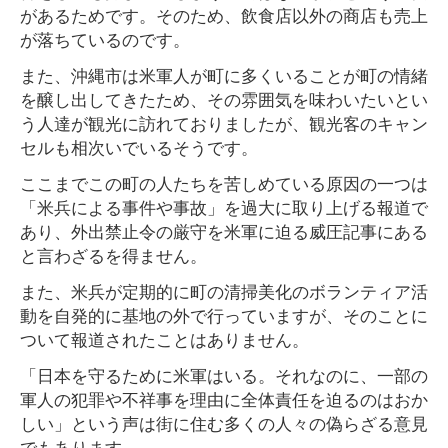
があるためです。そのため、飲食店以外の商店も売上
が落ちているのです。
また、沖縄市は米軍人が町に多くいることが町の情緒
を醸し出してきたため、その雰囲気を味わいたいとい
う人達が観光に訪れておりましたが、観光客のキャン
セルも相次いでいるそうです。
ここまでこの町の人たちを苦しめている原因の一つは
「米兵による事件や事故」を過大に取り上げる報道で
あり、外出禁止令の厳守を米軍に迫る威圧記事にある
と言わざるを得ません。
また、米兵が定期的に町の清掃美化のボランティア活
動を自発的に基地の外で行っていますが、そのことに
ついて報道されたことはありません。
「日本を守るために米軍はいる。それなのに、一部の
軍人の犯罪や不祥事を理由に全体責任を迫るのはおか
しい」という声は街に住む多くの人々の偽らざる意見
でもあります。