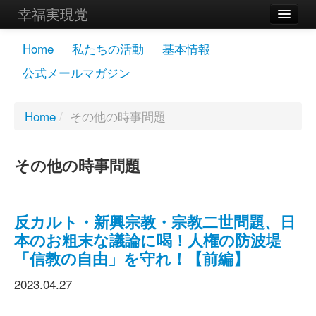
幸福実現党
メンバーズページ
Home
私たちの活動
基本情報
公式メールマガジン
党員
寄付
Home
/
その他の時事問題
お問い合わせ
その他の時事問題
幸福の科学グループ
反カルト・新興宗教・宗教二世問題、日
本のお粗末な議論に喝！人権の防波堤
「信教の自由」を守れ！【前編】
2023.04.27