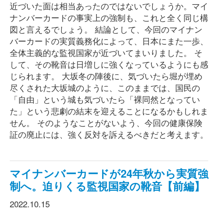
近づいた面は相当あったのではないでしょうか。マイ
ナンバーカードの事実上の強制も、これと全く同じ構
図と言えるでしょう。 結論として、今回のマイナン
バーカードの実質義務化によって、日本にまた一歩、
全体主義的な監視国家が近づいてまいりました。 そ
して、その靴音は日増しに強くなっているようにも感
じられます。 大坂冬の陣後に、気づいたら堀が埋め
尽くされた大坂城のように、このままでは、国民の
「自由」という城も気づいたら「裸同然となってい
た」という悲劇の結末を迎えることになるかもしれま
せん。 そのようなことがないよう、今回の健康保険
証の廃止には、強く反対を訴えるべきだと考えます。
マイナンバーカードが24年秋から実質強
制へ。迫りくる監視国家の靴音【前編】
2022.10.15