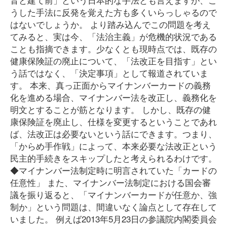
うした手法に反発を覚えた方も多くいらっしゃるので
はないでしょうか。 より踏み込んでこの問題を考え
てみると、実は今、「法治主義」が危機的状況である
ことも指摘できます。少なくとも現時点では、既存の
健康保険証の廃止について、「法改正を目指す」とい
う話ではなく、「決定事項」として報道されていま
す。 本来、真っ正面からマイナンバーカードの義務
化を進める場合、マイナンバー法を改正し、義務化を
明文とすることが筋となります。 しかし、既存の健
康保険証を廃止し、仕様を変更するということであれ
ば、法改正は必要ないという話にできます。つまり、
「からめ手作戦」によって、本来必要な法改正という
民主的手続きをスキップしたと考えられるわけです。
◆マイナンバー法制定時に明言されていた「カードの
任意性」 また、マイナンバー法制定における国会審
議を振り返ると、「マイナンバーカードが任意か、強
制か」という問題は、間違いなく論点として存在して
いました。 例えば2013年5月23日の参議院内閣委員会