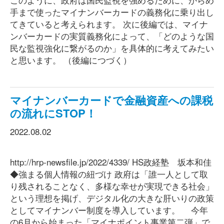
手まで使ったマイナンバーカードの義務化に乗り出し
てきていると考えられます。 次に後編では、マイナ
ンバーカードの実質義務化によって、「どのような国
民な監視強化に繋がるのか」を具体的に考えてみたい
と思います。 （後編につづく）
マイナンバーカードで金融資産への課税
の流れにSTOP！
2022.08.02
http://hrp-newsfile.jp/2022/4339/ HS政経塾 坂本和佳
◆強まる個人情報の紐づけ 政府は「誰一人として取
り残されることなく、多様な幸せが実現できる社会」
という理想を掲げ、デジタル化の大きな肝いりの政策
としてマイナンバー制度を導入しています。 今年
の6月から始まった「マイナポイント事業第二弾」で