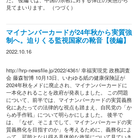
見てまいります。 （つづく）
マイナンバーカードが24年秋から実質強
制へ。迫りくる監視国家の靴音【後編】
2022.10.16
http://hrp-newsfile.jp/2022/4361/ 幸福実現党 政務調査
会 藤森智博 10月13日、いわゆる紙の健康保険証が
2024年秋をメドに廃止され、マイナンバーカードに
一本化されることを政府が発表しました。 この問題
について、前半では、マイナンバーカードの実質義務
化にあたっての法律的な視点も踏まえ、自民党の「か
らめ手作戦」について明らかにしました。 後半で
は、「なぜ、そこまでして、マイナンバーカードの実
質義務化を目指すのか」を考えるために、義務化によ
って、可能となり得る具体的な政策について見ていき