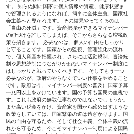
す。 知らぬ間に国家に個人情報や資産、健康状態ま
で管理されるようになれば、簡単に全体主義、国家社
会主義へと導かれます。 その結果やってくるのは
「自由の死滅」です。資産把握ができるマイナンバー
の紐づけを許してしまえば、そこからさらなる増税政
策を招きます。 必要なのは、個人の自由をしっかり
と守ることです。国家からの監視、管理強化の流れ
で、個人資産を把握され、さらには活動規制、言論統
制や思想統制につながりかねないマイナンバー制度に
はしっかりと戦っていくべきです。 そしてもう一つ
必要なのが、政府のやらなくていい仕事をやめること
です。政府は今、マイナンバー制度の普及に国家予算
一兆円以上をかけています。国の予算も国民の血税で
す。これも政府の無駄仕事なのではないでしょうか。
また高い税金をかけ、資産家を国から締め出すような
政策をしていては、国家繁栄の道は遠ざかります。国
民の自由を守るため、そして社会主義、全体主義の流
れから守るため、今こそマイナンバー制度による国民