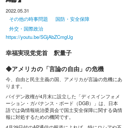
2022.05.31
その他の時事問題
国防・安全保障
外交・国際政治
https://youtu.be/SGjAbZCmgUg
幸福実現党党首 釈量子
◆アメリカの「言論の自由」の危機
今、自由と民主主義の国、アメリカが言論の危機にあ
ります。
バイデン政権が4月末に設立した「ディスインフォメ
ーション・ガバナンス・ボード（DGB）」は、日本
語では偽情報統治委員会で国土安全保障に関する偽情
報に対処するための機関です。
4月29日付のAP通信の報道によれば、特にロシアや不