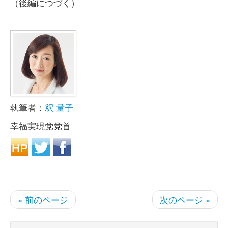
（後編につづく）
執筆者：
釈 量子
幸福実現党党首
« 前のページ
次のページ »