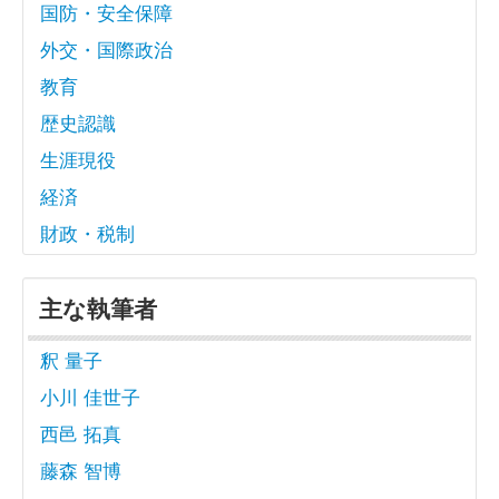
国防・安全保障
外交・国際政治
教育
歴史認識
生涯現役
経済
財政・税制
主な執筆者
釈 量子
小川 佳世子
西邑 拓真
藤森 智博