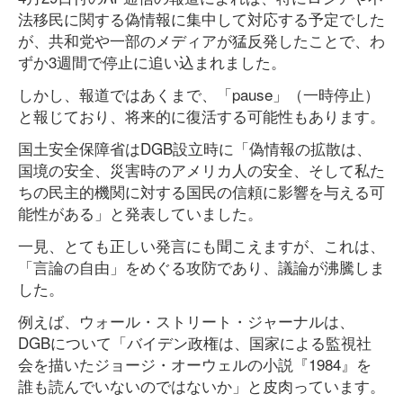
法移民に関する偽情報に集中して対応する予定でした
が、共和党や一部のメディアが猛反発したことで、わ
ずか3週間で停止に追い込まれました。
しかし、報道ではあくまで、「pause」（一時停止）
と報じており、将来的に復活する可能性もあります。
国土安全保障省はDGB設立時に「偽情報の拡散は、
国境の安全、災害時のアメリカ人の安全、そして私た
ちの民主的機関に対する国民の信頼に影響を与える可
能性がある」と発表していました。
一見、とても正しい発言にも聞こえますが、これは、
「言論の自由」をめぐる攻防であり、議論が沸騰しま
した。
例えば、ウォール・ストリート・ジャーナルは、
DGBについて「バイデン政権は、国家による監視社
会を描いたジョージ・オーウェルの小説『1984』を
誰も読んでいないのではないか」と皮肉っています。