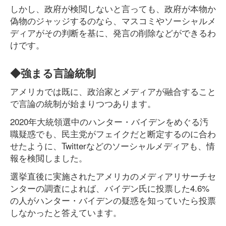
しかし、政府が検閲しないと言っても、政府が本物か
偽物のジャッジするのなら、マスコミやソーシャルメ
ディアがその判断を基に、発言の削除などができるわ
けです。
◆強まる言論統制
アメリカでは既に、政治家とメディアが融合すること
で言論の統制が始まりつつあります。
2020年大統領選中のハンター・バイデンをめぐる汚
職疑惑でも、民主党がフェイクだと断定するのに合わ
せたように、Twitterなどのソーシャルメディアも、情
報を検閲しました。
選挙直後に実施されたアメリカのメディアリサーチセ
ンターの調査によれば、バイデン氏に投票した4.6%
の人がハンター・バイデンの疑惑を知っていたら投票
しなかったと答えています。