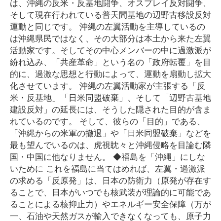
は、沖縄の反米・反基地闘争、オスプレイ反対闘争、
そして現在行われている普天間基地の辺野古移設反対
運動と同じです。 沖縄の左翼活動を主導しているの
は沖縄県民ではなく、その大部分は本土から来た左翼
活動家です。そしてその中心メンバーの中に過激派が
紛れ込み、「共産革命」という名の「政府転覆」を目
的に、過激な思想と行動によって、運動を扇動し拡大
化させています。 沖縄の左翼活動家が主張する「反
米・反基地」「日米同盟破棄」、そして「辺野古基地
建設反対」の延長には、そうした隠された目的が含ま
れているのです。 そして、彼らの「目的」である、
「沖縄からの米軍の撤退」や「日米同盟破棄」などを
最も望んでいるのは、虎視眈々と沖縄侵略を目論む隣
国・中国に他なりません。 ◆福島を「沖縄」にしな
いために これを福島に当てはめれば、左翼・過激派
の求める「反原発」は、日本の防衛力（原発が存在す
ることで、日本がいつでも核武装が理論的に可能であ
ることによる核抑止力）やエネルギー安全保障（万が
一、石油や天然ガスが輸入できなくなっても、原子力