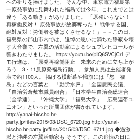
への祈りを捧げました。 そんな中、東京電力福島第
一原発事故に見舞われた福島では今年、これまでとは
違う「ある動き」がありました。 「原発いらない！
再稼働反対！ 原発事故が故郷奪った！ 戦争する国、
絶対反対！労働者を被ばくさせるな！」－－この日、
福島県の郡山市内では、追悼の思いに満ちた静寂を壊
す大音響で、左翼の活動家によるシュプレヒコールが
響きわたりました。 https://youtu.be/pIQ6SVCjCrI デ
モ行進は、「原発再稼働阻止 未来のために立ち上が
ろう 3・11反原発福島行動」。参加人員は主催者発
表で約1100人。 掲げる横断幕や幟旗には「怒 福
島」などの言葉と、「動労水戸」「全国農民会議」
「自治労倉敷市職員組合」「日本学生自治会総連合
（全学連）」「沖縄大学」「福島大学」「広島連帯ユ
ニオン」といった所属団体が書かれています。
http://yanai-hissho.hr-
party.jp/files/2015/03/DSC_6720.jpg http://yanai-
hissho.hr-party.jp/files/2015/03/DSC_6711.jpg ◆過激
派と沖縄の左翼活動家も そうです。この追悼の日に