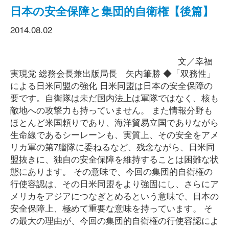
日本の安全保障と集団的自衛権【後篇】
2014.08.02
文／幸福
実現党 総務会長兼出版局長 矢内筆勝 ◆「双務性」
による日米同盟の強化 日米同盟は日本の安全保障の
要です。自衛隊は未だ国内法上は軍隊ではなく、核も
敵地への攻撃力も持っていません。 また情報分野も
ほとんど米国頼りであり、海洋貿易立国でありながら
生命線であるシーレーンも、実質上、その安全をアメ
リカ軍の第7艦隊に委ねるなど、残念ながら、日米同
盟抜きに、独自の安全保障を維持することは困難な状
態にあります。 その意味で、今回の集団的自衛権の
行使容認は、その日米同盟をより強固にし、さらにア
メリカをアジアにつなぎとめるという意味で、日本の
安全保障上、極めて重要な意味を持っています。 そ
の最大の理由が、今回の集団的自衛権の行使容認によ