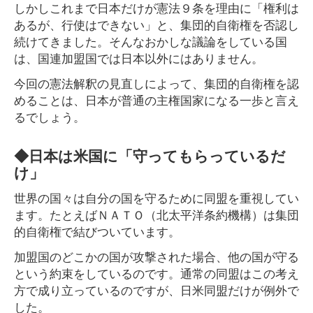
しかしこれまで日本だけが憲法９条を理由に「権利は
あるが、行使はできない」と、集団的自衛権を否認し
続けてきました。そんなおかしな議論をしている国
は、国連加盟国では日本以外にはありません。
今回の憲法解釈の見直しによって、集団的自衛権を認
めることは、日本が普通の主権国家になる一歩と言え
るでしょう。
◆日本は米国に「守ってもらっているだ
け」
世界の国々は自分の国を守るために同盟を重視してい
ます。たとえばＮＡＴＯ（北太平洋条約機構）は集団
的自衛権で結びついています。
加盟国のどこかの国が攻撃された場合、他の国が守る
という約束をしているのです。通常の同盟はこの考え
方で成り立っているのですが、日米同盟だけが例外で
した。