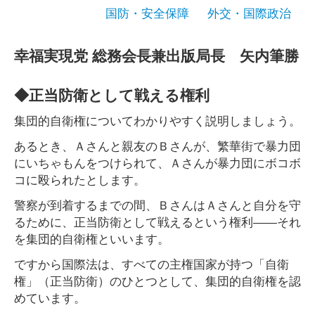
国防・安全保障
外交・国際政治
幸福実現党 総務会長兼出版局長 矢内筆勝
◆正当防衛として戦える権利
集団的自衛権についてわかりやすく説明しましょう。
あるとき、Ａさんと親友のＢさんが、繁華街で暴力団
にいちゃもんをつけられて、Ａさんが暴力団にボコボ
コに殴られたとします。
警察が到着するまでの間、ＢさんはＡさんと自分を守
るために、正当防衛として戦えるという権利――それ
を集団的自衛権といいます。
ですから国際法は、すべての主権国家が持つ「自衛
権」（正当防衛）のひとつとして、集団的自衛権を認
めています。