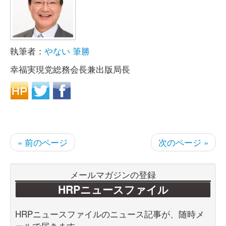
執筆者：
やない 筆勝
幸福実現党総務会長兼出版局長
« 前のページ
次のページ »
メールマガジンの登録
HRPニュースファイル
HRPニュースファイルのニュース記事が、随時メ
ールで届きます。