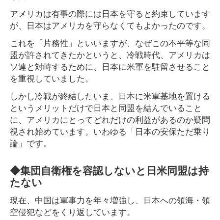
アメリカは有事の際には日本を守ると約束しています
が、日本はアメリカを守らなくてもよかったのです。
これを「片務性」といいますが、なぜこの不平等な同
盟が許されてきたかというと、冷戦時代、アメリカは
ソ連と対峙するために、日本に米軍を駐留させること
を重視していました。
しかし冷戦が終結したいま、日本に米軍基地を置ける
というメリットだけで日本と同盟を結んでいること
に、アメリカにとってどれだけの利益があるのか疑問
視され始めています。いわゆる「日本の安保ただ乗り
論」です。
◆集団自衛権を容認しないと日米同盟は持
たない
現在、中国は軍事力を年々増強し、日本への領海・領
空侵犯などをくり返しています。