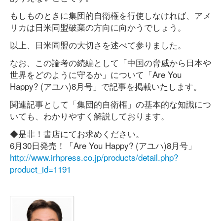
もしものときに集団的自衛権を行使しなければ、アメ
リカは日米同盟破棄の方向に向かうでしょう。
以上、日米同盟の大切さを述べて参りました。
なお、この論考の続編として「中国の脅威から日本や
世界をどのように守るか」について「Are You
Happy? (アユハ)8月号」で記事を掲載いたします。
関連記事として「集団的自衛権」の基本的な知識につ
いても、わかりやすく解説しております。
◆是非！書店にてお求めください。
6月30日発売！「Are You Happy? (アユハ)8月号」
http://www.irhpress.co.jp/products/detail.php?
product_id=1191