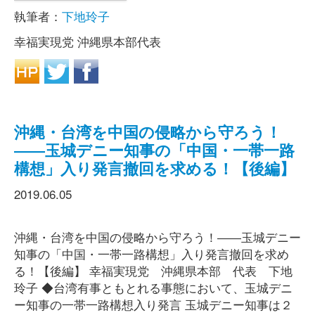
執筆者：
下地玲子
幸福実現党 沖縄県本部代表
沖縄・台湾を中国の侵略から守ろう！
――玉城デニー知事の「中国・一帯一路
構想」入り発言撤回を求める！【後編】
2019.06.05
沖縄・台湾を中国の侵略から守ろう！――玉城デニー
知事の「中国・一帯一路構想」入り発言撤回を求め
る！【後編】 幸福実現党 沖縄県本部 代表 下地
玲子 ◆台湾有事ともとれる事態において、玉城デニ
ー知事の一帯一路構想入り発言 玉城デニー知事は２