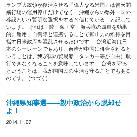
ランプ大統領が復活させる『偉大なる米国』は普天間
飛行場の運用停止だけでなく、沖縄からの県外・国外
移設という賢明な選択をすると信じている」と記して
います。 それは、陸・海・空・海兵隊の四軍を効果
的に運用、自衛隊と連携することで抑止力の維持を目
指す日米政府を混乱させるだけです。 台湾近海は日
本のシーレーンでもあり、台湾が中国に併合されると
いうことは、我が国の貿易船、タンカー等が自由に航
行できなくなることを意味しています。 台湾を守る
ということは、我が国国民の生活を守ることでもある
のです。 (つづく)
沖縄県知事選――親中政治から脱却せ
よ！
2014.11.07