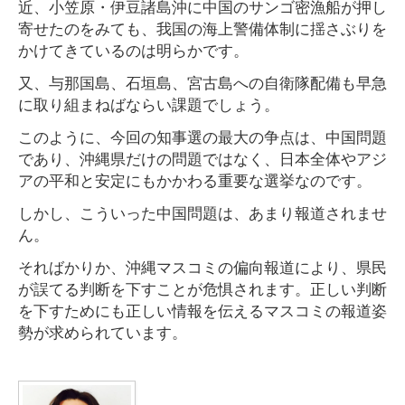
近、小笠原・伊豆諸島沖に中国のサンゴ密漁船が押し
寄せたのをみても、我国の海上警備体制に揺さぶりを
かけてきているのは明らかです。
又、与那国島、石垣島、宮古島への自衛隊配備も早急
に取り組まねばならい課題でしょう。
このように、今回の知事選の最大の争点は、中国問題
であり、沖縄県だけの問題ではなく、日本全体やアジ
アの平和と安定にもかかわる重要な選挙なのです。
しかし、こういった中国問題は、あまり報道されませ
ん。
そればかりか、沖縄マスコミの偏向報道により、県民
が誤てる判断を下すことが危惧されます。正しい判断
を下すためにも正しい情報を伝えるマスコミの報道姿
勢が求められています。