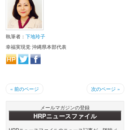
執筆者：
下地玲子
幸福実現党 沖縄県本部代表
« 前のページ
次のページ »
メールマガジンの登録
HRPニュースファイル
HRPニュースファイルのニュース記事が、随時メ