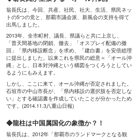
翁長氏は、今回、共産、社民、社大、生活、県民ネッ
トの5つの党と、那覇市議会派、新風会の支持を得て
出馬しました。
2013年、全市町村、議長、県議らと共に上京し、
「普天間基地の閉鎖、撤去」「オスプレイ配備の撤
回」「県内移設断念」を求め、「建白書」を安倍総理
に提出しました。以来これを県民の総意＝「オール沖
縄」とし、日本対沖縄という構図をつくろうとしてい
るようにもみえます。
しかし、ここに来て、オール沖縄が否定されました。
石垣市の中山市長が、「県内移設の選択肢を否定しな
い」とする確認書を作成していたことが分かったため
です。(2014.11.3八重山日報)
◆龍柱は中国属国化の象徴か？！
翁長氏は、2012年「那覇市のランドマークとなる観