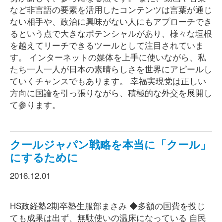
など非言語の要素を活用したコンテンツは言葉が通じ
ない相手や、政治に興味がない人にもアプローチでき
るという点で大きなポテンシャルがあり、様々な垣根
を越えてリーチできるツールとして注目されていま
す。 インターネットの媒体を上手に使いながら、私
たち一人一人が日本の素晴らしさを世界にアピールし
ていくチャンスでもあります。 幸福実現党は正しい
方向に国論を引っ張りながら、積極的な外交を展開し
て参ります。
クールジャパン戦略を本当に「クール」
にするために
2016.12.01
HS政経塾2期卒塾生服部まさみ ◆多額の国費を投じ
ても成果は出ず、無駄使いの温床になっている 自民