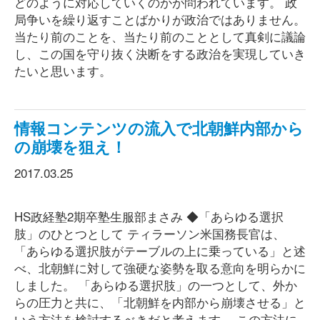
どのように対応していくのかが問われています。 政
局争いを繰り返すことばかりが政治ではありません。
当たり前のことを、当たり前のこととして真剣に議論
し、この国を守り抜く決断をする政治を実現していき
たいと思います。
情報コンテンツの流入で北朝鮮内部から
の崩壊を狙え！
2017.03.25
HS政経塾2期卒塾生服部まさみ ◆「あらゆる選択
肢」のひとつとして ティラーソン米国務長官は、
「あらゆる選択肢がテーブルの上に乗っている」と述
べ、北朝鮮に対して強硬な姿勢を取る意向を明らかに
しました。 「あらゆる選択肢」の一つとして、外か
らの圧力と共に、「北朝鮮を内部から崩壊させる」と
いう方法を検討するべきだと考えます。 この方法に