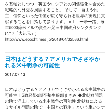
を基軸としつつ、英国やロシアとの関係強化を含めた
戦略的な外交を展開すること。 そして、自由や民
主、信仰といった価値が広く守られる世界の実現に貢
献することを目指して参ります。 ※１ 一帯一路、毎
年5000億米ドルの資金不足＝中国政府シンクタンク
(4/17「大紀元」)
http://www.epochtimes.jp/2018/04/32586.html
日本はどうする？アメリカでささやか
れる米中戦争の可能性
2017.07.13
日本はどうする？アメリカでささやかれる米中戦争の
可能性 HS政経塾2期卒塾生服部まさみ ◆北朝鮮問題
の陰で浮上している米中戦争の可能性 北朝鮮による
ミサイル問題の陰で「中国との戦争」という重いシナ