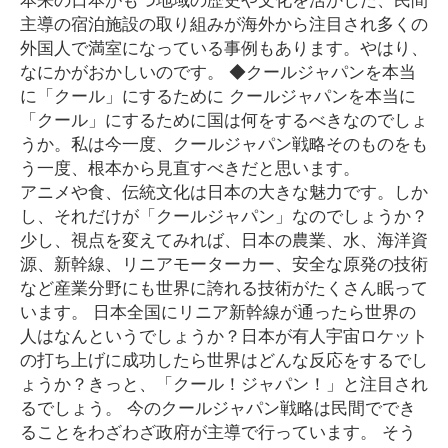
主導の宿泊施設の取り組みが海外から注目され多くの
外国人で満室になっている事例もあります。やはり、
なにかがおかしいのです。 ◆クールジャパンを本当
に「クール」にするために クールジャパンを本当に
「クール」にするために国は何をするべきなのでしょ
うか。私は今一度、クールジャパン戦略そのものをも
う一度、根本から見直すべきだと思います。
アニメや食、伝統文化は日本の大きな魅力です。しか
し、それだけが「クールジャパン」なのでしょうか？
少し、視点を変えてみれば、日本の農業、水、海洋資
源、新幹線、リニアモーターカー、安全な原発の技術
など産業分野にも世界に誇れる技術がたくさん眠って
います。 日本全国にリニア新幹線が通ったら世界の
人はなんというでしょうか？日本が有人宇宙ロケット
の打ち上げに成功したら世界はどんな反応をするでし
ょうか？きっと、「クール！ジャパン！」と注目され
るでしょう。 今のクールジャパン戦略は民間ででき
ることをわざわざ政府が主導で行っています。 そう