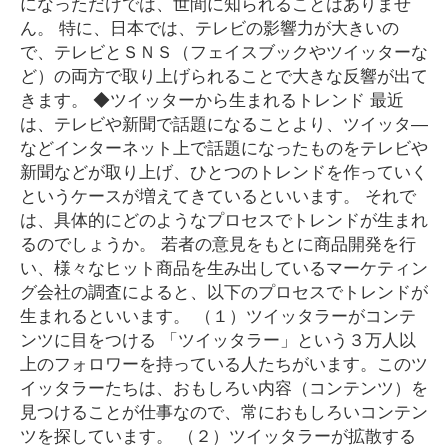
になっただけでは、世間に知られることはありませ
ん。 特に、日本では、テレビの影響力が大きいの
で、テレビとＳＮＳ（フェイスブックやツイッターな
ど）の両方で取り上げられることで大きな反響が出て
きます。 ◆ツイッターから生まれるトレンド 最近
は、テレビや新聞で話題になることより、ツイッタ―
などインターネット上で話題になったものをテレビや
新聞などが取り上げ、ひとつのトレンドを作っていく
というケースが増えてきているといいます。 それで
は、具体的にどのようなプロセスでトレンドが生まれ
るのでしょうか。 若者の意見をもとに商品開発を行
い、様々なヒット商品を生み出しているマーケティン
グ会社の調査によると、以下のプロセスでトレンドが
生まれるといいます。 （１）ツイッタラーがコンテ
ンツに目をつける 「ツイッタラー」という３万人以
上のフォロワーを持っている人たちがいます。このツ
イッタラーたちは、おもしろい内容（コンテンツ）を
見つけることが仕事なので、常におもしろいコンテン
ツを探しています。 （２）ツイッタラーが拡散する