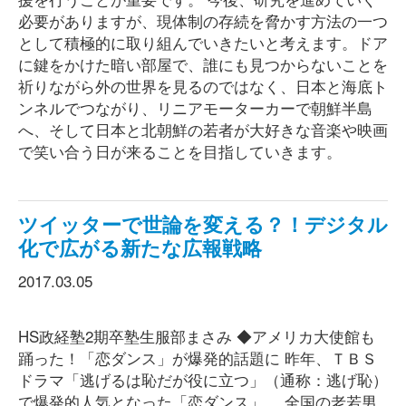
必要がありますが、現体制の存続を脅かす方法の一つ
として積極的に取り組んでいきたいと考えます。ドア
に鍵をかけた暗い部屋で、誰にも見つからないことを
祈りながら外の世界を見るのではなく、日本と海底ト
ンネルでつながり、リニアモーターカーで朝鮮半島
へ、そして日本と北朝鮮の若者が大好きな音楽や映画
で笑い合う日が来ることを目指していきます。
ツイッターで世論を変える？！デジタル
化で広がる新たな広報戦略
2017.03.05
HS政経塾2期卒塾生服部まさみ ◆アメリカ大使館も
踊った！「恋ダンス」が爆発的話題に 昨年、ＴＢＳ
ドラマ「逃げるは恥だが役に立つ」（通称：逃げ恥）
で爆発的人気となった「恋ダンス」。 全国の老若男