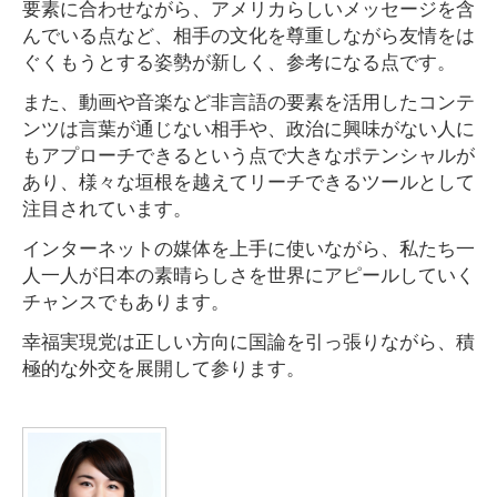
要素に合わせながら、アメリカらしいメッセージを含
んでいる点など、相手の文化を尊重しながら友情をは
ぐくもうとする姿勢が新しく、参考になる点です。
また、動画や音楽など非言語の要素を活用したコンテ
ンツは言葉が通じない相手や、政治に興味がない人に
もアプローチできるという点で大きなポテンシャルが
あり、様々な垣根を越えてリーチできるツールとして
注目されています。
インターネットの媒体を上手に使いながら、私たち一
人一人が日本の素晴らしさを世界にアピールしていく
チャンスでもあります。
幸福実現党は正しい方向に国論を引っ張りながら、積
極的な外交を展開して参ります。