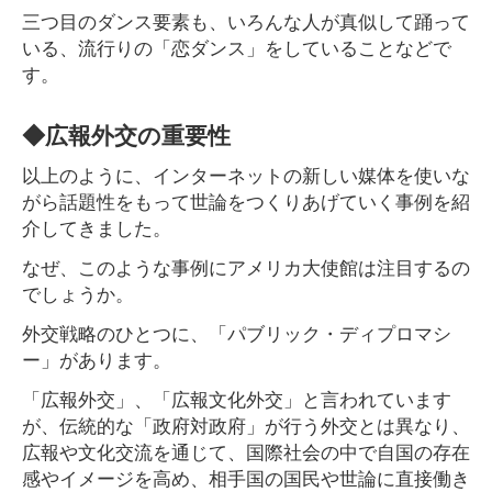
三つ目のダンス要素も、いろんな人が真似して踊って
いる、流行りの「恋ダンス」をしていることなどで
す。
◆広報外交の重要性
以上のように、インターネットの新しい媒体を使いな
がら話題性をもって世論をつくりあげていく事例を紹
介してきました。
なぜ、このような事例にアメリカ大使館は注目するの
でしょうか。
外交戦略のひとつに、「パブリック・ディプロマシ
ー」があります。
「広報外交」、「広報文化外交」と言われています
が、伝統的な「政府対政府」が行う外交とは異なり、
広報や文化交流を通じて、国際社会の中で自国の存在
感やイメージを高め、相手国の国民や世論に直接働き