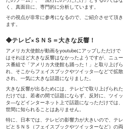
く、真面目に、専門的に分析しています。
その視点が非常に参考になるので、ご紹介させて頂き
ます。
◆テレビ×ＳＮＳ＝大きな反響！
アメリカ大使館が動画をyoutubeにアップしただけで
はそれほど大きな反響はなかったようですが、ニュー
ス番組で「アメリカ大使館も踊った！」と取り上げら
れ、そこからフェイスブックやツイッタ―などで拡散
され、一気に大きな話題になりました。
大きな反響が出るためには、テレビで取り上げられた
だけでは、若者の間で話題にならず、反対に、ツイッ
タ―などインターネット上で話題になっただけでは、
世間に知られることはありません。
特に、日本では、テレビの影響力が大きいので、テレ
ビとＳＮＳ（フェイスブックやツイッターなど）の両