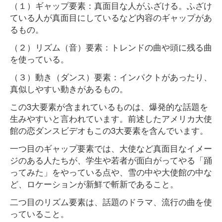
（１）ギャップ要素：真面目な人がふざける。ふざけ
ている人が真面目にしているなど内容のギャップがあ
るもの。
（２）リズム（音）要素：トレンドの曲や頭に残る曲
を使っている。
（３）動き（ダンス）要素：インパクトがあったり、
真似しやすい動きがあるもの。
この3大要素が含まれているものは、爆発的な話題を
生みやすいと言われています。前述したアメリカ大使
館の恋ダンスビデオもこの3大要素を含んでいます。
一つ目のギャップ要素では、大使など真面目なイメー
ジのある人たちが、学生や若者が面白がってやる「踊
ってみた」をやっている点や、雪の中や大使館の中な
ど、ロケーションが新鮮で斬新であること。
二つ目のリズム要素は、話題のドラマ、流行の曲を使
っていること。