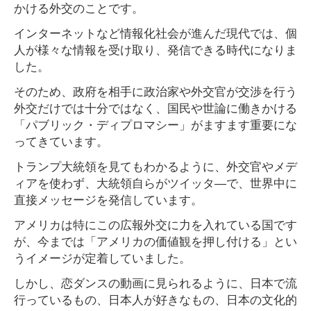
かける外交のことです。
インターネットなど情報化社会が進んだ現代では、個
人が様々な情報を受け取り、発信できる時代になりま
した。
そのため、政府を相手に政治家や外交官が交渉を行う
外交だけでは十分ではなく、国民や世論に働きかける
「パブリック・ディプロマシー」がますます重要にな
ってきています。
トランプ大統領を見てもわかるように、外交官やメデ
ィアを使わず、大統領自らがツイッタ―で、世界中に
直接メッセージを発信しています。
アメリカは特にこの広報外交に力を入れている国です
が、今までは「アメリカの価値観を押し付ける」とい
うイメージが定着していました。
しかし、恋ダンスの動画に見られるように、日本で流
行っているもの、日本人が好きなもの、日本の文化的