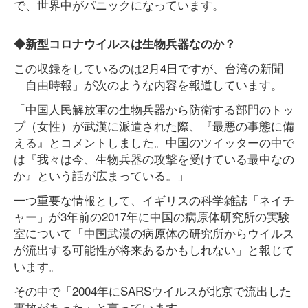
で、世界中がパニックになっています。
◆新型コロナウイルスは生物兵器なのか？
この収録をしているのは2月4日ですが、台湾の新聞
「自由時報」が次のような内容を報道しています。
「中国人民解放軍の生物兵器から防衛する部門のトッ
プ（女性）が武漢に派遣された際、『最悪の事態に備
える』とコメントしました。中国のツイッターの中で
は『我々は今、生物兵器の攻撃を受けている最中なの
か』という話が広まっている。」
一つ重要な情報として、イギリスの科学雑誌「ネイチ
ャー」が3年前の2017年に中国の病原体研究所の実験
室について「中国武漢の病原体の研究所からウイルス
が流出する可能性が将来あるかもしれない」と報じて
います。
その中で「2004年にSARSウイルスが北京で流出した
事故があった」と言っています。