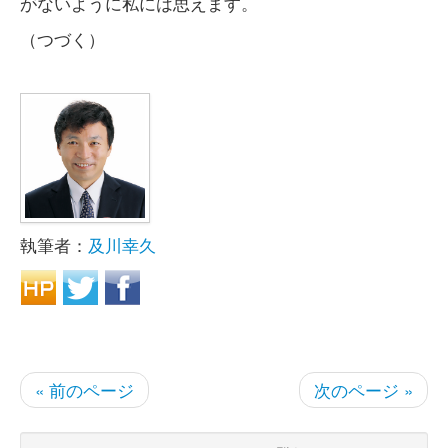
がないように私には思えます。
（つづく）
執筆者：
及川幸久
« 前のページ
次のページ »