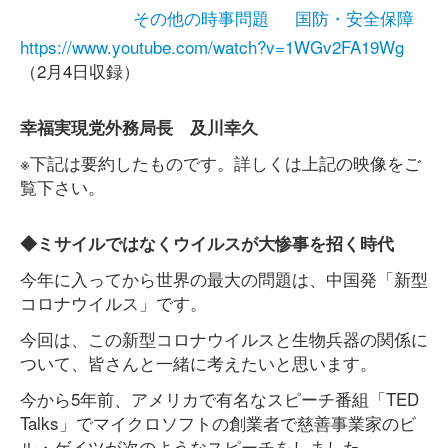
その他の時事問題
国防・安全保障
https://www.youtube.com/watch?v=1WGv2FA19Wg
（2月4日収録）
幸福実現党外務局長 及川幸久
※下記は要約したものです。詳しくは上記の映像をご
覧下さい。
◆ミサイルではなくウイルスが大惨事を招く時代
今年に入ってから世界の最大の問題は、中国発「新型
コロナウイルス」です。
今回は、この新型コロナウイルスと生物兵器の関係に
ついて、皆さんと一緒に考えたいと思います。
今から5年前、アメリカで有名なスピーチ番組「TED
Talks」でマイクロソフトの創業者で慈善事業家のビ
ル・ゲイツが次のようなスピーチをしました。