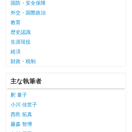
国防・安全保障
外交・国際政治
教育
歴史認識
生涯現役
経済
財政・税制
主な執筆者
釈 量子
小川 佳世子
西邑 拓真
藤森 智博