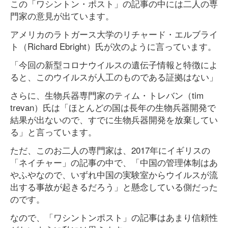
この「ワシントン・ポスト」の記事の中には二人の専
門家の意見が出ています。
アメリカのラトガース大学のリチャード・エルブライ
ト（Richard Ebright）氏が次のように言っています。
「今回の新型コロナウイルスの遺伝子情報と特徴によ
ると、このウイルスが人工のものである証拠はない」
さらに、生物兵器専門家のティム・トレバン（tim
trevan）氏は「ほとんどの国は長年の生物兵器開発で
結果が出ないので、すでに生物兵器開発を放棄してい
る」と言っています。
ただ、このお二人の専門家は、2017年にイギリスの
「ネイチャー」の記事の中で、「中国の管理体制はあ
やふやなので、いずれ中国の実験室からウイルスが流
出する事故が起きるだろう」と懸念している側だった
のです。
なので、「ワシントンポスト」の記事はあまり信頼性