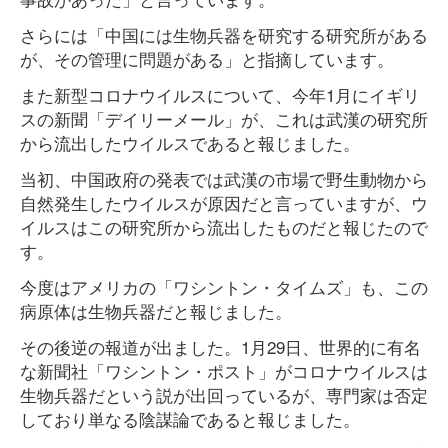
さらには「中国には生物兵器を研究する研究所がある
が、その管理に問題がある」と指摘しています。
また新型コロナウイルスについて、今年1月にイギリ
スの新聞「デイリーメール」が、これは武漢の研究所
から流出したウイルスであると報じました。
当初、中国政府の発表では武漢の市場で野生動物から
自然発生したウイルスが原因だと言っていますが、ウ
イルスはこの研究所から流出したものだと報じたので
す。
今度はアメリカの「ワシントン・タイムズ」も、この
病原体は生物兵器だと報じました。
その後逆の報道が出ました。1月29日、世界的に有名
な新聞社「ワシントン・ポスト」がコロナウイルスは
生物兵器だという説が出回っているが、専門家は否定
しており単なる陰謀論であると報じました。