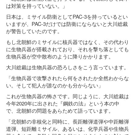
は対策を持っていない。」
日本は、ミサイル防衛としてPAC-3を持っているとい
いますが、PAC-3だけでは防衛にならないと大川総裁
が警告していたのです。
もし北朝鮮のミサイルに核兵器ではなく、その代わり
に生物兵器が搭載されており、それを撃ち落としても
生物兵器が空中散布のように降りかかります。
大川総裁は生物兵器の恐ろしさをこう言っています。
「生物兵器で攻撃されたら何をされたか全然わからな
い。そして犯人が誰なのかも分からない」
これが生物兵器の怖さです。同じように、大川総裁は
今年2020年に出された『鋼鉄の法』という本の中
で、北朝鮮の問題をあらためて語っています。
「北朝鮮の非核化と同時に、長距離弾道弾や中距離弾
道弾、短距離ミサイル、あるいは、化学兵器や生物兵