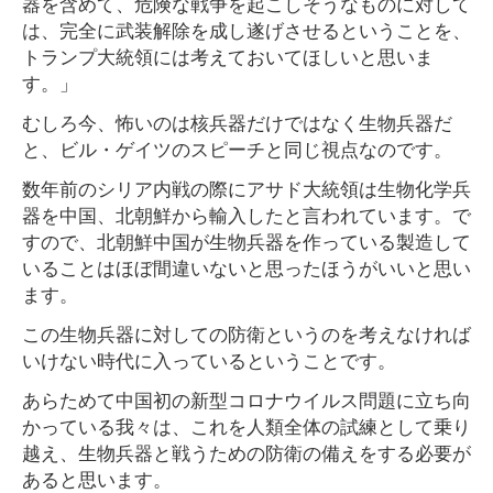
器を含めて、危険な戦争を起こしそうなものに対して
は、完全に武装解除を成し遂げさせるということを、
トランプ大統領には考えておいてほしいと思いま
す。」
むしろ今、怖いのは核兵器だけではなく生物兵器だ
と、ビル・ゲイツのスピーチと同じ視点なのです。
数年前のシリア内戦の際にアサド大統領は生物化学兵
器を中国、北朝鮮から輸入したと言われています。で
すので、北朝鮮中国が生物兵器を作っている製造して
いることはほぼ間違いないと思ったほうがいいと思い
ます。
この生物兵器に対しての防衛というのを考えなければ
いけない時代に入っているということです。
あらためて中国初の新型コロナウイルス問題に立ち向
かっている我々は、これを人類全体の試練として乗り
越え、生物兵器と戦うための防衛の備えをする必要が
あると思います。