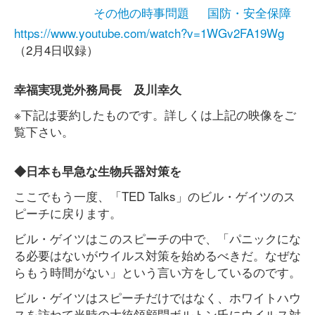
その他の時事問題
国防・安全保障
https://www.youtube.com/watch?v=1WGv2FA19Wg
（2月4日収録）
幸福実現党外務局長 及川幸久
※下記は要約したものです。詳しくは上記の映像をご
覧下さい。
◆日本も早急な生物兵器対策を
ここでもう一度、「TED Talks」のビル・ゲイツのス
ピーチに戻ります。
ビル・ゲイツはこのスピーチの中で、「パニックにな
る必要はないがウイルス対策を始めるべきだ。なぜな
らもう時間がない」という言い方をしているのです。
ビル・ゲイツはスピーチだけではなく、ホワイトハウ
スを訪ねて当時の大統領顧問ボルトン氏にウイルス対