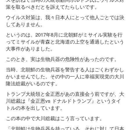
策を取るべきだとを訴えてたらしいです。
ウイルス対策は、我々日本人にとって他人ごとでは決
してありません。
というのは、2017年8月に北朝鮮がミサイル実験を行
ってミサイルが青森と北海道の上空を通過したという
大事件がありました。
このとき、実は生物兵器の危険性があったのです。
当時、北朝鮮の生物兵器を警告する人はごくわずかし
かいませんでした。その中の一人に幸福実現党の大川
隆法総裁がいるのです。
トランプ大統領と金正恩があの直接会う前ですが、大
川総裁は『金正恩vs ドナルドトランプ』というタイ
トルの本を出しています。
この本の中で大川総裁はこう言っています。
「北朝鮮は生物兵器を持っている。それに対して日本